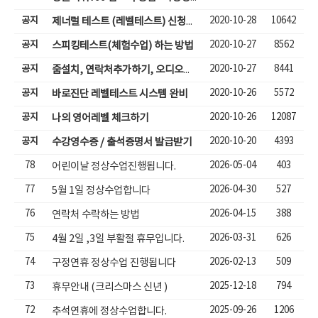
공지
2020-10-28
10642
제너럴 테스트 (레벨테스트) 신청하기
공지
2020-10-27
8562
스피킹테스트(체험수업) 하는 방법
공지
2020-10-27
8441
줌설치, 연락처추가하기, 오디오체크, 줌체팅으로 수업하기
공지
2020-10-26
5572
바로진단 레벨테스트 시스템 완비
공지
2020-10-26
12087
나의 영어레벨 체크하기
공지
2020-10-20
4393
수강영수증 / 출석증명서 발급받기
78
2026-05-04
403
어린이날 정상수업진행됩니다.
77
2026-04-30
527
5월 1일 정상수업합니다
76
2026-04-15
388
연락처 수락하는 방법
75
2026-03-31
626
4월 2일 ,3일 부활절 휴무입니다.
74
2026-02-13
509
구정연휴 정상수업 진행됩니다
73
2025-12-18
794
휴무안내 (크리스마스 신년 )
72
2025-09-26
1206
추석연휴에 정상수업합니다.