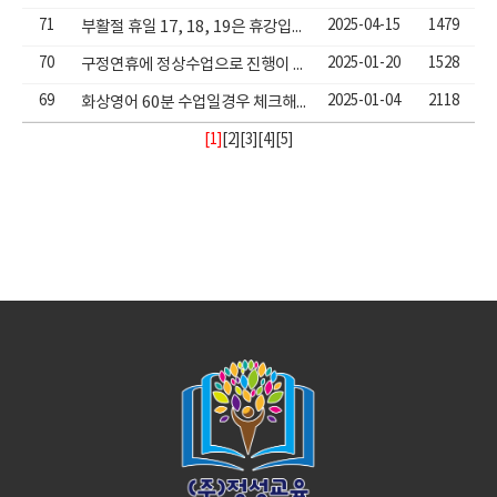
71
2025-04-15
1479
부활절 휴일 17, 18, 19은 휴강입니다.
70
2025-01-20
1528
구정연휴에 정상수업으로 진행이 됩니다.
69
2025-01-04
2118
화상영어 60분 수업일경우 체크해야할 사항
[1]
[
2
][
3
][
4
][
5
]