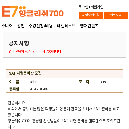
로그인
l
회원가입
체험수업신청
카톡상담
주니어
성인
수강신청/비용
레벨테스트
영어컨텐츠
공지사항
영어교육의 정점 잉글리쉬 700입니다.
SAT 시험준비반 모집
이 름
| John
조 회
| 1868
등록일
| 2026-01-08
​안녕하세요
해외에서 공부하는 많은 학생들이 명문대 진학을 위해서 SAT 준비를 하고
있습니다
잉글리쉬700에 훌륭한 선생님들이 SAT 시험 준비를 맨투맨으로 도와드립
니다.