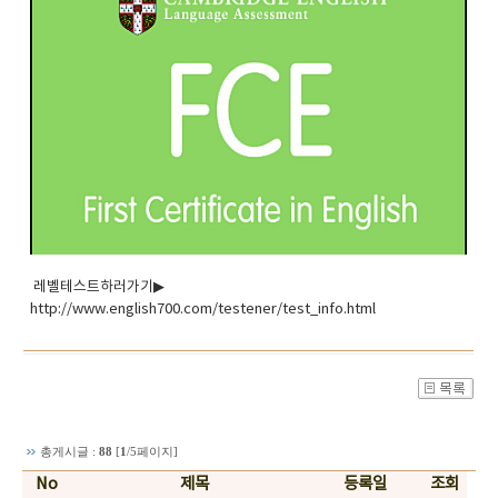
레벨테스트하러가기▶
http://www.english700.com/testener/test_info.html
총게시글 :
88
[
1
/5페이지]
No
제목
등록일
조회