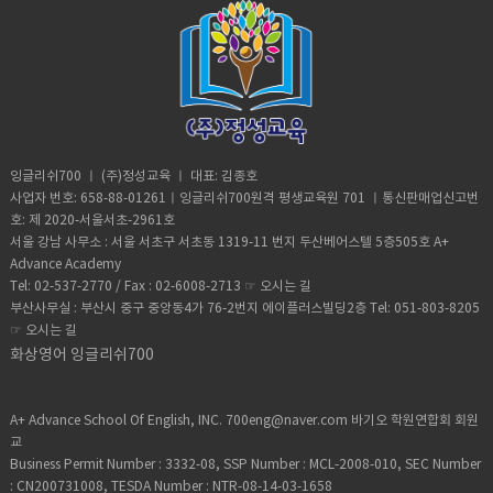
잉글리쉬700 ㅣ (주)정성교육 ㅣ 대표: 김종호
사업자 번호: 658-88-01261ㅣ잉글리쉬700원격 평생교육원 701 ㅣ통신판매업신고번
호: 제 2020-서울서초-2961호
서울 강남 사무소 : 서울 서초구 서초동 1319-11 번지 두산베어스텔 5층505호 A+
Advance Academy
Tel: 02-537-2770 / Fax : 02-6008-2713 ☞
오시는 길
부산사무실 : 부산시 중구 중앙동4가 76-2번지 에이플러스빌딩2층 Tel: 051-803-8205
☞
오시는 길
화상영어 잉글리쉬700
A+ Advance School Of English, INC. 700eng@naver.com 바기오 학원연합회 회원
교
Business Permit Number : 3332-08, SSP Number : MCL-2008-010, SEC Number
: CN200731008, TESDA Number : NTR-08-14-03-1658