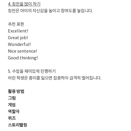
4. 칭찬을 많이 하기
칭찬은 아이의 자신감을 높이고 참여도를 높입니다.
추천 표현
Excellent!
Great job!
Wonderful!
Nice sentence!
Good thinking!
5. 수업을 재미있게 진행하기
어린 학생은 흥미를 잃으면 집중력이 급격히 떨어집니다.
활용 방법
그림
게임
역할극
퀴즈
스토리텔링