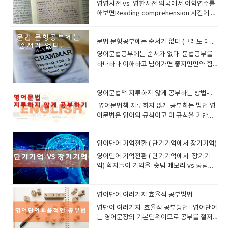
필요한지 학생이 학년 기준에서 앞서 있는지,
어와 그림이 연결되면서 기억에 오래 남습니
수업이므로말을 많이 할수있게 최대로 유도
수할까 두렵다고요? 바로 그 실수가 여러분을
그래서 나도 처음 그 유명한 책을 공부를 시작
​영영사전 vs 영한사전 외국에서 어학연수를
pronunciation and grammar naturally,
연계하면 더 큰 시너지 효과를 낼 수 있죠. 네
습자가 스스로 문장을 만들어 내는 능력이 부족해질 가능성이 있습니다. - 학
터 딱딱한 수업을 시작하면 학습자의 흥미가
써 영어 읽기 실력을 자연스럽게 향상시킬 수
발전했고 그들이 성취한것을 우리 선생님들
뒤처져 있는지 어떤 유형의 문제에서 자주 실
다. 2-2. 플래시카드 사용하기플래시카드는
를 한답니다. 3. 아이가 좋아하는 주제로 대화
진짜 영어 사용자로 만들어 줄 겁니다. 이 긴
했었다.그 책은 공부하다보면 처음에는 멍하
해보면Reading comprehension 시간에 문
and ask follow-up questions so the
셔널지오그래픽 키즈 자세한 내용을 보실려
습자가 스스로 문장을 창작하는 연습이 부족함- 패턴을 벗어난 새로운 문장
빠르게 떨어질 수 있습니다. 하지만 아이스브
있습니다. 독서 동기 부여AR 프로그램은 단순
이나 많은 당사자들이 잘 알고 있습니다 화상
수하는지 (문제해결력, 어휘력, 논리적 사고
전통적인 영어 학습 도구로, 그림을 추가하면
유도하기​ 흥미 있는 주제가 영어 실력을 키운
장감이 바로 몰입을 유도하고, 여러분의 영어
게 넘어가더라도두번째 볼때는 나도모르게
장을 읽고 의견교환을 하고 서로 반대편이 되
student can speak more. Most
면 아래를 클릭해주세요 내셔날지오그래픽
을 만들기 어려울 수 있음 <<​ 보완 방법 >>​○​ 배운 문장을 응용하여 자신만
레이킹을 통해 자연스럽게 대화의 물꼬를 틀
히 지수를 측정하는 데 그치지 않고, 읽은 책
영어를 통해서 어린이들에게 영어자극을 주
등) 1년간 얼마나 성장했는지 (성장 중심 평
더욱 강력해집니다. 학습법: 한쪽에는 단어를,
다어린이가 좋아하는 것에 대해 이야기하면
실력을 빠르게 성장시키는 촉매제가 됩니다.
영어감각이 살아나고 영어가 영어로 되는 느
어서 토론도 하는 시간이 있습니다 그룹수업
importantly, help the student enjoy the
키즈 Pre reader 에서 초등학생 , 중학생 , 고
의 문장을 만들어 보는 연습을 추가하는 것이 좋습니다.○​ 칼란 메소드 학습
수 있다면, 학습자는 수업에 더 적극적으로 참
에 대한 퀴즈 점수, 누적 독서량, 독서 점수에
세요 그래야 영어의 필요성을 알고 스스로 공
가) 즉, MAP은 단순한 평가가 아니라 개인화
반대쪽에는 그 단어와 관련된 이미지를 넣어
더 흥미를 갖고 말하게 됩니다. 예를 들어, 공
문법 문형공부에는 순서가 없다 (그래도 대충은 있다)
잉글리쉬700과 함께 하세요 잘 도와드리겠습
낌 즉 머리에 흡수되는 느낌좋은 예문이 많
에는 10명의 다양한 국적의 학생들이 있는데
lesson and build confidence. 잉글리쉬
등학생​
후, 자유롭게 대화하는 연습을 병행하세요. 3. 실제 원어민 대화와 차이가 있
여하게 됩니다. 간단한 퀴즈나 취미, 관심사
따른 보상 시스템 등 다양한 방법으로 학생들
부하고 싶어질것입니다. 1. 언어 습득의 황금
된 학습 방향을 설계하는 나침반입니다.5.
학습하세요.예시: “tree”라는 단어와 나무 그
룡을 좋아하는 아이라면 공룡 관련 단어를 배
니다. 2. 개인 맞춤형 학습 – 당신만을 위한 특
고 연습문제까지 공부해보면 자동 반복되는
동양학생들은 사전찾기에 바쁘며서양학생들
700의 어린이 수업 철학 어린이 화상영어의
영어문법공부에는 순서가 없다. 문법공부를
다칼란 메소드는 일정한 패턴의 질문과 답변을 반복하는 학습법이므로,실제
에 대한 대화는 학습자가 더 편안하게 자신의
에게 동기를 부여합니다. 학생들이 책을 읽고
기를 놓치지 마세요!초등 저학년은 언어 습득
MAP Test를 효과적으로 준비하는 방법MAP
림을 함께 제시합니다.장점: 영어 공부 방법
우고, 로봇을 좋아하는 아이라면 로봇 이야기
별한 수업영어 실력은 사람마다 다릅니다. 어
부분이 몸에 익는다. 원래는 그래머인유즈가
은 대놓고 선생님에게 뜻을 물어보기도 합니
핵심은 완벽한 문법보다 영어로 말해보는 경
하나하나 이해하고 넘어가면 좋지만만약 힘
원어민과의 자연스러운 대화 스타일과는 다소 차이가 있을 수 있습니다. - 자
의견을 표현할 수 있는 환경을 제공합니다. 이
퀴즈를 통해 성취감을 느끼게 되고, 이는 곧
의 황금기입니다. 이 시기의 아이들은 언어를
은 표준화된 시험이지만, SAT나 TOEFL처럼
중 가장 직관적이며 반복 학습이 용이합니
를 하도록 유도하세요. 잉글리쉬700 화상영
떤 사람은 발음에 자신이 없고, 또 어떤 사람
영국식 교재인데 인기가 좋다보니 미국식영
다.(서양학생= 비영어권 서양학생 독일, 프랑
험을 많이 쌓는 것입니다. 아이가 부담 없이
든부분이 있다면 그냥 넘어가고 쉬운거 부터
연스러운 대화의 흐름을 익히는 데 부족함- 감정 표현, 억양, 리액션 등의 요
렇게 첫 대화에서의 성공 경험은 학습자가 앞
독서 습관 형성으로 이어집니다. 교사와 부모
마치 스펀지처럼 흡수합니다. 이때의 학습 능
'암기'를 통한 대비가 핵심은 아닙니다. 그보
다.2-3. 영어 그림책 활용하기영어 동화책이
어 이제 시작하는 어린이들에게 기존 교재로
은 문법이 어렵죠. 화상영어는 이 모든 것을
어교재로 나왔고 한국식 영어교재도 나왔다
스학생등등) 그러면 선생님들이 동양학생들
영어를 사용하고, 실수해도 자신 있게 말할 수
하시면 됩니다. 수학의 경우는 기초가 잘되어
소가 부족함 <<​ 보완 방법 >>​○​ 칼란 메소드 외에도 원어민과의 실제 대화
으로의 수업에도 더 열심히 참여할 수 있는 동
의 지도 도구AR 지수는 학생의 독서 수준을
력은 그 어떤 시기와도 비교할 수 없습니다.
다는 다음과 같은 학습 전략이 중요합니다:
나 그림책은 단어와 문장을 그림과 함께 학습
도 진행되지만 학생 맞춤형 교재를 만들어서
고려한 맞춤형 수업을 제공합니다. 여러분이
한국식 교재는 아주작게 해설과 지문이 설명
에게사전 찾지말라고 합니다 그냥 최대한 게
있도록 돕는 것이 가장 중요합니다. 꾸준한
있어야지만 다음것이 연관되서 진도를 나갈
영어문법책 지루하지 않게 공부하는 방법-일대일 선생님과 같이 해보세요
연습을 병행해야 합니다.○​ 영어 토론, 프리토킹, 원어민 강의를 활용하는 것
기를 부여하게 됩니다. 3) 교사와 학습자 간의
수치로 보여주기 때문에 교사나 부모가 자녀
그런데, 이 중요한 시기를 지나치도록 두시겠
1) 영어 독서 습관다양한 주제의 영어책 읽기
할 수 있는 좋은 자료입니다. 학습법: 스토리
진행합니다.흥미있는 소재는 아이들이 거기
무엇을 배우고 싶은지, 어떤 주제를 다루고 싶
되어있다.(한글로) 영국식 그래머인유즈는 초
스(guess) 하라고 합니다 상상의 나래를 펼
1:1 수업과 선생님의 따뜻한 피드백이 쌓이면
수 있지만영어는 문법의 우선순위가 없습니
도 좋은 방법입니다. 4. 듣기(청취) 훈련이 부족할 수 있다칼란 메소드는 듣
라포 형성아이스브레이킹을 통해 교사와 학
의 영어 독서 능력을 객관적으로 파악하고 지
습니까? 화상영어 수업은 이 시기를 효과적으
​ 영어문법책 지루하지 않게 공부하는 방법 영
독해 실력 향상에 가장 효과적인 준비법 2)
가 있는 영어 그림책을 읽으며 단어와 문맥을
에 관심이 많으니 많은 배경지식이 있고 거기
은지, 전부 여러분의 선택에 달렸습니다. 더
급/중급/고급으 나누어져있다 Essential /
쳐도 좋으니까최대한 게스해서 문장의 뜻을
아이의 영어 실력과 자신감은 자연스럽게 성
다. 그이유를 보면 어떤 책은 명사부터 시작해
기와 말하기를 동시에 훈련할 수 있지만, 실제 다양한 영어 발음을 접하는 데
습자는 서로의 성격과 말투를 파악할 수 있습
도할 수 있는 기준이 됩니다. 예를 들어, 자녀
로 활용할 수 있는 최고의 도구입니다. 아이들
어문법은 영어의 규칙이고 이 규칙을 기반으
영어 문장 분석문장의 구조, 시제, 접속사, 수
익히세요.예시: “The Very Hungry
에 맞춰 영어공부를 하면 효과적입니다.영어
이상 학원의 정해진 커리큘럼에 맞추어 시간
English Grammar in use / Advance 미국
찾아내고 하라고합니다. 이렇게 공부해보니
장합니다. 아이들이 화상영어 수업 시간에 질
서 8품사 시작하고어떤책은 To 부정사 부터
에는 한계가 있습니다. - 다양한 억양과 발음을 익히기 어려움- 영어 뉴스, 팟
니다. 특히 언어 학습에서는 교사와 학습자
가 AR 지수 4.0인데 AR 5.0 수준의 책을 읽고
은 원어민 강사와 직접 소통하면서 자연스럽
로 해서 문장이 만들어지고 그 약속으로 서로
식어 등 문법 분석특히 Language Usage 섹
Caterpillar” 같은 영어 그림책은 간단한 문장
를 좋아하는 어린이로 만들수 있다는게 중요
을 낭비할 필요가 없습니다. 화상영어는 오직
식 그래머인유즈는 Basic 과 intermediate
처음에는 당황해서 등에서 땀도나고사전을
문을 받고 바로 대답하지 못하고 머뭇거리는
시작해서 동명사 동사로 시작하고그 유명한
캐스트 등과 같은 자연스러운 청취 연습이 부족할 수 있음 << 보완 방법
간의 신뢰와 소통이 매우 중요합니다.화상영
있다면, 책이 너무 어려워 좌절감을 느낄 수
게 영어를 배우고, 발음부터 자신감까지 모든
이해를 하고 있습니다. 이 규칙만 조금만 알아
션 대비에 필수 3) 어휘력 확장단어 자체보다
과 그림이 조화를 이룹니다.효과: 스토리를 통
합니다 "What is your favorite toy?" (네가
당신의 필요와 목표에 맞추어 진행됩니다. 이
2단계로 나누어져 있다. Grammar in use
찾고 싶었지만 참고 차라리 옆사람에게 물어
모습을 보면, 부모님 입장에서는 답답하게 느
그래머인유즈는 동사의 시제부터 공부를 시
>>○​ 영어 팟캐스트, TED 강연, 영화 등을 활용하여 다양한 발음과 억양을
어에서 이러한 신뢰감을 빠르게 형성하기 위
영어단어 기억전환 ( 단기기억에서 장기기억)
있음을 알게 되고 조절이 가능하죠. 4. AR 지
면에서 비약적인 성장을 이룰 수 있습니다.2.
도 논리적으로 영어를 공부할수 있고 이유를
는 문맥 속 의미 파악 능력 키우기동의어, 반
해 단어와 문장이 자연스럽게 기억됩니다.2-
가장 좋아하는 장난감은 뭐야?)"I love my
맞춤형 학습이야말로 영어 실력을 빠르고 효
intermediate 는 예문이 많고 설명이 적다실
보고 이런식으로 공부를하니리딩의 속도와
껴질 수 있습니다. 하지만 바로 그 순간이 아
작합니다. 이렇게 시작이 다 다른이유는 시작
익히는 것이 중요합니다.○​ 쉐도잉(Shadowing) 연습을 병행하여 듣기 실력
해서는 초반의 아이스브레이킹이 필수적입니
수와 Lexile 지수의 차이점은?영어 읽기 수준
개인 맞춤형 학습으로 성장을 가속화하세요!
알면서 영어 공부를 할수 있습니다.j 그냥 막
의어, 유추(inference) 훈련 4) 모의 테스트
​영어단어 기억전환 ( 단기기억에서 장기기
4. 마인드맵으로 단어 정리하기마인드맵은 특
teddy bear. His name is Brownie!" (내가
율적으로 향상시키는 핵심입니다. 3. 언제 어
제로 이책의 장점은 바로 예문이다 이예문을
이해도가 빨리 올라갔습니다. 그래서 이글을
이의 영어 실력이 가장 크게 성장하는 시간입
이 달라도 되고 배우는 순서는 관계없다는게
을 강화하세요. 5. 학습 방식이 단조롭고 지루할 수 있다칼란 메소드는 질문
다. 교사는 학생이 어떤 주제에 흥미를 갖는
을 측정하는 지수는 AR 외에도 Lexile 지수가
화상영어 수업은 대면 수업과 달리 개인 맞춤
외우는것 보다 훨신 체계적으로 공부할수 있
실제 MAP 테스트와 유사한 온라인 샘플 문제
억) 학자들이 기억을 숏텀 메모리 vs 롱텀메
정 주제와 관련된 단어를 그림과 함께 정리할
가장 좋아하는 건 테디베어야. 이름은 브라우
디서나 학습 – 영어 공부에 더 이상 핑계는 없
많이 읽고 이해하는것이 공부의 지름길이
한번 적어봅니다. 그런데 너무 초급에는 해당
니다. 아이는 머릿속에서 배운 단어를 떠올리
증명이 되겠지요 저라면 영어문법순서를 문
과 답변을 반복하는 방식이므로,일부 학습자들에게는 학습 과정이 지루하게
지, 어떤 표현을 사용할 때 부담스러워하는지
있습니다. 둘 다 읽기 난이도를 수치화하지만,
형 학습이 가능하다는 절대적인 장점을 갖고
습니다.문법을 공부하는것이 그냥 문법 공부
풀이시간 관리 훈련 및 형식 익히기 6. MAP의
모리로 나누어 보고 있는데영어공부하는 입
수 있는 효과적인 학습 도구입니다. 학습법:
니야!) 4. 다양한 표현을 익혀 활용하기간단
다바쁜 일상에서 꾸준히 영어를 공부한다는
다. 자기 수준에 맞게 책을 정했으면차근차근
이 되지 않고 중급을 올라갈려는 사람에게만
고, 문장 구조를 조합하고, 자신의 생각을 영
형, 투부정사, 관계사 순으로 공부하겠습니
느껴질 수도 있습니다. - 같은 패턴의 질문과 답변이 반복되면서 지루함을 느
를 미리 파악할 수 있고, 학생은 교사와의 대
방식과 범위에 약간의 차이가 있습니다. 항
있습니다. 아이의 수준, 관심사, 학습 속도에
만 아니고거기에서 파생된 예문 같은것은 구
한계와 올바른 활용법모든 시험이 그렇듯,
장에서 공부가 당연 롱텀메모리에 기억이 되
“Travel”이라는 주제를 설정하고, 여행 관련
한 패턴 문장을 익혀 활용해요!화상영어에서
것, 쉽지 않죠. 그런데 화상영어는 언제 어디
진도 위주로 공부를 해가면 좋다 모른다고 아
적합니다. 최소한 2000개 단어는 알고 있는사
어로 표현하는 방법을 스스로 찾아갑니다. 이
다.왜냐면 가르쳐본 경험으로 학생들이 이부
낄 수 있음- 흥미를 잃으면 지속적인 학습이 어려울 수 있음 << 보완 방법
화에서 자신이 존중받고 있다는 느낌을 받게
목 AR 지수 Lexile 지수수치 형식 소수점 (예:
따라 수업이 맞춤형으로 진행되기 때문에 아
어체에 바로 사용되는것도 많기때문에회화
MAP도 완벽하진 않습니다. 다음과 같은 점들
면 좋을것이다. 그래야 잊지않고 두고두고 필
영어단어 여러가지 효율적 공부방법
단어를 그림과 연결하여 정리합니다.장점: 영
자주 쓰이는 문장 패턴을 익혀두면 훨씬 자연
서나 수업이 가능합니다. 아침 출근 전에 잠
니 확실히 이해못했다고 머뭇거리지말고 해
람은 사전을 사용하더라도영영사전을 사용하
과정은 단순히 시간을 끄는 것이 아니라, 영어
분이 제일 약해서 영어가 늦어지는것을많이
>>○​ 칼란 메소드와 함께 영화, 게임, 영어 소설 읽기 등 다양한 학습 방법을
됩니다. 2. 너무 긴 아이스브레이킹의 부작
3.4, 5.2 등) 숫자 범위 (예: 500L, 850L 등)초
이는 최대의 효과를 누릴 수 있습니다. 발음
표현과 문법울 같이 배운다 라고 생각해도 좋
을 인식하는 것이 중요합니다:시험 당일의 컨
요할때 꺼집어 내어서 사용가는 하기 때문이
어 공부 방법 중 연상 학습 효과가 뛰어납니
스럽게 대화할 수 있습니다. 기본적인 패턴을
깐, 점심시간에 짧게, 혹은 퇴근 후 집에서 편
당문제 다풀고 바로 다음으로 넘어가고 다음
세요 그래야지 영어가 영어로 이해되고 뉘앙
​영단어 여러가지 효율적 공부방법 영어단어
를 실제로 사용할 수 있도록 뇌를 훈련하는 매
보았기때문입니다. 어째거나 제 말은 스피디
병행하세요.○​ 재미를 느낄 수 있도록 목표를 설정하고, 성취감을 가질 수 있
용아이스브레이킹은 수업의 시작을 자연스럽
점 학년 기준 읽기 능력 문장 구조 + 어휘 복잡
연습이 필요하다면? 바로 그 부분에 집중할
고어떤 예문에 대한 문법적 설명이라고 생각
디션에 따라 결과 편차 가능RIT 점수는 학년
지그럴려면 공부방법도 이런쪽으로 생각해볼
다.3. 그림 우월성 효과를 활용한 영어 공부 방
배우고 다양한 단어로 바꿔가며 연습해 보세
안하게 커피 한 잔과 함께 영어를 배울 수 있
으로 넘어가고책을 완독해야된다. 그리고 이
스를 잡아가면서 공부할수 있습니다.그래야
는 영어문장의 기본단위이므로 공부를 철저
우 중요한 사고 과정입니다. 조금 느리더라도
하게 문법공부를 하는데 모르는거 넘어가고
는 방식으로 학습하는 것이 중요합니다. 칼란 메소드는 누구에게 적합할
게 이끌어주지만, 그 시간이 너무 길어지면 오
성 기반사용 환경 학교 AR 프로그램 중심 출
수 있습니다. 문법이나 단어 학습이 필요하다
해도 좋습니다. 문법을 공부할때 모든것을 알
수준을 벗어난 문제도 포함하므로 비교에 유
필요가 있다. 방법중에 최고는 모르는단어 유
법의 장점기억력 강화그림을 활용하면 학습
요. "I think..." → "I think it's fun!" (내 생각
습니다. 인터넷만 있으면 그곳이 바로 여러분
것을 반복해야된다 최소 10번정도이렇게 반
영어의 논리가 정리되고 영어최고수가 될수
히 해야되고영어왕초보들은 영어단어부터 잡