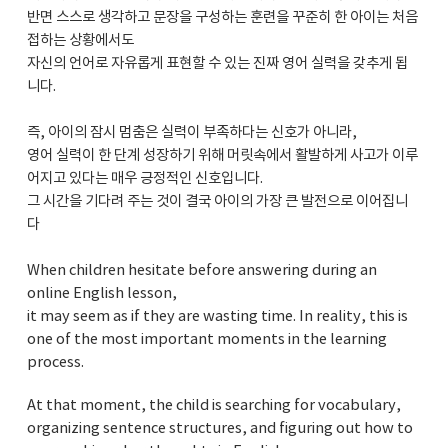
반면 스스로 생각하고 문장을 구성하는 훈련을 꾸준히 한 아이는 처음
접하는 상황에서도
자신의 언어로 자유롭게 표현할 수 있는 진짜 영어 실력을 갖추게 됩
니다.
즉, 아이의 잠시 멈춤은 실력이 부족하다는 신호가 아니라,
영어 실력이 한 단계 성장하기 위해 머릿속에서 활발하게 사고가 이루
어지고 있다는 매우 긍정적인 신호입니다.
그 시간을 기다려 주는 것이 결국 아이의 가장 큰 발전으로 이어집니
다
When children hesitate before answering during an
online English lesson,
it may seem as if they are wasting time. In reality, this is
one of the most important moments in the learning
process.
At that moment, the child is searching for vocabulary,
organizing sentence structures, and figuring out how to