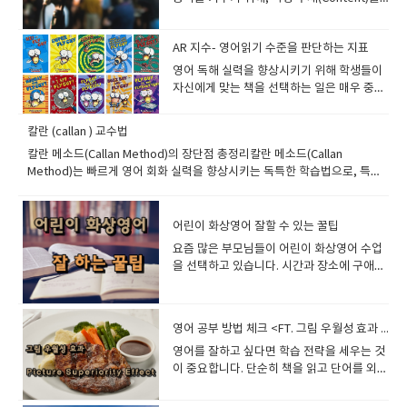
어를 스스로 이해하려는 힘보다“모르면 한국
적표 해석법 MAP이 제공하는 학습 인사이
(Responsible decision-making) ◆ 영어
→ 짧은 문장 → 자세한 문장으로 확장 예시
중심으로 영어를 사용하는 방식이에요. 즉, 영
어 설명을 기다리자”라는 습관이 먼저 생기기
트 MAP을 효과적으로 준비하는 방법 MAP의
교육에서 SEL을 활용하는 방법SEL 요소 영
Student: Pizza.Teacher: I like
어를 "가르치는 목적"이 아니라, 다른 지식을
쉽습니다. 특히 화상영어는 1:1 수업이기 때
한계와 올바른 활용법 1. MAP Test란 무엇인
어 수업 적용 예시 자기인식 감정에 관한 단어
pizza.Teacher: I like pizza because it is
AR 지수- 영어읽기 수준을 판단하는 지표
배우는 과정에서 자연스럽게 영어를 사용하
문에이런 과정이 더 중요합니다. 일반 학원처
가? MAP (Measures of Academic
배우기 ("I feel nervous when…") 자기관리
delicious. 3. 즉각적이지만 부담 없는 교정아
는 것이죠. 쉽게 말하면?“영어를 배우기 위해
럼 여러 친구들 사이에 묻히는 환경이 아니라
​영어 독해 실력을 향상시키기 위해 학생들이
Progress)는 미국의 비영리 교육 평가 기관
대화 예절, 분노 조절 표현 익히기 사회적 인
이의 자신감을 해치지 않으면서 자연스럽게
말하는 게 아니라, 영어로 무언가를 말하기 위
선생님이 아이 한 명만 집중해서 기다려주고,
자신에게 맞는 책을 선택하는 일은 매우 중요
NWEA (Northwest Evaluation
식 문화 간 차이 이해, 다른 사람의 입장 상상
수정해 줍니다. 예시Student: He go to
해 배우는 것!” 예를 들어: 동물, 우주, 지리,
반응을 끌어내고, 반복적으로 표현을 노출해
합니다. 너무 어려운 책은 흥미를 잃게 만들
Association)에서 개발한 컴퓨터 적응형 시
하기 관계 기술 역할극(Role Play), 협력적 과
school.Teacher: Very good! He goes to
과학, 환경, 역사 같은 콘텐츠를 먼저 배우
줄 수 있기 때문입니다. 실제로 처음에는 “I
고, 너무 쉬운 책은 발전을 가로막기 때문이
험입니다. 이 시험의 가장 큰 특징은 학생의
제(Pair Work) 책임감 갈등 상황에 대한 의사
칼란 (callan ) 교수법
school. 4. 칭찬을 많이 하기칭찬은 아이의
고, 그 지식을 영어로 말하는 활동을 통해 영
don’t know”만 반복하던 아이들도몇 주 지
죠. 이런 고민을 해결해주는 시스템이 바로
현재 수준에 따라 난이도가 조정되는
결정 표현 ("What would you do if...?") ◆ ​
자신감을 높이고 참여도를 높입니다. 추천 표
어 실력을 동시에 키우는 방식입니다. 사례:
칼란 메소드(Callan Method)의 장단점 총정리칼란 메소드(Callan
나면서“Pizza.”“I like pizza.”이렇게 짧게라
AR 지수 (Accelerated Reader Level)입니
‘adaptive test’라는 점입니다. 즉, 문제를 맞
《Wonder》와 SEL 연계 수업 아이디어
현Excellent!Great job!Wonderful!Nice
『National Geographic Kids』로 콘텐츠
Method)는 빠르게 영어 회화 실력을 향상시키는 독특한 학습법으로, 특히
도 자기 표현이 나오기 시작하는 경우가 정말
다. 미국을 비롯한 여러 영어권 국가에서 널리
히면 더 어려운 문제가 나오고, 틀리면 쉬운
《Wonder》는 SEL 수업 교재로 탁월한 선
sentence!Good thinking! 5. 수업을 재미있
기반 말하기예시 콘텐츠: “Elephants
반복 훈련과 빠른 응답을 강조하는 방식이 특징입니다. 하지만 모든 학습법
많습니다. 그리고 어린이 화상영어는 단순히
사용되는 이 지수는 학생의 독서 수준을 정량
문제가 나옵니다. 이를 통해 학생이 정확히 어
택입니다. 왜냐하면 다음과 같은 주제를 다루
게 진행하기어린 학생은 흥미를 잃으면 집중
communicate with infrasound.” 아이의 말
이 그렇듯이 장점과 단점이 공존합니다.이번 글에서는 칼란 메소드의 장점
수업 시간만으로 결정되는 것이 아니라,수업
적으로 평가하고, 그에 맞는 도서를 추천해주
느 수준의 개념을 이해하고 있는지 파악할 수
기 때문이죠: *다름과 다양성 수용 (외모 차
력이 급격히 떨어집니다. 활용 방법그림게임
하기 확장: “Elephants can talk using
과 단점을 균형 있게 살펴보고, 이 학습법이 나에게 적합한지 판단하는 데 도
이후 얼마나 반복 노출과 복습 관리가 이어지
는 유용한 도구입니다. 이번 글에서는 AR 지
어린이 화상영어 잘할 수 있는 꿀팁
있습니다. 핵심 개념 컴퓨터 적응형 테스트
이, 가족 환경, 학급 내 따돌림) *친절
역할극퀴즈스토리텔링6. 아이의 이해 여부를
sounds we can’t hear.” “They use these
움을 드리겠습니다. 칼란 메소드의 장점▶ 1. 빠르게 영어 말하기 실력을 키
느냐가 굉장히 중요합니다. 좋은 수업은 단순
수가 무엇인지, 어떻게 활용되는지, 그리고
(Computer Adaptive Test) 학습 성장 측정
​요즘 많은 부모님들이 어린이 화상영어 수업
(Choose Kind) 캠페인 *자기 표현과 감정 다
자주 확인하기 무조건 설명하기보다 이해했
sounds to find each other or warn of
울 수 있다칼란 메소드는 빠른 템포의 질문과 즉각적인 답변을 반복하면서
히 끝나는 것이 아니라오늘 배운 표현 다시 말
우리 아이들의 영어 독서 교육에 어떤 식으로
(Growth over time) 학년 무관의 맞춤형 결
을 선택하고 있습니다. 시간과 장소에 구애받
루기 *용기 있는 선택과 행동 ◆ ​SEL이 중요
는지 확인합니다. 표현Do you understand?
danger.” “I think that’s very smart!” 여기
영어 말하기 능력을 자연스럽게 향상시킵니다. ○ 영어 문장을 빠르게 말하는
하기짧게 따라 읽기다음 시간 답변 준비하기
도움이 될 수 있는지를 자세히 살펴보겠습니
과 (Not grade-based, but ability-
지 않고 원어민과 직접 소통할 수 있는 장점이
한 이유영어는 단순한 언어 학습이 아니라 의
Can you repeat?What does this mean?
서 중요한 건, 아이가 문법이나 단어 위주로
훈련이 가능○​ 문장을 만들기 위해 머릿속에서 번역하는 습관을 줄일 수 있음
같은 작은 반복들을 계속 만들어줍니다. 어린
다 1. AR 지수란?AR 지수는 Accelerated
based) 2. MAP의 구성과 문항 특징MAP
있기 때문이죠. 하지만 효과적으로 수업을 진
사소통과 인간관계의 도구입니다. SEL을 통
Show me. 7. 발음을 자연스럽게 교정하기
말하는 게 아니라, 배운 지식(Content)을 바
○​ 실전에서 주저하지 않고 바로 영어로 말하는 능력을 길러줌 <<​​ 추천 대상
아이 영어는한 번 오래 공부하는 것보다짧게
Reader라는 프로그램의 일환으로, 영어책의
Test는 주로 세 가지 영역에서 시행됩니
행하고 아이가 영어를 즐겁게 익히려면 몇 가
합하면 학생들의 공감 능력, 자신감, 사회성
틀렸다고 지적하기보다 따라 하게 합니다. 예
탕으로 영어를 ‘도구’로 쓰고 있다는 점이에
>>○​​ 영어 말하기 속도를 높이고 싶은 학습자○​​ 영어로 말하는 것이 두려운
여러 번 반복하는 방식이 훨씬 효과적이기 때
영어 공부 방법 체크 <FT. 그림 우월성 효과 (Picture Superiority Effect)>
난이도와 학생의 읽기 능력을 정량화하기 위
다: Reading (독해) Mathematics (수
지 중요한 포인트를 놓치지 말아야 합니다. 이
을 함께 기를 수 있어더 의미 있는 영어 학습
시Student: "bery"Teacher: Good!
요. Content-Based Speaking의 핵심 특징
초보자 ▶​ 2. 실생활에서 자주 쓰이는 문장을 익힐 수 있다칼란 메소드에서
문입니다. 그래서 어린이 화상영어에서는처
해 개발된 시스템입니다. 이 지수는 영어 독해
학) Language Usage (문법, 문장 구조
​영어를 잘하고 싶다면 학습 전략을 세우는 것
번 글에서는 어린이 화상영어를 잘할 수 있는
이 가능합니다. SEL은 영어수업에서 인간적
Repeat after me: very. 8. 부모가 원하는
3가지특징 설명1. 언어보다 콘텐츠가 중심 영
는 일상생활에서 많이 사용하는 표현과 문장 구조를 반복해서 연습합니다. ○​
음부터 완벽히 이해시키는 것보다아이가 영
평가 결과에 따라 산정되며, 일반적으로 소수
등) Reading 섹션에서는 다음과 같은 문항들
이 중요합니다. 단순히 책을 읽고 단어를 외우
꿀팁과 함께 실전 예문까지 소개해드리겠습
인 성장을 돕는 핵심 접근법입니
부분을 반영하기수업 시작 전 학부모 요청 사
어는 도구일 뿐, 말하는 주제(지식)가 핵심이
단순한 문장부터 점점 더 복잡한 문장까지 체계적으로 학습 가능○​ 원어민과
어 환경 안에서 스스로 느끼고 적응해가는 경
점 단위(예: 3.4, 5.6 등)로 표기됩니다. 예를
이 포함됩니다: 주요 아이디어 찾기 (Main
는 전통적인 방식도 유용하지만, 최근 연구에
니다. 1. 수업 전에 미리 준비​하기​배경지식을
다. 《Wonder》와 같은 문학작품을 통해 자
항을 반드시 확인합니다. 대표 요청스피킹 중
에요.2. 실제 커뮤니케이션을 지향“시험용 문
의 대화에서 바로 사용할 수 있는 표현을 익힐 수 있음 <<​ 추천 대상 >>​○​​ 실
험 자체를 굉장히 중요하게 보고 있습니다. 처
들어, AR 지수 4.5는 4학년 5개월 차 수준의
Idea) 추론 (Inference) 어휘의 의미
따르면 그림 우월성 효과(Picture
쌓아두면 좋아요!화상영어는 대화형 수업이
연스럽게 자기 이해, 공감, 소통을 배울 수 있