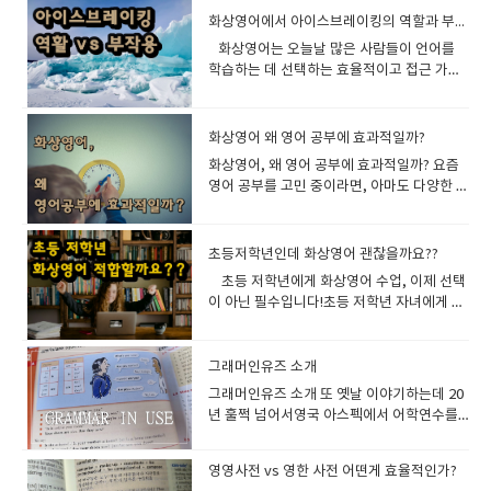
심파닉스 강화읽기 강화문법 보완숙제 관리
장”이 아니라 실제 대화를 연습하는 방식입니
생활에서 바로 적용할 수 있는 영어를 배우고 싶은 학습자 ▶​ 3. 문법을 따로
음 한두 달은 부모님이 보기엔 답답해 보일 수
읽기 능력을 의미합니다. 다시 말해, 그 책을
(Vocabulary in context) 글의 목적 파악
Superiority Effect)를 활용한 학습이 더 효
기 때문에 미리 수업 내용을 준비하면 훨씬 더
습니다. 수업에서 SEL 요소를 통합하면 학생
화상영어에서 아이스브레이킹의 역할과 부작용
자신감 향상 9. 수업 후 간단한 피드백 제공 부
다.3. 아이의 배경지식과 연결 기존에 알고 있
공부하지 않아도 자연스럽게 습득할 수 있다칼란 메소드는 문법을 따로 설
있습니다.하지만 그 시간을 지나면서 갑자기
제대로 읽고 이해하기 위해서는 미국의 초등
(Author’s Purpose) Language Usage는
과적일 수 있습니다. 시각 자료를 활용하면 영
능동적으로 참여할 수 있습니다. 아이가 어떤
들은 영어를 단순한 기술이 아니라 사람과 연
모는 아이가 무엇을 배웠는지 알고 싶어합니
는 것과 연결되면 더 말하기 쉬워져
명하지 않고, 반복적으로 문장을 연습하면서 문법을 직관적으로 익히는 방
​ 화상영어는 오늘날 많은 사람들이 언어를
영어 반응이 살아나고,영어를 무서워하던 아
학교 4학년생이 5개월 정도 영어를 공부한 수
문법, 시제, 구문 구조, 문장 연결 등의 문항으
어 표현과 단어를 더 오래 기억하고, 학습 과
주제로 이야기할지 미리 예상하고 관련 단어
결되는 언어로 받아들이게 됩니다 ◆ ​​SEL과
다. 예시Today, she spoke very well
요. “Language learning is most
식입니다. ○​ 문법을 따로 공부하지 않아도 자연스럽게 규칙을 이해하게 됨○​
학습하는 데 선택하는 효율적이고 접근 가능
이가 먼저 말하기 시작하는 경우가 정말 많습
준이어야 한다는 것이죠. 2. AR 지수는 어떻
로 구성되어 있으며, 쓰기 능력 향상에도 매우
정에서 흥미를 느낄 수 있습니다. 이번 글에서
나 문장을 익혀두면 훨씬 효과적입니다. 잉글
연계하기 좋은 영어 교재1. Wonder – R.J.
about her weekend.We practiced past
effective when students use the target
복잡한 문법 설명 없이, 반복 훈련을 통해 문법 구조를 익힐 수 있음 <<​ 추천
한 방법입니다. 다양한 국적과 문화를 가진 사
니다. 결국 어린아이 영어에서 가장 중요한 것
게 측정되나요?AR 지수는 주로 다음의 두 가
중요한 자료가 됩니다. 각 시험은 보통 4050
는 그림 우월성 효과를 중심으로 영어 공부 방
리쉬700에서는 수업에 필요한 새로운 단어를
PalacioSEL 연결성: 다양성과 포용, 따돌림,
tense sentences.Please review the
language to learn meaningful
대상 >>​○​ 문법 공부에 부담을 느끼는 학습자○​ 문법 설명 없이 자연스럽게
람들이 실시간으로 소통할 수 있다는 점에서
은부모님의 조급함보다아이가 영어를 스스로
지 방식으로 측정됩니다: 1) STAR Reading
문항 정도로 구성되며, 평균 시험 시간은 약
법을 소개하고, 이를 통해 학습 효율을 높이는
미리 공부할수 있게 동영상으로 어린이 단어
자존감, 친절 2. Have You Filled a Bucket
new words: visited, played, and
content.”— Diane Larsen-Freeman, 응용
영어를 익히고 싶은 학습자 ▶​ 4. 실수해도 즉각적인 교정을 받을 수 있다칼
매우 유익하지만, 처음 만나는 상대방과 대화
느끼고 버텨볼 시간을 기다려주는 힘이라고
Test이것은 AR 프로그램에 포함된 컴퓨터 기
화상영어 왜 영어 공부에 효과적일까?
**4560분**입니다. 3. MAP 성적표 해석법:
방법을 살펴보겠습니다. 1. 그림 우월성 효과
공부장을 제공하고 있습니다.10번정도만 지
Today? – Carol McCloudLexile: AD600L /
watched. 10. 아이의 자신감을 가장 우선으
언어학자“언어는 전달 수단이다. 아이들이 영
란 메소드는 학생이 틀린 문장을 말하면 즉시 교사가 수정해 주는 방식을 사
의 문을 여는 과정은 여전히 어려울 수 있습니
생각합니다. 구체적으로 보실려면 아래를 보
반의 읽기 평가입니다. 학생에게 점점 난이도
RIT 점수란?MAP Test 결과는 RIT Score
란?그림 우월성 효과는 두뇌가 시각 정보를
속적으로 보고 따라 읽고하면 새로운 단어가
대상: 초등 저학년SEL 핵심요소: 친절, 타인
화상영어, 왜 영어 공부에 효과적일까? 요즘
로 하기 틀리더라도 영어로 말하려는 태도를
어로 생각하고, 영어로 세계를 설명하려고 할
용합니다. ○​ 틀린 표현을 계속해서 사용하지 않도록 교정 가능○​ 즉각적인 피
다. 이때 중요한 역할을 하는 것이 바로 아이
세요
가 다른 문항을 제시하며, 이를 통해 현재 읽
(Rasch Unit)라는 특별한 점수 체계로 제공
언어 정보보다 더 잘 기억하는 현상을 말합니
익숙해져서 어린이가 화상영어를 하는데 도
을 배려하는 행동, 감정 공유 3. The
영어 공부를 고민 중이라면, 아마도 다양한 학
칭찬해 주는 것이 중요합니다.학부모 요청 사
때 진짜 말하기 능력이 생긴다.”— 김영아, 영
드백을 받으며 올바른 영어 표현을 익힐 수 있음 <<​ 추천 대상 >>​○​ 스스로
스브레이킹(icebreaking)입니다. 아이스브
https://blog.naver.com/english700stud
기 능력을 진단합니다. 이 테스트 결과는 곧
됩니다. 이 점수는 단순한 ‘몇 점 만점에 몇
다. 예를 들어, “banana”라는 단어를 텍스트
움을 드립니다. "Can you introduce
Invisible Boy – Trudy LudwigLexile: 680L
습 방법을 고려해 보셨을 겁니다. 책, 앱, 학
항 예시스피킹 중심 요청Please focus on
어교육학 교수 학습 전략: Content-Based
문장의 오류를 인식하기 어려운 학습자○​ 교정받으며 올바른 영어를 익히고
레이킹은 수업의 첫 단계를 부드럽게 열어주
y/224277874131
AR 지수로 변환됩니다. 2) AR Book Quiz학
점’의 개념이 아니라, 학생의 개별 능력치를
로만 학습하는 것보다 실제 바나나 그림과 함
yourself?" (자기 소개해 줄 수 있
/ 대상: 초등 중~고학년SEL 주제: 소외감, 공
원, 스터디 그룹까지 정말 많죠. 그런데, 진짜
helping my child speak in complete
Speaking을 위한 3단계단계 활동 예시1단계
싶은 학습자 ▶​ 5. 듣기(Listening)와 말하기(Speaking)를 동시에 훈련할
며, 서로 낯설고 어색할 수 있는 분위기를 완
생이 특정 책을 읽은 후, 해당 도서에 대한 퀴
수치화한 것입니다. 예: RIT 150~170: 초등 저
께 공부할 때 단어를 더 오래 기억할 수 있습
니?)"Hello! My name is Jiwon. I am
감, 우정 형성 4. Enemy Pie – Derek
영어 실력을 키우고 싶다면 화상영어를 선택
sentences.Please encourage my child
초등저학년인데 화상영어 괜찮을까요??
콘텐츠 이해 『Nat Geo Kids』에서 "Why
수 있다칼란 메소드는 질문을 듣고 바로 답변하는 방식이기 때문에, 듣기와
화시키는 데 큰 역할을 합니다. 1. 화상영어
즈를 풀면서 독해력을 검증하는 방식입니
학년 수준 RIT 180~200: 초등 고학년 수
니다. 이는 시각적 자료가 감정적 연결을 형성
seven years old. I like drawing and
MunsonLexile: 600L / 대상: 초등 전학년
해보는 건 어떨까요? 단순히 ‘효과적이다’라
to talk as much as possible.발음 교정 요
do birds migrate?" 읽기2단계 핵심 정리
말하기를 동시에 연습하는 효과가 있습니다. ○​ 영어 듣기 실력이 자연스럽게
에서 아이스브레이킹의 중요성 1) 편안한 분
다. 맞힌 문제의 수, 이해 수준 등을 종합하여
​초등 저학년에게 화상영어 수업, 이제 선택
준 RIT 210~230: 중등 수준 RIT 230 이상: 고
하고, 학습 내용을 더 구체적으로 기억하게 만
playing soccer."(안녕하세요! 제 이름은 지
SEL 주제: 갈등 해결, 오해, 관계 회복 5.
는 말을 넘어서, 왜 화상영어가 영어 공부에
청Please correct pronunciation
“Birds migrate to find food and better
향상됨○​ 영어 발음과 억양도 함께 개선할 수 있음 << 추천 대상 >>​○​ 듣기와
위기 조성화상영어는 언어의 장벽뿐만 아니
해당 학생이 얼마나 그 책을 잘 이해했는지 평
이 아닌 필수입니다!초등 저학년 자녀에게 화
등 수준 또는 상위권 전체 RIT 점수 하위 영역
드는 효과 때문입니다. 영어 공부 방법에 이
원이에요. 저는 7살이에요. 저는 그림 그리기
Inside Out and Back Again – Thanhha Lai
있어 최고의 방법이 될 수 있는지 확실하게 설
naturally during class.문장 확장 요청
weather.”3단계 말하기 활동 “I learned
말하기를 동시에 연습하고 싶은 학습자 칼란 메소드의 단점1. 문법 개념을
라 화면을 통해 소통하는 특성상 물리적 거리
가하고, 이후의 책 선택에 참고 지표로 활용합
상영어 수업이 적합한지 고민하고 계신가
별 점수 (예: 문해력, 해석력 등) 성장률 (지난
원리를 적용하면 단어 암기, 문법 이해, 발음
와 축구를 좋아해요.) 2. 적극적으로 말하기​
(소설/시 형식)Lexile: 800L / 대상: 중학생 이
명해드리겠습니다. 1. 실시간 상호작용 – 당
Please help my child explain answers in
that birds go to warm places in winter.
체계적으로 배우기 어렵다칼란 메소드는 문법을 따로 설명하지 않고, 문장
감도 존재합니다. 아이스브레이킹은 이러한
니다. 3. AR 지수는 어떻게 활용되나요? 맞춤
요? 많은 부모님들이 이 질문에 대한 답을 찾
시험 대비 변화) 전국 백분위 (Percentile) 4.
학습 등에서 탁월한 효과를 볼 수 있습니다. 2.
틀려도 괜찮아요!처음부터 잘하는 사람 없어
상SEL 주제: 난민, 정체성, 적응, 가족애 6. I
신의 영어 실력은 지금부터 시작입니다화상
more detail.숙제 요청Please assign
It helps them survive.” 영어는 도구, 콘텐
반복을 통해 익히는 방식입니다.하지만 일부 학습자에게는 문법적 개념을
거리감을 줄이고, 수업을 더 편안하게 시작할
형 독서 활동AR 지수는 학생이 자신의 읽기
고 있습니다. 그러나 명확한 답은 이미 나와
그래머인유즈 소개
MAP이 제공하는 학습 인사이트MAP Test의
영어 공부 방법: 그림 우월성 효과 적용하기2-
요. 아주 유명한 영어선생님도 다 처음을 있었
Walk with Vanessa – Kerascoët (그림책)
영어의 매력은 바로 실시간 상호작용입니다.
simple homework after each lesson.자
츠는 목적Content-Based Speaking은 단
명확하게 이해하기 어려운 단점이 있습니다. - 문법의 원리를 명확하게 설명
수 있게 도와줍니다. 간단한 질문이나 가벼운
능력에 맞는 책을 선택하는 데 가장 직접적인
있습니다. 초등 저학년 학생들에게 화상영어
진정한 가치는 단순한 점수 그 자체가 아니
1. 이미지와 함께 단어 외우기단어를 외울 때
어요아이들이 영어를 배울 때 가장 많이 하는
텍스트 없음 (무언 그림책) / 대상: 초등 전학
혼자서 문법책을 붙들고 있거나, 앱으로 단어
​그래머인유즈 소개 또 옛날 이야기하는데 20
신감 향상 요청Please encourage my
지 “영어 수업”이 아닙니다.세상을 이해하고,
하지 않음- 새로운 문장을 만들 때 문법적으로 틀릴 가능성이 있음 <<​ 보완
대화를 통해 학습자와 교사 간의 긴장을 풀어
기준이 됩니다. 예를 들어, 어떤 학생의 AR 지
수업은 선택이 아닌 필수입니다! 왜냐하면, 이
라, 그 점수를 어떻게 해석하고, 어떻게 활용
단순히 뜻과 스펠링만 공부하지 말고 관련 이
실수는 틀릴까 봐 말을 안 하는 것입니다. 하
년SEL 핵심요소: 용기, 따돌림, 행동으로 표
를 외우는 것과는 차원이 다릅니다. 눈앞에서
년 훌쩍 넘어서영국 아스펙에서 어학연수를
child and build confidence.선생님 전달용
배운 내용을 영어로 표현하면서 말하기 실력
방법 >>​○​ 칼란 메소드를 활용하면서도 문법 공부를 병행하는 것이 중요합니
주고, 서로에게 친밀감을 형성하는 시간이 됩
수가 3.8이라면, AR 레벨이 3.5~4.0인 책을
중요한 시기에 화상영어 수업은 아이들의 언
하는가에 있습니다. MAP을 통해 교사와 학부
미지를 함께 활용하세요. 예시: “cat(고양
지만 실수를 해야 배우는 것이 언어입니다. 완
현하기 ​
실제로 원어민 강사와 대화하며 실수를 즉각
하는데 대부분 유럽사람들이 전부 쉬는시간
간단 문구Please focus on speaking
을 키우는 가장 자연스러운 방법이에요. 『네
다.○​ 문법 교재를 활용하거나, 문법을 설명해 주는 추가 수업을 듣는 것이 좋
니다. 아이스브레이킹을 통해 학습자는 부담
선택하면 적절하다는 뜻입니다. 이러한 선택
어 능력을 극대화할 수 있는 강력한 도구이기
모는 다음을 파악할 수 있습니다: 학생이 어떤
이)”을 배울 때 실제 고양이 사진을 보거나 그
벽한 문장을 만들려는 부담을 버리고 자신 있
적으로 수정받고, 바로 다시 말해보는 이 경험
에 그래머 인 유즈를 공부하고 있었다. 우리는
practice and encourage the student to
셔널지오그래픽 키즈』는 이런 학습 방식에
습니다. 2. 창의적인 표현력이 부족해질 수 있다칼란 메소드는 정해진 질문
을 덜고 영어로 말하는 것에 대한 자신감을 가
은 너무 어렵거나 너무 쉬운 책을 피하게 해주
때문입니다. 20년동안 화상영어를 진행하면
영영사전 vs 영한 사전 어떤게 효율적인가?
개념은 잘 이해하고, 어떤 개념은 추가 학습이
림으로 표현된 이미지를 활용합니다.효과: 단
게 말하도록 도와주세요. 화상영어는 맨투맨
은 영어 실력을 단기간에 확 끌어올립니다. 실
성문 종합, 맨투맨, 이런거 밖에 없는데ㅠㅠ
answer in complete sentences. Correct
가장 적합한 교재 중 하나이며, 화상 영어와
과 답변을 반복적으로 훈련하는 방식입니다.하지만 이 방식이 지속되면, 학
질 수 있습니다. 2) 학습 의욕을 고취처음부
고, 적정 난이도의 책을 지속적으로 읽음으로
서 많은 초등학생들을 만났고 그들이 어떻게