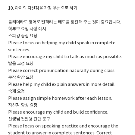
10. 아이의 자신감을 가장 우선으로 하기
틀리더라도 영어로 말하려는 태도를 칭찬해 주는 것이 중요합니다.
학부모 요청 사항 예시
스피킹 중심 요청
Please focus on helping my child speak in complete
sentences.
Please encourage my child to talk as much as possible.
발음 교정 요청
Please correct pronunciation naturally during class.
문장 확장 요청
Please help my child explain answers in more detail.
숙제 요청
Please assign simple homework after each lesson.
자신감 향상 요청
Please encourage my child and build confidence.
선생님 전달용 간단 문구
Please focus on speaking practice and encourage the
student to answer in complete sentences. Correct