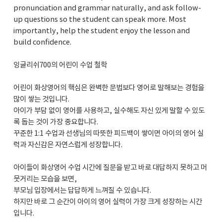
pronunciation and grammar naturally, and ask follow-
up questions so the student can speak more. Most
importantly, help the student enjoy the lesson and
build confidence.
잉글리쉬700의 어린이 수업 철학
어린이 화상영어의 핵심은 완벽한 문법보다 영어로 말해보는 경험을
많이 쌓는 것입니다.
아이가 부담 없이 영어를 사용하고, 실수해도 자신 있게 말할 수 있도
록 돕는 것이 가장 중요합니다.
꾸준한 1:1 수업과 선생님의 따뜻한 피드백이 쌓이면 아이의 영어 실
력과 자신감은 자연스럽게 성장합니다.
아이들이 화상영어 수업 시간에 질문을 받고 바로 대답하지 못하고 머
뭇거리는 모습을 보면,
부모님 입장에서는 답답하게 느껴질 수 있습니다.
하지만 바로 그 순간이 아이의 영어 실력이 가장 크게 성장하는 시간
입니다.