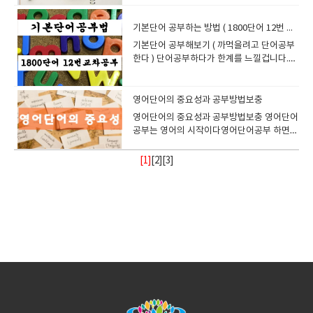
스스로 생각하고 답을 만들어내는 경험이 반
속도있게 여러번 공부하는것을 추천해드리고
까? << 칼란 메소드가 적합한 학습자 >>○​ 빠르게 영어 회화 실력을 키우고
히려 부정적인 영향을 미칠 수 있습니다. 적정
판사, 교과서, 시험에도 활용활용 목적 읽기
면? 당연히 그에 맞춘 수업이 가능합니다. 화
고 넘어갈 생각하지말고 이해가 쉬운것부터
의단편적인 성적 해석보다는 여러 차례의 추
추하기 (짐작하기) 전에 말한 단어장암기는
자가 단어와 개념을 더 오래 기억할 수 있습니
에 이거 재미있어!)"I like..." → "I like pizza
의 영어 교실이 됩니다. 이런 유연성 덕분에,
복되는동안 처음 이해못한 부분이 이해될수
있습니다. 리딩을 할때 최대한 참으면서 ( 해
고 가야된다그러므로 여러가지 방법이 제시
복될수록 아이의 표현력, 사고력, 그리고 영
반복에 반복을 하다보면 내용이 머리에 자연
싶은 사람○​ 영어 말하기에 대한 두려움을 극복하고 싶은 초보자○​ 문법 공부
시간 내에 수업의 본론으로 넘어가지 않으
능력 평가 및 도서 추천 난이도 측정 및 커리
상영어는 아이의 요구를 충족시키는 최적의
체계를 잡고 조금노력하면 새로 알수 있는것
세 분석이 더 중요 따라서 MAP은 ‘학습 방향
무한 반복에 의해서 외워지는 것을 의미한다
다. 흥미 유발시각 자료가 포함된 학습법은 지
and ice cream." (나는 피자랑 아이스크림을
여러분은 더 이상 영어 공부를 미룰 이유가 없
도 있다. 이런과정으로 10번반복하고 시작을
석을 찾아보지 않고 ) 끝까지 글을 읽고 문장
되는데 여기에는 각각의 장단점이 있다차근
어에 대한 자신감은 눈에 띄게 향상됩니다. 처
스럽게 흡수될수 있게 공부하길 바랍니다 아
기본단어 공부하는 방법 ( 1800단어 12번 교차공부 )
없이 자연스럽게 영어를 익히고 싶은 학습자 << 칼란 메소드만으로 부족한
면 학습자와 교사 모두 불필요한 부담감을 느
큘럼 설계 등 두 지수 모두 영어 읽기 교육에
학습 환경을 제공합니다.3. 집중력 문제? 더
부터공부해서 진도를 나갑시다 이렇게 공부
설정’의 자료로 활용하고, 학생을 평가하거나
지금부터 말하는것은 어떤 방식을 의미하는
루함을 줄이고 재미를 더합니다. 직관적 이해
좋아해.)"My favorite..." → "My favorite
습니다. 오늘도, 내일도, 언제든지 학습이 가
해보자.남들도 다 그렇게 공부한다. 이후는 영
을 이해해 나갈려는 노력을 하다보면글쓴이
히 살펴보도록 하겠다 1. 단어책공부법 단어
음에는 짧게 대답하거나 머뭇거리던 아이도
주 꼼꼼하게 3개월 한번 공부하는거 보다 빠
학습자 >> 문법 개념을 체계적으로 배우고 싶은 사람 → 추가적인 문법 공부
끼거나, 수업의 목표 달성이 어려워질 수 있습
유용하며, 상황에 따라 병행해서 사용하는 것
이상 걱정하지 마세요!많은 부모님들이 "아이
한후 2번째 공부할때 모르던 부분을 한번더
​기본단어 공부해보기 ( 까먹을려고 단어공부
비교하는 도구로 오용해서는 안 됩니다. 마무
냐 만약 모르는 단어가 나오면 바로 단어를 찾
복잡한 문법이나 표현도 그림과 함께 학습하
color is blue." (내가 가장 좋아하는 색깔은
능하니까요. 4. 실제 의사소통 상황 – 교실 밖
어공부하는데로 머리에 잘들어올것이다. 모
의 입장도 되어볼수 있고 무엇을 전달하기 위
장으로 반복해서 공부하고 잊어버리고 다시
이러한 과정을 꾸준히 거치면서 어느 순간 자
른속도로 3개월에 10번 보는게 유리하다 말
필요 창의적인 표현력을 키우고 싶은 사람 → 자기만의 문장 만들기 연습 필
니다. 1) 집중력 저하아이스브레이킹은 대체
도 좋은 방법입니다. 5. AR 지수를 활용한 영
들이 화면 앞에서 집중할 수 있을까?"라고 걱
챙겨서 보고 알려고 노력해봅시다이런식으로
한다 ) 단어공부하다가 한계를 느낄겁니다.내
리: MAP은 방향을 알려주는 ‘지도’다MAP
지말고 유추하고 Guess 하는 습관을 들인다
면 더 쉽게 이해할 수 있습니다. 장기적 학습
파란색이야.)"Can I...?" → "Can I ask a
으로 나가라영어는 시험 문제를 푸는 것이 아
르는 부분이 있다고 스트레스 받지말고 차분
한 글인지 고민해볼수 있습니다.이런 노력이
반복하고 해서 공부하는 방법이다지루하기도
연스럽게 문장을 만들고 자신의 생각을 영어
씀드리고 싶고요문법을 100프로 다 이해할
요 자연스러운 원어민 대화를 연습하고 싶은 사람 → 실전 회화 연습 병행 필
로 가벼운 주제를 다룹니다. 취미, 날씨, 최근
어 독서법 추천 1. "자기 수준보다 살짝 쉬운
정합니다. 하지만, 잊지 마세요. 흥미로운 수
10번 정도만하면 알던 문법은 더욱 확실해지
가 머리가 나쁜가? NO 절대 안그렇습니다.
Test는 ‘Measures of Academic
면 유추동안 뇌속깊이까지 의미를 각인시킬
효과단순 암기보다 시각적 자료와 함께 학습
question?" (질문해도 될까요?)"I want
니라, 실제 대화에서 사용하는 언어입니다. 화
하게 읽고 문제풀고 선생님에게 물어보면
쌓이고 쌓이면 우리의 유추능력은 높아지고
하고 중도에 포기하기도 쉽다하지만 동영상
로 술술 표현하게 됩니다. 특히 이러한 과정은
필요도 없구요 말할때 외국인이 말하는것 처
요 칼란 메소드는 빠르게 영어 말하기 실력을 키우는 데 효과적이지만, 단점
의 일상 등 비교적 간단한 대화로 이루어지기
책부터 시작하자"영어 독서에 처음 도전하는
업 구성과 매력적인 학습 자료만 있다면, 오히
고 모르는 부분이 서서히 들어오기 시작합니
남보다 잘 못외운다면 대신 더 창의적일것 입
Progress’라는 이름처럼, 학생의 현재 위치
수 있다. 이 모르는 단어를 나름대로 내가 아
하면 장기적으로 학습 효과가 지속됩니다. 4.
to..." → "I want to play a game!" (게임하
상영어는 원어민 강사와의 직접적인 대화를
서 서로 같이 문제도 풀어보고 서로 상황극도
어것이 곧 실력이 됩니다. 또한 많은 유추이후
강좌를 보면서 공부한다면 지루하지 않고 또
단순히 문장을 외워서 말하는 것과는 차원이
럼 단어의 순서 배열을 지키고구동사 많이 공
도 존재합니다.따라서 다른 학습법과 함께 병행하면서 활용하는 것이 가장
때문에 장시간 이 주제에 집중하는 것은 어려
학생이라면, 자신의 AR 지수보다 조금 낮은
려 화상영어 수업이 대면 수업보다 더 큰 집중
다 그리고 화상영어를 이용해서 선생님과 같
니다. 기본단어는 사전보면 voca** 이런식으
영어단어의 중요성과 공부방법보충
를 확인하고 미래 학습 방향을 알려주는 지도
는 정보한도에서 정보를 연관시킴으로 접근
영어 공부 방법에 활용할 수 있는 자료 추천
고 싶어요!) 5. 화상영어 선생님이 제시한 숙
통해, 실제 상황에서 영어를 사용해 볼 수 있
만들어 보면서 공부하면 좋다.
에 단어를 습득하게 되면 잊을래야 잊을수 없
한 한번 미리 알려주니까익숙해질수 있다 그
다릅니다. 외운 문장은 익숙한 상황에서는 사
부하면 됩니다. 리딩할때 나름 명쾌하지는 않
효과적인 방법입니다!
울 수 있습니다. 학습자는 긴장감이 풀리면서
수준의 책부터 시작하는 것이 좋습니다. 자신
력을 유도할 수 있습니다. 게임 요소, 이야기,
이 문법 관련 예문을 공부해보고 연습해봅시
로 별두가 붙은겁니다.얼마나 기본적이고 중
입니다. 이 시험의 진정한 목적은 점수를 매기
할려는 노력으로나중에 그단어의 확실한 뜻
Duolingo: 그림과 단어를 함께 학습할 수 있
제해서 지속적으로 업로드하기 마이페이지에
는 기회를 제공합니다. 이 과정에서 여러분은
는 장기기억으로 저장이 됩니다. 지금도 영어
​영어단어의 중요성과 공부방법보충 영어단어
리고 반복하다보면 영어에 자신이 생길수 있
용할 수 있지만, 예상하지 못한 질문이나 새로
아도 충분히 게스할 정도의 문법이라면 시간
편안함을 느끼는 동시에, 너무 긴 아이스브레
감을 얻고, 읽는 즐거움을 느끼는 것이 더 중
동영상 등을 통해 아이들이 수업에 몰입하게
다. 훨씬 흥미롭게 진행해 볼수 있습니다.공부
요하면 별이 두개나 붙겠습니까. 무조건 알고
기보다는, 각자의 학습 여정을 설계하고 성장
을 알았을때 장기기억으로 전환될 확율을 높
는 앱.Oxford Picture Dictionary: 주제별로
서 선생님과 소통하는 게시판에 지속적으로
단순히 영어를 배우는 것이 아니라, 영어로 소
공부하면서 영어문장 대충읽고 잘 설명된 한
공부는 영어의 시작이다영어단어공부 하면서
다 기본베이직 단어를 공부하기에는 제일 좋
운 주제 앞에서는 쉽게 멈추게 됩니다. 반면
이 지나면 문법이 다 적립이 됩니다. 그리고
이킹이 진행되면 본래 수업 목표에 대한 집중
요합니다. 2. "읽은 후 반드시 퀴즈 풀기"AR
만들 수 있습니다. 더욱이, 화면을 통한 즉각
하면서 재밋어 본적 있습니까?특히 영어공부
가셔야되고 그래야 문법공부할때나 리딩할때
경로를 추적하는 데 있습니다. 부모, 교사, 학
이는것이다. 그리고 모르는 단어는 스스로 예
단어와 그림이 함께 제공됩니다.Youtube 학
숙제를 업로드하고 라이팅 연습을 한다면효
통하는 법을 배우게 됩니다. 특히, 외국인을
글 해서 보고 이런식으로 잘못된 방법을 공부
거기에 예문을 공부하게 되고 그럼 문법도 같
은 방법이라고 이전에 설명한바 있다..1800
스스로 생각하고 문장을 구성하는 훈련을 꾸
문법의 형성과정은 영어권사람들이 글을 쓰
력이 떨어질 수 있습니다. 처음에는 활발하게
시스템의 핵심은 단순히 책을 읽는 것이 아니
적인 상호작용은 아이들의 집중도를 높이는
할때 말이죠. 선생님과 같이 해보세요재밋게
단어가 막히는 횟수가 적어지므로 지루하지
생이 함께 MAP 결과를 해석하고, 이를 바탕
문을 만들어서 적립하는 방법도 추천되어진
습 채널: 영어 애니메이션과 만화를 활용하여
과는 더 커질것이고 학부모가 아이에게 조금
처음 만났을 때 긴장하지 않고 자연스럽게 대
하는 사람들에게 일침을 놓기 위해서 글을 적
이 공부할수 있다 영어단어는 영어문장에 최
동영상을 보면서 공부해보자 분명 효과가 있
준히 한 아이는 처음 접하는 상황에서도 자신
고, 읽고, 말을 하고 듣고 할때 필요한 최소 법
[1]
[
2
][
3
]
대화에 참여하던 학습자도 점차 지루함을 느
라, 읽은 내용을 이해했는지 확인하는 과정에
데 효과적입니다.4. 디지털 기술 습득까지, 일
공부할수 있고 포기않아고 공부할수 있습니
않게 공부할수 있는겁니다. 문장하나 읽는데
으로 실질적인 학습 전략을 수립한다면, 이 시
다.그러다 보면 장기기억에 흡수될것이다. 5
학습할 수 있습니다.5. 결론효과적인 영어 공
만 더 관심을 가져주시면 되세요 천천히, 그
화를 이어나갈 수 있는 자신감이 생기게 됩니
고 있는줄도 모릅니다. 기본단어들은 확실히
소단위이다 이 최소단위가 모여 Phrase (구)
을것이다. 12번을 반복해서 보게 되면 왠만해
의 언어로 자유롭게 표현할 수 있는 진짜 영어
칙입니다그래서 있는 그대로 받아들이고 이
끼고, 결과적으로 수업의 핵심 내용에 제대로
있습니다. 가능한 한 관련 퀴즈를 풀어보고,
석이조의 기회!현대 사회에서 디지털 기술에
다. 문법과 어순이 적용된 예문공부및 연습문
다 모르는 단어면 정말 공부하기 싫어질겁니
험은 단순한 평가 도구를 넘어서는 진정한 교
감 활용법 사람의 감각은 청각/시각/촉각/후
부 방법을 찾고 있다면 그림 우월성 효과를 활
러나 꾸준하게!화상영어를 할 때 어린이마다
다. 교실 밖, 현실에서의 영어는 바로 여기서
암기하고 문장은 끝까지 읽고 게스하면서 유
가되고 구가 모여 절이된다절이모이면 문장
서는 다 알수 있다 믿고 해보길 바란다여기서
실력을 갖추게 됩니다. 즉, 아이의 잠시 멈춤
해할려고 하십시요 이유 이런거 따지지 말구
집중하지 못하는 상황이 발생할 수 있습니다.
점수를 통해 독해 수준을 확인해보세요. 3.
대한 이해는 이제 필수입니다. 화상영어 수업
제는 자칫 지루할수 있지만학생이 한문제 풀
다. 단어책을 공부하는것은 상당히 지루하고
육의 도구가 될 수 있습니다. 요약을 하
각/미각이 있다.이를 이용한다면 단어가 좀더
용하는 학습법을 꼭 시도해 보세요. 단어와 문
학습 속도가 다릅니다. 너무 빠르면 아이가 부
부터 시작됩니다. 5. 문화적 이해와 글로벌 마
추해보고여기서 작가의 입장이 되어보고 그
이되고 여기에는 일정한 법칙으로 구성된다
중요한것은 소리 내어서 읽고 정확한 발음으
은 실력이 부족하다는 신호가 아니라, 영어 실
요 그냥 그렇게 쓰는것이고 , 예외적인 조항도
잉글리쉬700화상영어는 이런 점에서 선생님
"꾸준히 기록하고, 지수 상승을 추적하자"독
을 통해 아이들은 자연스럽게 컴퓨터 사용법
고 선생이 한문제 풀고 이런식으로 덜 지루하
따분할것입니다.처음에는 의욕적으로 공부하
면 MAP은 영어권에서 널리 사용되는 적응형
생동감있게 다가올것이다.후각에 관련된 단
장을 이미지와 함께 학습하면 더 오래 기억되
담을 느낄 수 있고, 너무 느리면 지루해질 수
인드셋 – 영어 그 이상의 가치화상영어의 또
래서 글이 전달해주고 싶은 내용이 뭔지를 생
이것을 문법이라고 한다 영어단어는 2단계 또
로 읽으면서 공부해야된다.명심바란다 2. 해
력이 한 단계 성장하기 위해 머릿속에서 활발
그냥 그렇게 쓰는 것입니다.누가 문법연구하
에게 긴 시간의 아이스브레이킹을 금지하고
서 기록장을 만들어 자신이 읽은 책의 제목,
과 온라인 소통 방법을 익히게 됩니다. 영어
게 갈수도 있고선생이 읽어주고 학생이 풀어
다가도 시간이 지나면 잊어버리기때문에 우
진단 시험Reading, Math, Language
어가 나온다면 예를 들어모닥불에서 피어나
고, 학습 과정도 훨씬 재미있어집니다. 학습
있습니다. 아이가 이해할 수 있는 속도로 진행
다른 매력은 다양한 문화적 배경을 가진 원어
각해보면서공부해보세요 초급수준에서는 실
는 3단계로 나누어서 공부하면 좋다 1. 기본
마학습법 ( 연상기억법 ) 연상을 통해서 공부
하게 사고가 이루어지고 있다는 매우 긍정적
는 학자가 되라는것도 아닌데 집착하지말
있습니다. 2) 수업 시간 부족화상영어는 보통
AR 지수, 퀴즈 점수를 기록해보세요. 이 기록
학습과 디지털 리터러시를 동시에 키울 수 있
볼수도 있고 이런 식으로 진행하면 좋습니
리는 우선 우리의 망각시스템을 인정을 해야
Usage 영역으로 구성RIT 점수는 학생 능력
오는 매쾨한 연기, 애인의 바닐라향 향수축구
효율을 높이는 다양한 영어 공부 방법을 실천
하는 것이 중요합니다. 좋은 마무리가 다음 수
민 강사들과의 대화를 통해, 영어 그 이상의
제로 유추나 게스가 힘들수 있으니영한사전
단어2. 기본단어보다 높은 수준의 단어( 빈도
하는 방법인데share : 돈을 세어 서 똑같이 분
인 신호입니다. 그 시간을 기다려 주는 것이
고 물흐르듯 중요한것만 집고 공부하시면 됩
분 단위로 진행됩니다. 예를 들어 20분이나
은 학습 동기 유발뿐 아니라, 실질적인 성장
는 기회를 주는 것입니다. 이는 미래를 대비하
다. 그리고 문법에 사용된 내용으로 선생님과
됩니다. 인정을 하면서 최소 12번을 반복해보
치 기반개별 맞춤 학습 설계에 매우 유용단기
선수의 땀냄새, 정어리의 비린내 이런 다양한
하면서 그림을 적극적으로 활용한다면 영어
업의 동기부여가 된다!화상영어 수업이 끝날
가치를 배울 수 있다는 점입니다. 여러분은 영
을 이용해서 빠르게 공부를 하시고 그렇게 기
가 낮은 단어)3. 기술용어( 전문용어) -배경지
배하다 이런식으로 쉐어 는 분배 몫 할당
결국 아이의 가장 큰 발전으로 이어집니
니다. 굳이 문법을 시작해볼려면 to 부정사/
40 동안 수업이 진행되는 경우가 많은데, 아
추이를 파악하는 데 큰 도움이 됩니다. 화상
는 가장 현명한 선택입니다.5. 글로벌 사회적
이야기를 해보세요놀이로 접근해서 공부한
세요1년이 12달이니까 1년잡고 서두르지 말
준비보다는 꾸준한 영어 독서와 사고력 훈련
내용들은 상황을 연상하고 상상하면 공부한
실력 향상은 물론 학습 동기까지 지속적으로
때 긍정적인 경험을 주면 어린이가 다음 수업
어를 배우면서 동시에 다른 문화에 대해 배우
본지식과 내공을 쌓은 다음 중급으로 접어들
식이 필요한 단어 이렇게 나누는데 1. 기본단
nourish : 넣으리쉬 , 밭에 쉬를 넣어서 영양
다 When children hesitate before
관계대명사 / 문형 의 공부부터 시작해보세요
이스브레이킹이 너무 길어지면 정작 수업의
영어를 이용한 읽기학습 1. 말하기와 읽기를
상호작용, 지금 시작하세요!화상영어 수업은
문법의 내용으로 문장을 만들고 서로 서로 이
고 단어만 공부해보세요 처음부터 완벽하게
이 핵심
다면 실제로 좋은 효과로 공부할수 있
유지할 수 있을 것입니다. 영어 공부의 핵심은
도 기대하게 됩니다. 수업이 끝난 후 부모님이
고, 글로벌 마인드셋을 기를 수 있습니다. 이
어 더 많은 다양한 책을 접할때는 최대한 자기
어기본단어는 보통 1800단어( 잉글리쉬보카
분을 주는것을 연상해서 거름을 주다 영양분
answering during an online English
( 영어공부 몇년해본사람들은 ~)​
본론으로 들어가야 할 시간이 부족해집니
동시에 훈련화상영어 수업은 주로 회화 중심
영어만 가르치는 것이 아닙니다. 아이들이 글
야기 해보세요 잘 못해도 선생님들은 이해를
외우지말고 몰라도 넘어가면서 진도를 나가
다.fishy smell , scent , aromatic, 뿐 아니
꾸준함과 효율성입니다. 오늘부터 그림 우월
따뜻한 칭찬을 해주고, 아이가 영어로 말한 것
경험은 단순히 언어를 넘어서, 세상을 보는 시
지식으로 이끌어낼수 있을때까지 해설서 보
기준) 이라고 보면되는데빈도가 높고 아주 많
을 주다를 연상dawn : 동이 터오르는 새벽녘
lesson, it may seem as if they are
다. 결과적으로 학습자는 원하는 만큼의 피드
으로 진행되지만, AR 지수를 활용한 책을 함
로벌 소통 능력을 기르는 데에도 큰 도움을 줍
해주시므로 너무 걱정할거 없습니다.
세요지금은 그냥넘어가지만 아직 11번이 있
라 다양하게 생기있게 공부할수 있다fresh
성 효과를 기반으로 한 영어 공부 방법을 실천
을 다시 한번 되새겨보게 하면 더욱 효과적입
야를 넓혀줍니다. 글로벌 시대에 필요한 것은
지말고정리해보고 나중에 비교해보는 방법으
이 사용되는 단어이므로 반드시 알아야된
을 연상 새벽 , 날이세다 이런식인데 아이디
wasting time. In reality, this is one of
백을 받지 못하거나, 중요한 문법이나 어휘 학
께 읽으면 말하기 + 읽기 훈련을 동시에 할 수
니다. 원어민 교사와의 수업을 통해 아이들은
으니 반드시 다시 만날날이 있습니다.하나를