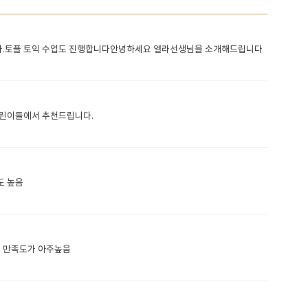
다.토플 토익 수업도 진행합니다안녕하세요 엘라선생님을 소개해드립니다
니다어린이들에서 추천드립니다.
도 높음
님 만족도가 아주높음