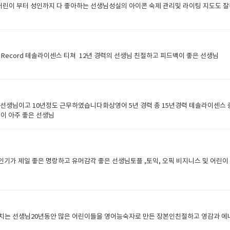
이 부터 성인까지 다 좋아하는 선생님성실의 아이콘 숙제 관리및 라이팅 지도도 
- Teacher Record 테솔라이센스 티쳐 12년 경력의 선생님 친절하고 피드백이 좋은 선생님 ​
생님이고 10년정도 근무하였습니다화상영어 5년 경력 총 15년경력 테솔라이센스
력이 아주 좋은 선생님
가 제일 좋은 명랑하고 유머감각 좋은 선생님토플 ,토익, 오픽 비지니스 및 어린이
는 선생님20년동안 많은 어린이들을 영어능숙자로 만든 장본인친절하고 영감과 에