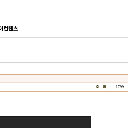
어컨텐츠
조 회
| 1799