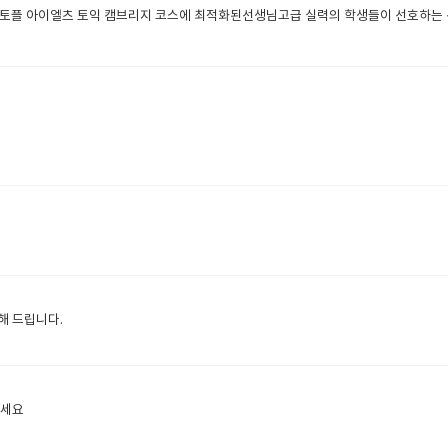
플 아이엘츠 토익 캠브리지 코스에 최적화된선생님고급 실력의 학생들이 선호하는
개해 드립니다.
선생님 소개 드려요 경험이 많이 선생님이세요