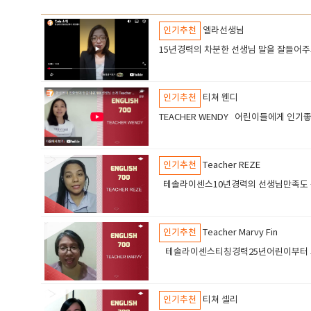
인기추천
엘라선생님
15년경력의 차분한 선생님 말을 잘들어
인기추천
티쳐 웬디
TEACHER WEND
인기추천
Teacher REZE
테솔라이센스10년경력의 선생님만족도 
인기추천
Teacher Marvy Fin
테솔라이센스티칭경력25년어린이부터 고급
인기추천
티쳐 셀리