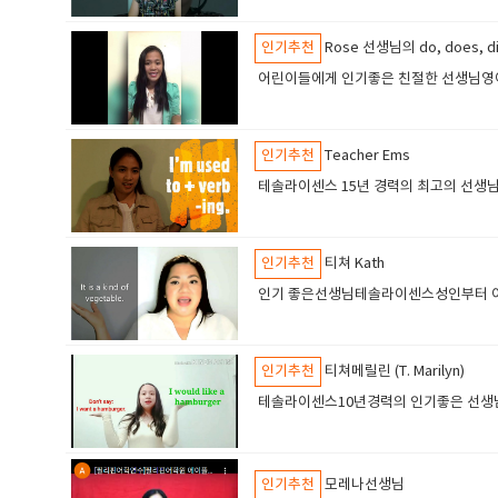
인기추천
Rose 선생님의 do, does, 
어린이들에게 인기좋은 친절한 선생님영어
인기추천
Teacher Ems
테솔라이센스 15년 경력의 최고의 선생
인기추천
티쳐 Kath
인기 좋은선생님테솔라이센스성인부터 어
인기추천
티쳐메릴린 (T. Marilyn)
테솔라이센스10년경력의 인기좋은 선생님
인기추천
모레나선생님