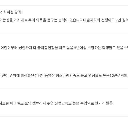
did 차이점 강좌
관심을 가지게 해주며 의욕을 돋구는 능력이 있습니다테솔자격의 선생이고 7년 경
님어린이부터 성인까지 다 좋아함연장율 아주 높음 5년이상 수업하는 학생들도 있음수
린이 영어에 최적화된선생님동영상 참조바람만족도 높고 연장율도 높음12년경력의
토플 아이엘츠 토익 캠브리지 수업 진행만족도 높은 수업으로 인기가 많음