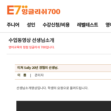
주니어
성인
수강신청/비용
레벨테스트
영
수업동영상 선생님소개
영어교육의 정점 잉글리쉬 700입니다.
티쳐 Sally 20년 경험의 선생님.
이 름
| 관리자
선생님소개영상입니다. 학생의 요청으로 올려드립니다.