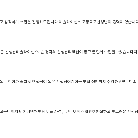
주고 침착하게 수업을 진행해드립니다.테솔라이센스 고등학교선생님의 경력이 있습니
Y 어린이들에게 인기좋은 선생님테솔라이센스8년 경력의 선생님리엑션이 좋고 즐겁게 수업할수있습
높고 인기가 좋아서 연장율이 높은 선생님어린이들 부터 성인까지 수업하고있고만족
반까지 비기너영어부터 토플 SAT , 토익 오픽 수업진행친절하고 부드러운 선생