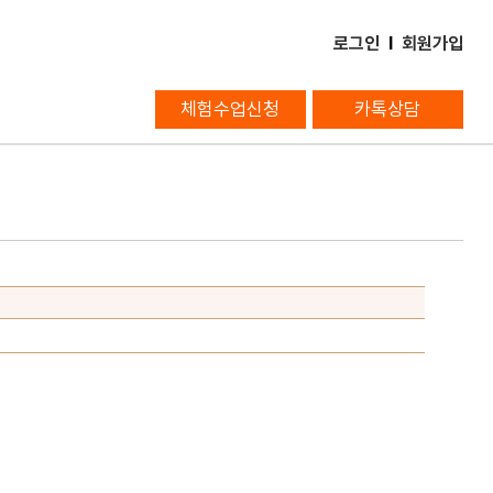
로그인
l
회원가입
체험수업신청
카톡상담