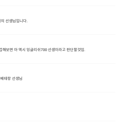
력의 선생님입니다.
업해보면 아 역시 잉글리쉬700 선생이라고 판단할것임.
 베테랑 선생님