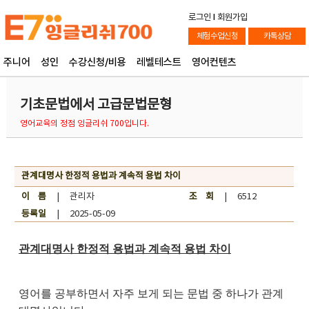
로그인
l
회원가입
체험수업신청
카톡상담
주니어
성인
수강신청/비용
레벨테스트
영어컨텐츠
기초문법에서 고급문법문형
영어교육의 정점 잉글리쉬 700입니다.
관계대명사 한정적 용법과 계속적 용법 차이
이 름
| 관리자
조 회
| 6512
등록일
| 2025-05-09
관계대명사 한정적 용법과 계속적 용법 차이
영어를 공부하면서 자주 보게 되는 문법 중 하나가 관계