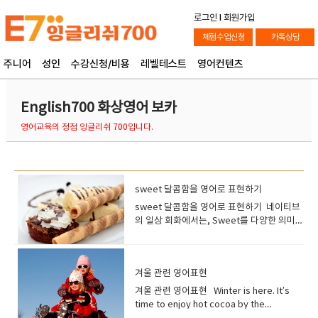
로그인
l
회원가입
체험수업신청
카톡상담
주니어
성인
수강신청/비용
레벨테스트
영어컨텐츠
English700 화상영어 보카
영어교육의 정점 잉글리쉬 700입니다.
sweet 달콤함을 영어로 표현하기
sweet 달콤함을 영어로 표현하기 네이티브
의 일상 회화에서는, Sweet를 다양한 의미로
사용하고 있어요. sweet달콤한단 것, 사탕
및 초콜릿류디저트(용 단 음식) lemon-
flavoured sweets / candy 레몬 맛이 나는
겨울 관련 영어표현
과자/캔디 She likes sweets.그녀는 단 것
을 좋아합니다. This chocolate is sweet.이
겨울 관련 영어표현 Winter is here. It’s
초콜릿은 달콤해요. The cake was
time to enjoy hot cocoa by the
incredibly sweet.케이크는 엄청나게 달았