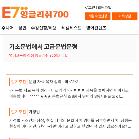
로그인
l
회원가입
체험수업신청
카톡상담
주니어
성인
수강신청/비용
레벨테스트
영어컨텐츠
기초문법에서 고급문법문형
영어교육의 정점 잉글리쉬 700입니다.
인기추천
문법 자료 목차 정리 - 바로가기
<< 문법 자료 목차 정리 - 바로가기 >> ▼▼▼ 제목을 클릭하면 페이지로
이동합니다 ***** ​★★★ 문법규칙 & 8품사 영어의 8품사(Parts of
Speech) 완벽 정리​ 20가지 영어 문법 규칙 (20 Essential Grammar
Rules)​ 구, 절, 문장의 개념​ 영어 형용사(Adjective) 정리​ 준동사의 개념과
인기추천
가정법
뜻, 종류​ ***** ​★★★​ 관사 & 명사 (Articles & Nouns)영어 관사(A, An,
The)의 완벽한 이해와 활용법​명사(Noun) 정리​집합명사​ 추상명사의 특
가정법 – 조건과 상상, 현실 너머의 문법 세계 영어를 공부하면서 ‘이 상황은
징 추상명사1 물질명사 보통명사의 용법 보통명사와 고유명사의 차이 국
현실이 아니지만, 만약 ~라면’이라고 말하고 싶었던 적 있지 않으신가요? 또
가 앞에 정관사 the (붙이는 경우) 고유명사와 정관사 사용법 가산명사와 불
는 ‘그때 ~했더라면 지금은 달랐을 텐데’ 같은 후회를 표현하고 싶었던 적도
가산명사 셀 수 있는 명사 vs. 셀 수 없는 명사 이중 소유격과 소유대명사 정
있을 거예요. 이런 경우에 쓰이는 것이 바로 가정법(Conditional