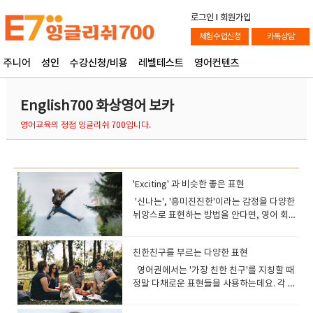
로그인
l
회원가입
체험수업신청
카톡상담
주니어
성인
수강신청/비용
레벨테스트
영어컨텐츠
English700 화상영어 보카
영어교육의 정점 잉글리쉬 700입니다.
'Exciting' 과 비슷한 좋은 표현
'신나는', '흥미진진한'이라는 감정을 다양한
뉘앙스로 표현하는 방법을 안다면, 영어 회화
나 글쓰기가 훨씬 다채로워질 거예
요. 'Exciting'의 다양한 동의어들을 자세히 파
친한친구를 부르는 다양한 표현
헤쳐 보고, 각각의 단어가 가진 미묘한 차이와
실제 활용 예시를 통해 영어 표현력을 한 단계
영어권에서는 '가장 친한 친구'를 지칭할 때
더 업그레이드해 보아요! Let's get
정말 다채로운 표현들을 사용하는데요. 각 단
started! 먼저, 'Exciting'이 정확히 어떤
어마다 품고 있는 뉘앙스가 조금씩 다르답니
의미인지부터 한번 짚어볼까요? 'Exciting'은
다. 친구와의 유대감을 나타내는 멋진 영어 표