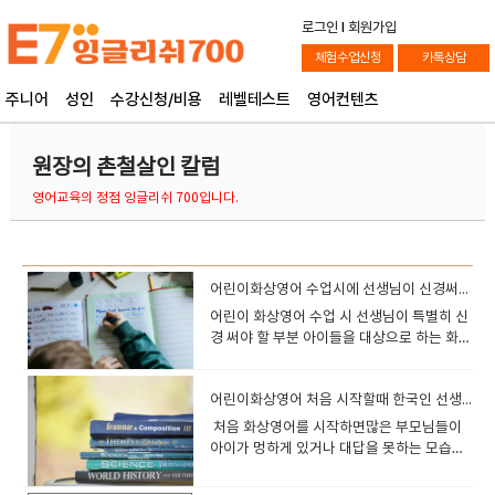
로그인
l
회원가입
체험수업신청
카톡상담
주니어
성인
수강신청/비용
레벨테스트
영어컨텐츠
원장의 촌철살인 칼럼
영어교육의 정점 잉글리쉬 700입니다.
어린이화상영어 수업시에 선생님이 신경써야 할부분
​어린이 화상영어 수업 시 선생님이 특별히 신
경 써야 할 부분 아이들을 대상으로 하는 화상
영어 수업에서는 단순히 교재를 진행하는 것
보다, 아이의 말하기 기회를 최대한 늘리고 자
어린이화상영어 처음 시작할때 한국인 선생님 개입을 원하는 분들이 읽어야될 내용
신감을 키워주는 것이 가장 중요합니다. 학부
모님들은 보통 다음과 같은 요청을 많이 하십
​​ 처음 화상영어를 시작하면많은 부모님들이
니다. "우리 아이가 영어로 많이 말할 수 있게
아이가 멍하게 있거나 대답을 못하는 모습을
해주세요.""문장으로 대답하도록 지도해주세
보고“한국인 선생님 도움이 꼭 필요한 거 아
요.""발음과 문법을 자연스럽게 교정해주세
닐까요?”라고 걱정하시는 경우가 많습니