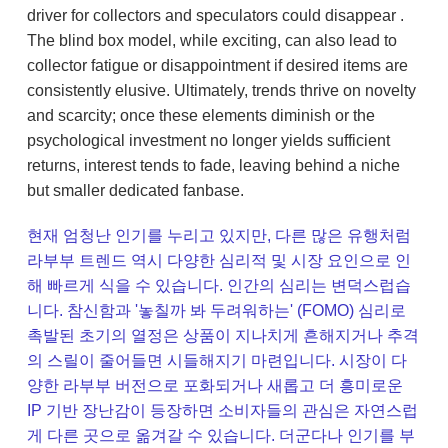
driver for collectors and speculators could disappear .
The blind box model, while exciting, can also lead to
collector fatigue or disappointment if desired items are
consistently elusive. Ultimately, trends thrive on novelty
and scarcity; once these elements diminish or the
psychological investment no longer yields sufficient
returns, interest tends to fade, leaving behind a niche
but smaller dedicated fanbase.
현재 엄청난 인기를 누리고 있지만, 다른 많은 유행처럼
라부부 트렌드 역시 다양한 심리적 및 시장 요인으로 인
해 빠르게 식을 수 있습니다. 인간의 심리는 변덕스럽습
니다. 참신함과 '놓칠까 봐 두려워하는' (FOMO) 심리로
촉발된 초기의 열정은 상품이 지나치게 흔해지거나 추격
의 스릴이 줄어들면 시들해지기 마련입니다. 시장이 다
양한 라부부 버전으로 포화되거나 새롭고 더 흥미로운
IP 기반 장난감이 등장하면 소비자들의 관심은 자연스럽
게 다른 곳으로 옮겨갈 수 있습니다. 더군다나 인기를 부