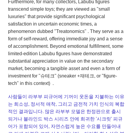
Furthermore, for many collectors, Labubu figures
transcend simple toys; they are viewed as "small
luxuries" that provide significant psychological
satisfaction in uncertain economic times, a
phenomenon dubbed "Treatonomics" . They serve as a
form of self-reward, offering immediate joy and a sense
of accomplishment. Beyond emotional fulfillment, some
limited-edition Labubu figures have demonstrated
substantial appreciation in value on the secondary
market, becoming a tangible asset and even a form of
investment for "슈테크" (sneaker +재테크, or "figure-
tech" in this context) .
사람들이 라부부 피규어에 기꺼이 웃돈을 지불하는 이유
는 희소성, 정서적 애착, 그리고 금전적 가치 인식의 복합
적인 결과입니다. 많은 라부부 모델은 한정판으로 출시
되거나 블라인드 박스 시리즈 안에 희귀한 '시크릿' 피규
어가 포함되어 있어, 자연스럽게 높은 수요를 만들어내