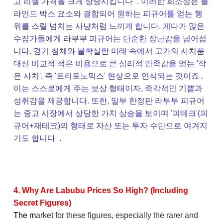
고 리셀 가격을 크게 상승시킵니다 . 이러한 희소성은 블
라인드 박스 요소와 결합되어 원하는 피규어를 얻는 행
위를 스릴 넘치는 사냥처럼 느끼게 합니다. 게다가 많은
수집가들에게 라부부 피규어는 단순한 장난감을 넘어섭
니다. 경기 침체와 불확실한 미래 속에서 고가의 사치품
대신 비교적 적은 비용으로 큰 심리적 만족감을 얻는 '작
은 사치', 즉 '트리토노믹스' 현상으로 인식되는 것이죠 .
이는 스스로에게 주는 보상 형태이자, 즉각적인 기쁨과
성취감을 제공합니다. 또한, 일부 한정판 라부부 피규어
는 중고 시장에서 상당한 가치 상승을 보이며 '피테크'(피
규어+재테크)의 형태로 자산 또는 투자 수단으로 여겨지
기도 합니다 .
4. Why Are Labubu Prices So High? (Including
Secret Figures)
T
he m
arket for these figures, especially the rarer and