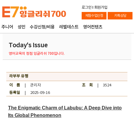
로그인
l
회원가입
체험수업신청
카톡상담
주니어
성인
수강신청/비용
레벨테스트
영어컨텐츠
Today's Issue
영어교육의 정점 잉글리쉬 700입니다.
라부부 유행
이 름
| 관리자
조 회
| 3524
등록일
| 2025-09-16
The Enigmatic Charm of Labubu: A Deep Dive into
Its Global Phenomenon