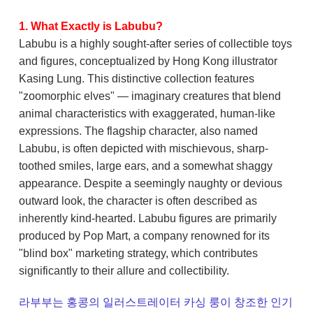
1. What Exactly is Labubu?
Labubu is a highly sought-after series of collectible toys
and figures, conceptualized by Hong Kong illustrator
Kasing Lung. This distinctive collection features
"zoomorphic elves" — imaginary creatures that blend
animal characteristics with exaggerated, human-like
expressions. The flagship character, also named
Labubu, is often depicted with mischievous, sharp-
toothed smiles, large ears, and a somewhat shaggy
appearance. Despite a seemingly naughty or devious
outward look, the character is often described as
inherently kind-hearted. Labubu figures are primarily
produced by Pop Mart, a company renowned for its
"blind box" marketing strategy, which contributes
significantly to their allure and collectibility.
라부부는 홍콩의 일러스트레이터 카싱 룽이 창조한 인기