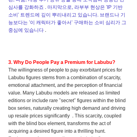
심사를 강화하죠 . 마지막으로, 라부부 현상은 'IP 기반
소비' 트렌드에 깊이 뿌리내리고 있습니다. 브랜드나 기
능보다는 '이 캐릭터가 좋아서' 구매하는 소비 심리가 그
중심에 있습니다
.
3. Why Do People Pay a Premium for Labubu?
The willingness of people to pay exorbitant prices for
Labubu figures stems from a combination of scarcity,
emotional attachment, and the perception of financial
value. Many Labubu models are released as limited
editions or include rare "secret" figures within the blind
box series, naturally creating high demand and driving
up resale prices significantly . This scarcity, coupled
with the blind box element, transforms the act of
acquiring a desired figure into a thrilling hunt.