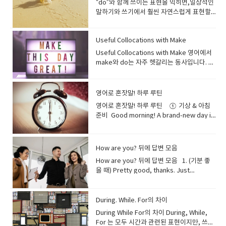
Stimulating 뜻: 흥미를 유발하고 생각하게
는 급해서 아침을 거르고 나왔어요. 6. make
mischievous elementary school
“Window shopping”은 ‘물건은 보지만 사지
any situation.""그는 매우 느긋하고 어떤 상
“do”와 함께 쓰이는 표현을 익히면,일상적인
다. Nausea (메스꺼움) I felt nausea after
없을 정도로 근면해요; 그녀는 이번 달에 이미
no attention.그녀가 거의 관심을 주지 않아
used to collect dust and dirt after
요? “Is this a direct flight?”이 비행기는 직
overripe, so let’s make a smoothie.→
intense look expressing
하는, 자극적인.설명: 지적인 호기심이나 새로
your own breakfast/lunch — 직접 요리해
days.""우리는 장난기 넘치던 초등학생 시절
않는 것’을 뜻합니다. Bargain hunting –
황에도 잘 적응하기 때문에 함께 여행하는 것
말하기와 쓰기에서 훨씬 자연스럽게 표현할
taking the medicine. 약을 먹고 나서 메스
세 개의 주요 프로젝트를 완료했어
도 그는 그녀에게 완전히 빠져 있다. 8. Die
sweeping.쓰레받기는 쓸고 난 먼지와 쓰레
항인가요? “Where can I find the baggage
이 바나나는 너무 익어서 스무디로 만들어 먹
anger. Example: “She glared at him for
운 아이디어를 불러일으켜, 흥미롭고 정신적
서 먹다I like to make my own breakfast
내내 죽이 잘 맞는 단짝이었어요." 주로 함께
Searching for the best deals Example:
이 즐거워요." Witty (재치 있는)정의: 종종
수 있습니다. Collocations with Do 1. Do
꺼움을 느꼈습니다. Rash (발진) She
요." Open-minded (열린 마음을 가진)정의:
for Someone (과장된 표현) 뜻: 누군가에게
기를 담는 데 사용됩니다. Sweep the dirt
claim area?”수하물 찾는 곳은 어디인가
자. 5. rotten — 썩은 (먹으면 안
speaking too loudly.”→ 너무 크게 떠드는
으로 활성화되는 느낌을 줍니다. 토론이나 환
instead of eating out.→ 나는 밖에서 사 먹
재미있는 일이나 때로는 약간의 장난을 치는
My mom loves bargain hunting during
유머를 섞어 자신의 생각을 재미있고 지능적
(something) right / wrong He did
developed a red rash on her arms. 그녀
자신의 견해와 일치하는지 여부에 관계없이
완전히 빠져 있다, 지나치게 좋아하
into the dustpan.먼지를 쓰레받기로 쓸어
요? “Can I get an aisle seat, please?”통
됨) Example: I had to throw away the
그를 그녀는 노려보았다. 3. Pursed Lips —
경 등에 사용될 수 있어요. 예문: "We had a
는 대신 아침을 직접 만들어 먹는 걸 좋아해
친구에게 사용되는 유쾌한 표현입니
big sales.우리 엄마는 세일 기간에 싸고 좋
으로 표현할 수 있는 사람 "His witty
Useful Collocations with Make
something wrong and had to
의 팔에 붉은 발진이 생겼습니다. Pain (통증)
다른 견해를 가치 있게 받아들이고 고려할 의
다 Example:I’d die for her… but she
담으세요. 8. Vacuum Cleaner (청소기) A
로 쪽 좌석으로 받을 수 있을까요? “What are
potatoes because they were rotten.→
입술을 꽉 다물다Tightly pressed lips
profoundly stimulating conversation
요. 7. feed the dog/cat — 반려동물 밥 주
다. Close Companion 뜻: 친한 동반자예
은 물건 찾는 걸 정말 좋아해요. -- “Bargain
remarks always make meetings more
apologize.→ 그는 잘못을 저질러서 사과해
The pain in my back is getting worse. 허
향이 있는 사람 "My professor is
barely knows who I am.나는 그녀를 정말
vacuum cleaner uses suction to
Useful Collocations with Make 영어에서
today’s in-flight meal options?”오늘 기내
감자가 썩어서 버려야 했어요. 6. raw — 날것
showing frustration or
about art and philosophy that lasted for
다He feeds the dog before he leaves
문: "She has been my close companion
hunter”는 싸게 사는 걸 잘하는 사람을 말해
enjoyable and spark creative
야 했다. I finally did something right at
리 통증이 점점 심해지고 있습니다. Fatigue
incredibly open-minded and always
좋아하는데… 그녀는 내가 누군지도 거의 모
remove dust from floors and carpets.청
make와 do는 자주 헷갈리는 동사입니다. 간
식 메뉴는 무엇인가요? “Can I have a
의 (안 익힌) Example: Some people like
disapproval. Example: “He had pursed
hours." "우리는 예술과 철학에 대해 몇 시간
for work.→ 그는 출근하기 전에 개에게 밥을
through all the exciting adventures of
요. Splash out (on something) – Spend
discussions.""그의 재치 있는 발언은 항상
work today.→ 오늘 직장에서 드디어 제대
(피로) He’s been feeling fatigue due to
encourages us to share different
른다. -- 십대 속어와 팝송에서 흔히 사용됩니
소기는 흡입력을 이용해 바닥과 카펫의 먼지
단히 구분하면: make = “무언가를 만들다 /
blanket, please?”담요 하나 주실 수 있나
eating raw fish, like sushi.→ 어떤 사람들
lips as he tried to stay calm.”→ 침착하려
동안 지속된 정말 심오하게 자극적인 대화를
줘요. 8. walk the dog — 개 산책시키다I
life.""그녀는 인생의 모든 신나는 모험 속에
a lot of money on something
회의를 더 즐겁게 만들고 창의적인 토론을 촉
로 된 일을 했다. 2. Do (someone) a
lack of sleep. 그는 수면 부족으로 피로를
perspectives in class.""제 교수님은 믿을
다. 9. Have a Crush on Someone (That
를 제거합니다. I use the vacuum cleaner
결과를 만들어내다” do = “행동이나 작업을
요? “How long is the layover?”경유 시간
은 스시처럼 생선을 날것으로 먹는 것을 좋아
고 애쓰며 그는 입술을 꽉 다물었다. E.
나누었습니다." 6. Intoxicating 뜻: 황홀하
walk the dog in the neighborhood
서 저의 친밀한 동반자였습니다." 가까이서
special Example: I splashed out on a
발시켜요." Empathetic (공감 능력이 뛰어
favor Could you do me a favor and
느끼고 있습니다. 3. Medical Conditions
수 없을 정도로 열린 마음을 가지고 있으며,
Won’t Fade) 뜻: 오래가는 짝사랑, 쉽게 사라
every weekend.저는 주말마다 청소기를 사
하다” 예를 들어: My mom made a
은 얼마나 되나요? “Excuse me, how do I
해요. 7. bland — 싱거운, 맛이 없
영어로 혼잣말! 하루 루틴
Confused or Thinking Expressions (혼란
게 하는, 흥분시키는, 정신을 잃게 할 정도로
every morning.→ 나는 매일 아침 동네에서
항상 함께하는 친구를 뜻합니다. Kindred
new camera for my trip.여행을 위해 새 카
난)정의: 다른 사람의 감정을 이해하고 그들과
close the window?→ 부탁 하나만 들어줄
and Illnesses (질병 및 의학적 상
항상 수업 중에 다양한 관점을 공유하도록 격
지지 않는 호감 Example:He’s had a crush
용합니다. 9. Mop (대걸레) A mop is used
delicious soup.(엄마가 맛있는 수프를 만들
get to Gate 20?”실례합니다, 20번 게이트
는 Example: This soup tastes bland, so
스럽거나 생각하는 표정) 1. Furrowed
매력적인.설명: 무언가가 당신을 너무나도 행
개를 산책시켜요. During the day
영어로 혼잣말! 하루 루틴 ① 기상 & 아침
Spirit 뜻: 마음이 통하는 사람, 영혼의 친우
메라에 큰돈을 썼어요. -- ‘큰맘 먹고 사다’는
교감하는 사람 "Our team leader is truly
래? 창문 좀 닫아줄래? 3. Do good Our
태) Diabetes (당뇨병) My uncle has
려해주세요." Perceptive (통찰력 있는)정
on his classmate for years, but she only
with water to clean floors.대걸레는 물과
었다.) I need to do my homework.(나는
는 어떻게 가나요? “Can I keep this item in
I’ll add some salt.→ 이 수프는 너무 밍밍해
Brows — 미간을 찌푸리다Wrinkles
복하고 흥분되게 만들어, 마치 술에 취한 듯
(daytime routines) 9. commute to
준비 Good morning! A brand-new day is
예문: "Meeting her felt exactly like
느낌이에요. Pay through the nose – Pay
empathetic, always trying to
school always tries to do good in the
diabetes and checks his blood sugar
의: 많은 사람들이 즉시 인식하지 못하는 것을
sees him as a friend.그는 몇 년 동안 같은
함께 바닥을 닦는 데 사용됩니다. Mop the
숙제를 해야 한다.) 이제 본격적으로
my carry-on bag?”이 물건을 기내 반입 가
서 소금을 좀 넣어야겠어요. 8. expired /
between the eyebrows from confusion
잠시 이성을 잃을 정도의 강력한 매력을 표현
work/school — 출퇴근/등교하다She
here. Still a little sleepy, though.→ 좋은
finding a long-lost kindred spirit.""그녀
far more than something is
understand our challenges from our
community.→ 우리 학교는 항상 지역사회에
daily. 삼촌은 당뇨병이 있어서 매일 혈당을
알아차리고 이해할 수 있는 사람 "Her
반 친구를 좋아했지만, 그녀는 그를 그냥 친구
floor after sweeping.바닥을 쓸고 나서 걸
‘make’가 들어가는 콜로케이션을 살펴보겠
방에 넣어도 되나요? “When are we
out-of-date — 유통기한이 지난 Example:
or concentration. Example: “She
할 때 사용해요. 때로는 방향 감각을 잃을 정
commutes to the office by subway
아침! 새로운 하루가 시작됐다. 아직 조금 졸
를 만나는 것은 마치 오랫동안 잃어버렸던 영
worth Example: I paid through the nose
perspective.""우리 팀장님은 정말 공감 능
서 좋은 일을 하려고 노력한다. 4. Do
확인합니다. High blood pressure (고혈
perceptive comments during the
로만 본다. --"crush"는 무언가를 힘껏 눌러
레질을 하세요. 10. Bucket (양동이) A
습니다.일상적인 ‘make breakfast’ 같은 단
expected to land?”언제쯤 착륙하나요? ​
We shouldn’t drink this milk — it’s
furrowed her brows while trying to
도로 압도적인 기분을 나타내기도 합니다. 이
every morning.→ 그녀는 매일 아침 지하철
리네. Just five more minutes… But if I
혼의 친우를 찾은 것 같은 기분이었어요." 생
for those concert tickets.그 콘서트 티켓
력이 뛰어나서 항상 우리 관점에서 우리의 어
damage The heavy rain did damage to
압) Regular exercise helps control high
meeting helped us identify issues we
How are you? 뒤에 답변 모음
부수거나 모양을 잃을 때까지 누르거나 짜내
bucket holds water or cleaning
순한 표현이 아니라, 조금 더 활용도 높은 표
already expired.→ 이 우유는 마시면 안 돼
understand the problem.”→ 문제를 이해
단어의 어원은 라틴어로 '독(poison)'을 의미
로 회사에 출근해요. 10. revise for a test
close my eyes, I’ll oversleep.→ 딱 5분만
각, 감정, 관심사가 매우 비슷한 친구에게 사
을 너무 비싸게 샀어요. -- 실제 가격보다 훨씬
려움을 이해하려고 노력해요." Gregarious
the old bridge.→ 폭우가 오래된 다리에 피
blood pressure. 규칙적인 운동은 고혈압
hadn't considered.""회의 중 그녀의 통찰
는 것을 의미하지만, 여기서는 비유적으로 누
solution.양동이는 물이나 세제를 담는 용기
현들입니다. 1. make a deal 의미: 합의하
요, 벌써 유통기한이 지났어요. 9. mouldy —
하려고 하면서 그녀는 미간을 찌푸렸다. 2.
How are you? 뒤에 답변 모음 1. (기분 좋
하지만, 비유적으로는 매우 강렬한 매력을 뜻
— 시험 공부하다 (복습)I usually revise for
더… 근데 눈 감으면 분명히 늦을 거야. Wow,
용되는 시적인 표현입니다. Trusted
비싸게 샀을 때 쓰는 표현이에요. A steal –
(사교적인)정의: 삶이 충만하고, 매우 사교적
해를 입혔다. 5. Do homework I usually
조절에 도움이 됩니다. Asthma (천식) She
력 있는 발언은 우리가 고려하지 않았던 문제
군가에 대한 강렬하고 일시적인 낭만적인 감
입니다. Fill the bucket with warm water.
다, 거래하다 They finally made a deal to
곰팡이가 핀 Example: The cheese turned
Scrunched Nose — 코를 찡그리다Nose
을 때) Pretty good, thanks. Just
하게 되었어요. 예문: "The city at night had
exams after dinner.→ 나는 보통 저녁 먹고
my body feels tight. I should stretch a
Confidante 뜻: 신뢰할 수 있는 비밀 친구예
A very cheap or good deal Example:
이며, 친절한 사람; 종종 파티의 분위기 메이
do homework in the library.→ 나는 보통
always carries an inhaler in case her
들을 파악하는 데 도움이 되었어요." A
정을 뜻하는 데 사용됩니다. 대개 상대방이 모
따뜻한 물로 양동이를 채우세요. 11.
buy the house.(그들은 마침내 집을 사기로
mouldy because I left it out too long.→
wrinkled due to confusion or mild
grabbed my breakfast. How about you?
an intoxicating allure that made her
시험 공부를 해요. 11. have a lunch break
bit.→ 와, 몸이 뻣뻣하네. 조금 스트레칭해야
문: "He’s my most trusted confidante
This jacket was a real steal at only $30.
커로 묘사되는 사람 "You can always find
도서관에서 숙제를 한다. 6. Do
asthma acts up. 그녀는 천식이 심해질 때를
Type A personality정의: 야망이 있고, 목표
르는 사이에 말입니다. 10. Left
Microfiber Cloth (극세사 천) A microfiber
합의했다.) The company made a deal
치즈를 너무 오래 놔둬서 곰팡이가 생겼어
disgust. Example: “He scrunched his
꽤 좋아요. 방금 아침 먹었어요. 당신은
forget all her daily worries." "밤의 도시
— 점심시간을 갖다We usually have a
겠다. First thing, I’ll drink some water.
for both personal and professional
이 재킷은 30달러밖에 안 해서 진짜 득템이었
David at the center of a gathering; he's
business Their company does business
대비해 항상 흡입기를 가지고 다닙니
지향적이며, 성취에 집중하고, 경쟁적이며,
Hanging 뜻: 고백이나 감정 표현에 답을 받지
cloth cleans surfaces without leaving
with a local supplier.(그 회사는 현지 공급
요. 10. stale — 눅눅하거나 딱딱해진 (신선
nose at the strange taste.”→ 이상한 맛
요? Doing fine! I had a quick jog this
During. While. For의 차이
는 그녀가 모든 일상의 걱정을 잊게 할 정도로
lunch break around 12:30.→ 우리는 보통
My throat’s really dry.→ 우선 물부터 마셔
matters." "그는 개인적인 일과 직업적인 일
어요. -- “A steal”은 너무 싸서 ‘훔친 것처럼
incredibly gregarious and loves being
with many Japanese firms.→ 그들의 회사
다. Fracture (골절) He fractured his
조직적이고, 적극적이며, 통제력이 있는 사
못하고 기다려야 하는 상황 Example:He
streaks.극세사 천은 얼룩 없이 표면을 닦을
업체와 거래를 맺었다.) 2. make a
하지 않음) Example: The bread was so
에 그는 코를 찡그렸다. 3. Tilted Head — 고
morning. How about you?잘 지내요! 오늘
황홀한 매력을 지니고 있었습니다." 7.
12시 30분쯤 점심시간을 가져요. 12. grab a
야겠다. 목이 엄청 마르네. I wonder what
모두에 있어서 가장 신뢰하는 제 비밀 친구입
싸다’는 의미예요. Cost an arm and a leg
around people.""데이비드는 항상 모임의
During While For의 차이 During, While,
는 여러 일본 기업과 거래한다. 7. Do
ankle while hiking. 그는 등산 중에 발목을
람 "Sarah has a Type A personality, so
sent her a long message about his
수 있습니다. Use a microfiber cloth to
deadline 의미: 마감 기한을 맞추다 We
stale that it was hard to chew.→ 빵이 너
개를 갸웃하다A slightly tilted head
아침에 가볍게 뛰었어요. 당신은요? Really
Electrifying 뜻: 감전될 듯 짜릿한, 전율을 느
coffee/snack — 커피/간단한 간식 사 먹다
the weather’s like. Hope it’s clear and
니다." 비밀을 안심하고 털어놓을 수 있는, 깊
– Be very expensive Example: That
중심에 있어요; 그는 믿을 수 없을 정도로 사
For 는 모두 시간과 관련된 표현이지만, 쓰임
exercise My father was told to do
골절했습니다. Infection (감염) The wound
she always completes her tasks ahead
feelings, but she left him hanging.그는
clean the window.창문을 닦을 때 극세사
worked late last night to make the