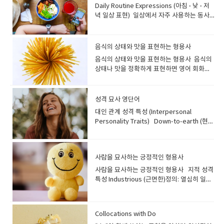
며 힘들어하고 있다. 4. One-Sided Love /
표면을 청소할 때 사용됩니다. 부드럽고 물을
간 Landing: 비행기가 착륙하는 과
hurt.”→ 그녀의 눈물 고인 표정은 얼마나 속
experience of her life, making her feel
Daily Routine Expressions (아침 · 낮 · 저
구, 막역한 친구 (남성/여성)예문: "He is my
어요. Refund – Money returned when
arm while playing basketball. 그는 농구를
One-Sided Affair 뜻: 한쪽만 사랑하는 관
잘 흡수합니다. 2. Disinfectant (소독제) A
정 Layover: 환승을 위한 경유 Turbulence:
상했는지를 보여주었다. C. Surprised
incredibly alive.""마라톤을 뛰는 것은 그녀
녁 일상 표현) 일상에서 자주 사용하는 동사
closest confidant; I tell him absolutely
you bring something back.Example: I
하다 팔을 다쳤습니다. Heart (심장) Her
계, 짝사랑 Example:It was a completely
disinfectant kills germs and bacteria.
난기류 Estimated time of departure
Expressions (놀란 표정) 1. Raised
의 삶에서 가장 신나는 경험이었고, 그녀를 믿
표현을 알면 영어 말하기가 훨씬 자연스러워
everything." "그는 저의 가장 가까운 절친
got a full refund for the broken blender.
heart beats irregularly, so she’s seeing
one-sided love—she liked him, but he
Common examples are bleach and
(ETD) : 예상 출발 시간.Estimated time of
Eyebrows — 눈썹을 치켜올리다Lifting the
을 수 없을 만큼 살아있음을 느끼게 했습니
집니다. 아래 표현들은 원어민이 매우 자주 쓰
이고, 저는 그에게 정말 모든 것을 털어놔
고장난 블렌더를 반품하고 전액 환불받았어
a cardiologist. 그녀는 심장 박동이 불규칙
felt nothing.그것은 완전히 짝사랑이었다.
alcohol.소독제는 세균과 박테리아를 죽입니
arrival (ETA) : 예상 도착 시간. The ETD has
eyebrows to show surprise or
다." 3. Stirring 뜻: 강한 긍정적인 감정을 불
는 생활 밀착 영어입니다. Morning (아
요." 비밀이나 고민을 털어놓을 수 있는, 깊은
요. To try on – To wear clothes to see if
해서 심장 전문의를 만나고 있습니다. Lungs
음식의 상태와 맛을 표현하는 형용사
그녀는 그를 좋아했지만 그는 아무런 감정이
다. 표백제나 알코올이 일반적인 예입니
been delayed by 20 minutes.예상 출발 시
disbelief. Example: “He raised his
러일으키는, 감동적인, 마음을 뒤흔드는.설
침) 1. set an alarm — 알람을 맞추다I
신뢰 관계의 친구를 의미합니
they fit.Example: I want to try on this
(폐) The doctor said his lungs are
없었다. 5. Barking Up the Wrong
다. 3. Sanitizer (살균제) A sanitizer
간이 20분 지연되었습니다. Flight
음식의 상태와 맛을 표현하는 형용사 음식의
eyebrows when he heard the
명: 감동적이거나 인상 깊어서 강한 감정을 불
usually set an alarm for 6:30 a.m. on
다. Soulmate 뜻: 영혼의 단짝, 천생연분예
dress before I buy it.이 원피스를 사기 전
healthy and strong. 의사는 그의 폐가 건강
Tree 뜻: 가능성이 없는 사람을 계속 좋아하
reduces germs on your hands or
attendant: 승무원 Cabin crew : 기내에서
상태나 맛을 정확하게 표현하면 영어 회화가
unexpected answer.”→ 예상치 못한 대답
러일으키는 무언가를 묘사할 때 써요. '감격스
weekdays.→ 나는 주중에는 보통 아침 6시
문: "She’s not just my best friend, she’s
에 입어 보고 싶어요. To return – To take
하고 강하다고 말했습니다. Liver (간) He’s
거나 잘못된 방향으로 노력하다 Example:If
surfaces.살균제는 손이나 표면의 세균 수를
승객을 돕는 모든 승무원 팀. Steward /
훨씬 자연스러워집니다. 아래 단어들은 일상
을 듣고 그는 눈썹을 치켜올렸다. 2. Wide
럽다'는 느낌과 비슷합니다. 예문: "The
30분에 알람을 맞춰요. 2. hit the snooze
truly my soulmate.""그녀는 단순히 제 가
something back to the store.Example: I
taking medicine to improve his liver
you think he’ll suddenly fall for you,
줄여줍니다. 4. Detergent (세
Stewardess : 승객에게 식사와 서비스를 제
대화에서 아주 자주 사용되니 꼭 기억해 두세
Eyes — 눈을 크게 뜨다Eyes opened wide
orchestra delivered a truly stirring
button — 스누즈버튼을 누르다She hit the
장 친한 친구가 아니라, 정말 제 소울메이트예
returned the shirt because it didn’t fit.
function. 그는 간 기능을 개선하기 위해 약을
you’re barking up the wrong tree.그가
제) Detergent removes dirt and stains
공하는 승무원. Captain : 비행기를 조종하는
요! 1. edible — 먹을 수 있는, 식용 가능
from shock or amazement. Example:
성격 묘사 영단어
performance that brought tears to
snooze button twice before getting
요." 정신적으로 깊이 연결되어 있다고 느끼
셔츠가 맞지 않아서 반품했어요. Useful
복용하고 있습니다. Stomach (위 / 배) My
갑자기 너에게 마음을 줄 거라고 생각한다면
from surfaces or clothes.세제는 표면이
기장. Example:“We might experience
한 If something is edible, it is safe to
“Her eyes went wide when the lights
many eyes.""오케스트라는 많은 사람들의
up.→ 그녀는 일어나기 전에 스누즈 버튼을
는 사람을 뜻합니다. Ally 뜻: 협력자, 동맹예
Shopping Expressions Shop till you
대인 관계 성격 특성 (Interpersonal
stomach hurts after eating too quickly.
방향을 완전히 잘못 잡은 거야. 6. Wear
나 옷의 때와 얼룩을 제거합니다. Add
some turbulence, so please fasten
eat.Example: Luckily, the mushrooms
suddenly went out.”→ 불이 갑자기 꺼지자
눈에 눈물을 글썽이게 할 정도로 정말 감동적
두 번 눌렀어요.---스누즈 버튼(아침에 잠이
문: "In difficult situations, a true ally will
drop – Keep shopping until you’re
Personality Traits) Down-to-earth (현실
너무 빨리 먹어서 배가 아파요. 2. Common
Your Heart on Your Sleeve 뜻: 감정을 숨
detergent to the washing machine.세탁
your seatbelt.”난기류가 있을 수 있으니 안
we picked were all edible.→ 다행히 우리
그녀는 눈이 커졌다. 3. Gasp — 입을 벌리며
인 공연을 선보였습니다." 4. Rousing 뜻: 흥
깬 뒤 조금 더 자기 위해 누르는 타이머 버
always stand firmly by your side.""어려
exhausted Example: We went to the
적인, 소탈한)정의: 실용적이고, 현실적이며,
Symptoms (일반적인 증상) Fever (열) He
기지 않고 드러내다 Example:He wears his
기에 세제를 넣으세요. 5. Squeegee (유리
전벨트를 꼭 매 주세요. ⭐ 4. Travel
가 딴 버섯은 모두 먹을 수 있는 것이었어
놀라다Mouth opened in sudden
분과 열정을 불러일으키는, 고무적인.설명:
튼) 3. have a shave — 면도하다I normally
운 상황 속에서 진정한 협력자는 언제나 당신
outlet and shopped till we dropped.우
분별력 있는 사람 "Despite her success,
has a mild fever and chills. 그는 미열과 오
heart on his sleeve, so everyone can
닦이) A squeegee is used to remove
Documents (여행 관련 서류) Passport: 여
요. 2. crunchy — 바삭바삭한 Sounds loud
surprise. Example: “She gasped when
'Stirring'과 비슷하게 연설이나 노래에 사용
have a shave before I take a shower.→
곁에 굳건히 서 줄 거예요." 지지하고 도와주
리는 아울렛에 가서 지칠 때까지 쇼핑했어
the CEO remains incredibly down-to-
한이 있습니다. Cough (기침) She’s had a
tell he likes her.그는 감정을 그대로 드러내
water from windows or mirrors.유리 닦
권 Visa: 비자 Travel itinerary: 일정표(항공
when you bite it.Example: The cookies
she saw the surprise gift.”→ 서프라이즈
될 수 있지만, 특히 듣는 이로 하여금 열정과
사람을 묘사하는 긍정적인 형용사
나는 보통 샤워하기 전에 면도를 해요. 4.
는 든든한 친구를 의미합니다. ◆ ​절친을 묘
요. -- “Drop”은 ‘쓰러질 정도로 피곤하다’는
earth, making her very
bad cough for three days. 그녀는 3일째
기 때문에 모두가 그가 그녀를 좋아한다는 걸
이는 창문이나 거울의 물기를 제거하는 데 사
편·숙소·활동 포함) Example:“I printed my
were fresh and really crunchy.→ 그 쿠키
선물을 보자 그녀는 놀라서 숨을 들이켰
행동을 유발하는 느낌이 강해요. 활력을 불어
check your phone/messages — 휴대폰/
사하는 멋진 구절들 (Phrases to Describe
뜻이 있어서, 이 표현은 ‘쇼핑을 엄청 오래 하
approachable." "그녀의 성공에도 불구하
심한 기침을 하고 있습니다. Headache (두
사람을 묘사하는 긍정적인 형용사 지적 성격
알 수 있다. --셰익스피어: 오델로가 이 문구
용됩니다. 6. Broom (빗자루) A broom has
travel itinerary so I won’t forget any
들은 방금 구운 것처럼 정말 바삭바삭했어
다. D. Angry Expressions (화난 표정) 1.
넣는 느낌입니다. 예문: "The coach's
메시지를 확인하다He checked his
a Best Friend)이번에는 여러 단어가 합쳐져
다’라는 의미예요. Window shopping –
고, CEO는 믿을 수 없을 정도로 소탈해서 매
통) My headache gets worse when I
특성 Industrious (근면한)정의: 열심히 일하
를 대중화했습니다. 7. Hopelessly
stiff bristles and is used for sweeping
plans.”일정을 잊지 않으려고 여행 일정표를
요. 3. ripe — 잘 익은 Example: The
Scowl — 험상궂게 찌푸리다A harsh frown
rousing speech before the game
messages right after waking up.→ 그는
'절친'을 표현하는 구절들을 알아볼까
Looking at things but not
우 다가가기 쉬워요." Easygoing (느긋한,
don’t sleep well. 잠을 잘 못 자면 두통이 심
는 사람; 일에 능숙하고 성실한 사람 "The
Devoted (to Someone) 뜻: 상대가 마음이
floors.빗자루는 딱딱한 솔로 바닥을 쓸 때 사
출력해 왔어요. ⭐ 5. Common Phrases for
peaches are finally ripe enough to
showing anger or irritation. Example:
completely energized the whole
눈 뜨자마자 메시지를 확인했어요. 5. skip
요? Partner in Crime 뜻: 악당 같은 친구
buying Example: I was just window
원만한)정의: 주로 느긋하고 침착한 사람 "It's
해져요. Dizziness (어지럼증) He felt
new intern is incredibly industrious;
없어도 한 사람에게 지나치게 헌신적이
용됩니다. Use the broom to sweep the
Air Travel (여행 중 자주 쓰는 표현) “May I
eat.→ 그 복숭아들은 드디어 먹기 좋게 잘 익
“He scowled when someone cut in
team.""경기 전 감독의 열정적인 연설은 팀
breakfast — 아침을 거르다I skipped
(장난스럽게), 죽이 잘 맞는 친구예문: "We
shopping at the mall this afternoon.오늘
a pleasure to travel with him because
dizzy after standing up too fast. 그는 너
she's already finished three major
다 Example:He’s hopelessly devoted to
kitchen floor.빗자루로 부엌 바닥을 쓸어주
see your passport and boarding
었어요. 4. overripe — 너무 익은 (지금 당장
line.”→ 누군가 줄을 새치기하자 그는 험상궂
Collocations with Do
전체에 완전히 활력을 불어넣었습니다." 5.
breakfast because I was in a hurry.→ 나
were partners in crime throughout our
오후에 쇼핑몰에서 그냥 구경만 했어요. --
he's so easygoing and adapts well to
무 빨리 일어나서 어지러움을 느꼈습니
projects this month.""새 인턴은 믿을 수
her, even though she pays him almost
세요. 7. Dustpan (쓰레받기) A dustpan is
pass?”여권과 탑승권 좀 보여주시겠어
먹어야 함) Example: These bananas are
게 찌푸렸다. 2. Glare — 노려보다A sharp,