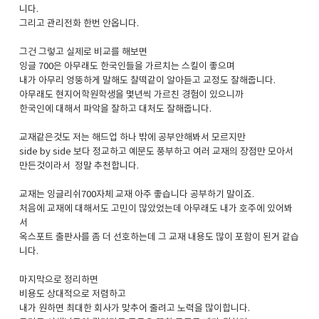
니다.
그리고 관리전화 한번 안옵니다.
그건 그렇고 실제로 비교를 해보면
잉글 700은 아무래도 한국인들을 가르치는 스킬이 좋으며
내가 아무리 엉뚱하게 말해도 찰떡같이 알아듣고 교정도 잘해줍니다.
아무래도 현지어학원학생을 몇년씩 가르친 경험이 있으니까
한국인에 대해서 파악을 잘하고 대처도 잘해줍니다.
교재같은것도 저는 해드업 하나 밖에 공부안해봐서 모르지만
side by side 보다 정교하고 예문도 풍부하고 여러 교재의 장점만 모아서
만든것이라서 정말 추천합니다.
교재는 잉글리쉬700자체 교재 아주 좋습니다 공부하기 말이죠.
처음에 교재에 대해서도 고민이 많았었는데 아무래도 내가 호주에 있어봐
서
옥스포트 출판사를 좀 더 선호하는데 그 교재 내용도 많이 포함이 된거 같습
니다.
마지막으로 정리하면
비용도 상대적으로 저렴하고
내가 원하면 최대한 회사가 맞추어 줄려고 노력을 많이합니다.