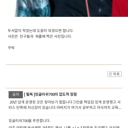
두서없이 적었는데 도웅미 되셨으면 합니다.
사진은 친구들과 워홀때 찍은 사진입니다.
꾸벅
​
공지
[ 필독 ]잉글리쉬700의 압도적 장점
20년 넘게 운영된 곳은 찾아보기 힘듭니다그만큼 책임감 있게 운영했고 서
비스 만족에 자신감이 있습니다.아버지가 여기서 공부하고 자식까지 교육
시키는 대물림 교육 서비스 입니다. ​집에서는 노트북으로 공부하고학교에서
는 핸드폰으로 수업 받고출장 가서는 타블릿(탭)으로 공부할수 있습니다.어
잉글리쉬700을 추천합니다.
떠한 디바이스로 수업이 가능하고 무료 영작 서비스로 라이팅을 연습하고