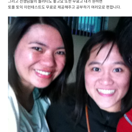
그리고 선생님들의 퀄러티도 좋고요 또한 무료고 내가 원하면
토플 토익 이런테스트도 무료로 제공해주고 공부하기 여러모로 편합니다.