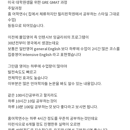
미국 대학원생을 위한 GRE GMAT 과정
주말과정
홈 어학연수( 집에서 체류하지만 필리핀학원에서 공부하는 스타일 그대로
수업)
등등으로 되어있습니다.
이전에 몰입영어 즉 인텐시브 잉글리쉬의 프로그램이
30년전부터 영국에서 생겼는데요
보통은 일반영어 general English 보다 하루에 수업이 2시간 많은 코스를
집중영어 Intensive English 라고 표현했습니다
그만큼 영어는 하루에 수업량이 많아야
발전속도도 빠르고
전체적인 효과도 높습니다
이부분은 많은 언어학자들 논문을 봐도 알수 있는 내용입니다.
같은 100시간공부라고 할지라도
하루 10시간 10일 공부하는것이
하루 10분 100일 공부하는것 보다 좋다라고 보시면 됩니다.
홈어학연수는 하루 4시간 정도를 꾸준히 공부하는것인데요
이런식으로 6개월 정도 진행한후 실력이 오르면