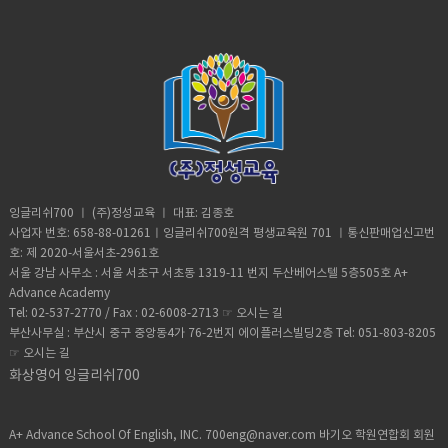
어를 몰입하여 배우기를 원하는 분들에게 추
닝 등등)● 교재에 나온 어휘 정리 (다음 수업
리데이준비하는 분, 예비 유학생, 방학기간을
과 계속 수업을 할 수 있으며, 어학연수 때 만
천하는 과정입니다. 교재 안내) ● 시중 교재
때 체크업 테스트 대비) 학생들 수업 준비 방
이용하여 해외 연수 대신 영어를 배우고자 하
나보지 못했지만 꼭 수업을 들어 보고 싶었던
로 활용 가능 (Side by Side, Interchange,
법) ● 일주일에 2회 주말에만 수업을 진행하
는 분들에게 추천하는 과정입니다. 교재 안
선생님과 함께 영어를 배울 수 있습니다. 수강
Grammar in Use 등)● 레벨테스트 이후 자
므로, 수업의 리듬이 끊기지 않게 리듬관리●
내) ● www.aplusadvance.com 사이트 참
대상)해당 과정은 필리핀 바기오 에이플러스
신의 실력에 맞춰 교재 배정 선생님들 수업
수업 때 배운 내용은 주중에 시간을 내어 복
조● 어힉연수와 유사한 스케줄로 진행● 레벨
어드벤스 어학원에서 어학연수를 진행한 학
방향) ● 주 5회 3레슨 40분 수업이므로 어학
습
테스트 이후 결과에 따라 자신의 실력에 맞춰
생들을 위한 과정입니다. 교재 안내)● 어힉연
연수 온 학생과 유사하게 수업 준비● 학생들
교재 선정● 시중 교재로 활용 가능 (Side by
수 때 사용했던 교재를 계속 이어 사용 가능●
레벨테스트 이후 결과에 따라 교재 배정하기
Side, Interchange, Grammar in Use 등)●
레벨테스트 결과에 따라 자신의 실력에 맞춰
● 학생이 원하는 수업 방향 또는 교재가 있을
다양한 선생님과 수업 진행 가능 선생님들 수
교재 선정 가능선생님들 수업 방향)● 담당했
경우 최대한 맞춰서 진행● 당일날 진행한 내
업 방향) ● 주 5회 5레슨 40분 수업이므로 어
던 선생님은 해당학생과 진행했던 커리큘럼
용에 대해서 꼭 숙제를 통해 복습을 할 수 있
학연수 온 학생과 유사하게 수업 준비● 학생
을 이어서 진행 가능● 처음 배정받은 선생님
게 유도 (숙제가 없을 경우 학생들이 복습을
잉글리쉬700 ㅣ (주)정성교육 ㅣ 대표: 김종호
들 레벨테스트 이후 결과에 따라 교재 배정하
은 어학연수 때 학생이 받은 성적과 레벨테스
하지 않을 확률 높음)● 다음 수업시간에 간단
사업자 번호: 658-88-01261ㅣ잉글리쉬700원격 평생교육원 701 ㅣ통신판매업신고번
기● 학생이 원하는 수업 방향 또는 교재가 있
틑 참고하여 수업진행● 학생이 원하는 수업
한 쪽지시험으로(quiz)로 전날 배운 내용 점
호: 제 2020-서울서초-2961호
을 경우 최대한 맞춰서 진행● 당일 날 진행한
방향 또는 교재가 있을 경우 최대한 맞춰서 진
검 (방법은 자유) 숙제) ● 그날 배운 내용을
서울 강남 사무소 : 서울 서초구 서초동 1319-11 번지 두산베어스텔 5층505호 A+
내용에 대해서 꼭 숙제를 통해 복습을 할 수
행● 졸업생과 수업을 진행하는 것이므로 수
응용하여 작문, 읽기, 듣기 연습● 교재에 나온
Advance Academy
있게 유도 (숙제가 없을 경우 학생들이 복습을
업의 방향을 자율에 맞기지만 지나친 프리토
어휘 정리 (다음날 체크업 테스트 대비) 학생
Tel: 02-537-2770 / Fax : 02-6008-2713 ☞
오시는 길
하지 않을 확률 높음)● 다음 수업시간에 간단
킹은 자제하기● 다음 수업시간에 간단한 쪽
들 수업 준비 방법) ● 그날 배운 내용에 대해
한 쪽지시험으로(quiz)로 전날 배운 내용 점
부산사무실 : 부산시 중구 중앙동4가 76-2번지 에이플러스빌딩2층 Tel: 051-803-8205
지시험으로(quiz)로 전날 배운 내용 점검 (방
서 꼭 복습하기● 그날 배운 표현 및 어휘 정리
검 (방법은 자유) 숙제) ● 그날 배운 내용을
☞
오시는 길
법은 자유)숙제) ● 그날 배운 내용을 응용하여
하기
응용하여 작문, 읽기, 듣기 연습● 교재에 나온
작문, 읽기, 듣기 연습● 교재에 나온 어휘 정
화상영어 잉글리쉬700
어휘 정리 (다음날 체크업 테스트 대비) 학생
리 (다음날 체크업 테스트 대비)학생들 수업
들 수업 준비 방법) ● 그날 배운 내용에 대해
준비 방법)● 어학 연수 때 했던 리듬 그대로
서 꼭 복습하기● 그날 배운 표현 및 어휘 정리
공부를 할 수 있게 하기 (수업 후 복습, 숙제하
A+ Advance School Of English, INC. 700eng@naver.com 바기오 학원연합회 회원
하기