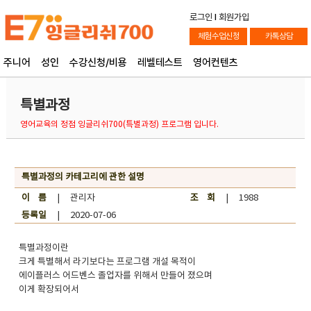
로그인
l
회원가입
체험수업신청
카톡상담
주니어
성인
수강신청/비용
레벨테스트
영어컨텐츠
특별과정
영어교육의 정점 잉글리쉬700(특별과정) 프로그램 입니다.
특별과정의 카테고리에 관한 설명
이 름
| 관리자
조 회
| 1988
등록일
| 2020-07-06
특별과정이란
크게 특별해서 라기보다는 프로그램 개설 목적이
에이플러스 어드벤스 졸업자를 위해서 만들어 졌으며
이게 확장되어서