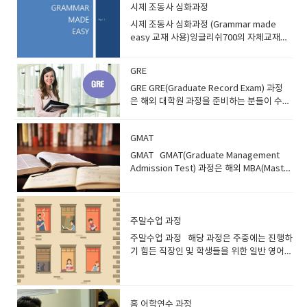
할 수 있습니다. 프로그램 소개) 다양한 장면
시제 조동사 심화과정
후 해외에서 간호사 등 의료종사자로 근무하
에 대응 가능하고 초중등 교사 임용시험의 영
고 싶은 분들의 경우에도 해외 간호사 영어 인
시제 조동사 심화과정 (Grammar made
어 인터뷰에서 출제 가능한 문제들을적극적
터뷰 등"영어"는 매우 중요한 항목입니다. 많
easy 교재 사용)잉글리쉬700의 자체교재를
으로 연습하고 그 문제에 대해서 실제로 대답
은 의료 기관의 의료 현장에서 "의료 활동에
활용하여 공부하는 과정입니다. 특별 과정 중
하듯이 영어로 정확하게 대답하는 방법과 요
따른 실직적인 영어를 배우고 싶다","환자의
하나로 특정 문법 중 일부 파트를 공부하는 과
GRE
령에 대해서 효과적으로활용해 볼 수 있는 프
물음에 영어로 대응하고 싶다"는 등 영어가
정입니다. 특정 파트의 문법을 완벽하게 이해
로그램입니다. 초등임용 2차 시험에서 영어
GRE GRE(Graduate Record Exam) 과정
필요한 경우가 많습니다. 이 과정은 병원 관계
하길 원하는 분들에게 추천합니다. 프로그램
면접 및 영어 수업실연에 있어서효과적으로
은 해외 대학원 과정을 준비하는 분들이 수강
자들을 위한 화상영어회화로 영어로 의사소
소개) Grammar Made easy 과정은 잉글리
활용해 볼 수 있는 프로그램입니다. 수강대
할 수 있는 과정입니다. GRE시험은 미국 학부
통 능력을 요구 받는 의료 관계자들도 실제 의
쉬700에서 자체적으로 개발한 교재입니
상) 이 과정은 초중등 임용고시를 준비하는예
과정의 SAT에 대응되는 입학 자격 시험으
료 현장 장면에 입각한 실질적인 영어 회화 표
다. 영어의 문법 중 시제, 조동사에 대해 완벽
비교사들에게 추천하는 과정입니다.영어면접
GMAT
로 미국에 있는 대학원에 진학을 준비중인 분
현을 배울 수 있습니다. 프로그램 소개) 다양
하게 이해할 수 있는 과정입니다. 기존 그래머
부터 영어수업 시연 그리고 일상회화 및 발음
들이 응시해야 하는 시험입니다. 프로그램
한 장면에서 대응 가능한 의료 영어를 배우고
인유즈에서 부족한 부분을 보강한 교재입니
GMAT GMAT(Graduate Management
까지 준비할 수 있습니다. 잉글리쉬700 레벨
소개) GRE 과정은 해외 대학원 입학을 준비하
싶은 의사 분들도 대비 할 수 있습니다. 외국
다. 시제, 조동사, 구와 절(명사, 동사, 형용사,
Admission Test) 과정은 해외 MBA(Master
기준 :Beginner 3 이상 교재 안내) 101가지
는 분들만 수강할 수 있는 과정입니다. GRE
인 환자와의 원활한 의사소통을 도모하고 싶
부사)파트를 조금 더 자세하게 공부할 수 있습
Business Administration) 과정을 준비하는
질문으로 끝내는 교사임용 영어면접 교재 사
시험은 미국에 있는 대학원을 입학할 때 필요
은 간호사 분들도 자세히 배울 수 있는 프로그
니다 수강대상) Grammar Made easy 과정
분들이 수강할 수 있는 과정입니다. 기본적인
용 <교재미리보기> 교재구매 ●초중등 교원
합니다. GRE는 작문, 언어, 수리를 포함한
램입니다. 의료 영어에도 "몸의 각 파트마다
은 문법을 공부하는 과정입니다. 잉글리쉬
영어 실력은 필수이며, 해당과정은 GMAT 전
임용 관련 준비하는 분들을 위한 상황별 면접
general test 와 각종 전공분야를 테스트하
정확한 환자의 용태를 듣기 위한 학습"과"환
700 레벨시스템 기준으로 Beginner 2 이상
담 선생님이 수업을 진행하게 됩니다. 프로
주말수업 과정
회화교재●초중등 교원임용 종사자들이 각 분
는 Subject test로 나누어 집니다. 기본 영어
자에게 적절한 건강 상태를 전달하는 방법"등
의 수강생에게 추천하는 과정입니다. 특정 파
그램 소개) GMAT 과정은 해외 MBA 과정을
주말수업 과정 해당 과정은 주중에는 진행하
야별 알아야 할 필수 회화 수록 선생님들 수
실력에 전공지식 및 추론 능력까지 확인하는
에 대해서 자세하게 배울 수 있는 프로그램입
트의 문법을 활용하므로 기초 문법이 정리되
준비하는 분들만 수강할 수 있는 과정입니
기 힘든 직장인 및 학생들을 위한 일반 영어
업 방향) ●초중등 교원임용 영어 면접에서 사
시험으로 GRE 전문 선생님과 수업을 진행합
니다. 또한 의료 전문가가 아니어도 관련된
지 않은 수강생은 기초문법을 정리한 뒤 수강
다. GMAT 시험은 주로 미국, 유럽에 있는 경
과정입니다. 평일에는 수업진행이 어려운 분
용되는 전문 표현들 정리●학생들이 실제 영
니다. 수강대상) GRE 과정은 미국 일반대학
"간호사", "제약(외국제약회사관련 인터
하는 것을 추천합니다 교재 안내) 교재 미리
영 대학원에서 요구를 하며, 고득점을 받아야
들을 위한 과정이며 주중수업과 동일하게 희
어수업 현장에서와 같이 연습할 수 있게 분위
원 진학을 준비중인 수강생에게 추천하는 과
뷰)"에 특화된 전문영어와 관련된 회화도 수
보기 ● 잉글리쉬700에서 자체적으로 개발한
입학을 할 수 있습니다. GMAT 과정은 분석적
망하는 과정으로 영어공부를 할 수 있습니
기를 연출하여 수업 진행 숙제) ●초중등 교원
정입니다. 기본기가 부족한 분들은 일반 과정
업을 통해 배울 수 있는 포괄적인 프로그램입
기초 영어 교재● 특정 파트의 문법에 어려움
인 작문 평가, 수리영역, 언어영역, 통합 판단
다. 프로그램 소개) 주말수업 과정은 주중에
홈 어학연수 과정