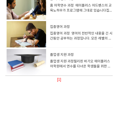
임용 준비 관련 알아야 할 전문적인 표현 숙지
을 통해 영어 실력을 쌓은 뒤에 수강할 것을
니다. 의대생 등 의료, 약학에서 사용되는 영
을 느끼는 학생들을 위한 교재● 그래머인유
영역 시험을 대비합니다. 수강대상) GMAT
는 업무로 바쁜 직장인, 수업과 과제가 많아
●기본 영어문장 만드는 연습
홈 어학연수 과정 에이플러스 어드벤스의 교
추천합니다. 잉글리쉬700 레벨 기준:
어를 마스터 하고 싶은 분들도 자세하게 배울
즈에서 부족한 부분을 보강한 교재● 문법을
과정은 해외 경영대학원 진학을 목표로 하는
공부하기 힘든 대학생 등 주중에는 시간을 낼
육노하우가 프로그램에 그대로 있습니다집에
Intermediate 2 이상​ 교재 안내) How to
수 있는 프로그램입니다. 수강대상) 최근 영
응용할 수 있는 exercise를 통해 문법 연습
수강생에게 추천하는 과정입니다. 기본기가
수 없는 분들이 주말 시간을 이용해 공부할 수
서 진행하는 어학연수 과정입니다. 필리핀어
Prepare for the GRE Graduate Record
어회화가 가능한 인재가 높게 평가되고 있고
가능 선생님들 수업 방향) ● 문법을 정리하는
부족한 분들은 일반 과정을 통해 영어 실력을
있는 과정입니다. 일반 과정과 동일하게 진행
학연수와 동일한 시스템으로 진행됩니다모든
Examination by Barron 교재 사용교재구
의료 업계에서는 영어를 사용한 의사소통능
과정으로 문법 설명은 충분히 하기● 문법설
쌓은 뒤에 수강할 것을 추천합니다. 잉글리쉬
가능하며, 수업만 주말에 진행되는 과정으로
레벨의 학생들이 수강 가능하며, 일반 과정과
매 ● GRE 입문자를 위한 교재● GRE에 대한
력에 전문성 있는영어 실력이 요구되고 있습
명과 함께 해당 문법을 사용한 예문 추가로 준
700 레벨 기준: Intermediate 2 이상 교재
집중영어 과정
주말을 알차게 이용할 수 있습니다. 전 레벨
다르게 주5회 5레슨 40분 수업으로 진행하는
전반적인 정보를 제공하며 미국 내에서 GRE
니다. 병원영어회화를 통해서 의료 업계에서
비● 교재에 준비된 exercise를 이용하여 수
안내) GMAT Kaplan 교재 사용 교재구매 ●
집중영어 과정 영어의 전반적인 내용을 긴 시
수강 가능하며, 아침부터 저녁까지 원하는 시
과정입니다. 화상영어 프로그램 종합반과 같
준비생들에게 인기가 많은 교재● Master
일하고 있는 분(일 할 예정인 분)이 좀 더 자신
강생이 해당 문법을 이해할 수 있게 하기● 필
고득점을 위해 집중 훈련하도록 난이도가 높
간동안 공부하는 과정입니다. 모든 레벨의 학
간대에 수업을 할 수 있습니다. 수강대상) 해
은 개념으로, 긴 시간을 이용하여 어학연수를
Word List를 활용하여 먼저 학습했던 단어를
에게 적합한 영어 회화를 준비 할 수 있습니
요에 따라 매 수업시작 하면서 간단한 퀴즈도
은 문제를 제시● 모든 문제에 대한 디테일한
생들이 수강 가능하며, 일반 과정과 다르게
당 과정은 업무로 바쁜 직장인, 수업 및 과제
한 것과 동일한 효과를 내는 과정입니다. 프
예문을 통해 확인할 수 있도록 유기적으로 구
다. 잉글리쉬700 레벨 기준 : Beginner 3 이
진행가능 (전 시간에 배운 내용 복습 차원으
해설과 정답 제공● 까다로운 문제에 대한 단
40분 수업으로 진행하는 과정입니다. 화상영
로 바쁜 학생들처럼 주중에 수업을 진행하기
로그램 소개) 홈 어학연수 과정은 주 5회 40분
성해 놓음● 풍부한 예문을 제공하여 다른
상 교재 안내) Hospital English Level Up
로) 숙제) ● 오늘 배운 내용을 정리하기 (문
계별 접근 전략 제시● Kaplan의 온라인 학습
어 프로그램 종합반과 같은 개념으로, 일정 시
힘든분들에게 추천하는 과정입니다. 교재 안
졸업생 지원 과정
수업으로 하루에 5레슨을 공부하는 과정입니
GRE 어휘 교재보다 참고할 자료가 많음 선
교재 사용 <교재 미리보기> 교재구매 ●병
법)● 배웠던 문법을 활용하여 예문 만들어 보
사이트를 통해 추가 문제를 제공 선생님들 수
간을 투자하여 몰입하여 공부할 수 있는 과정
내) ● 기존 주중에 진행하는 과정을 주말에만
다. 일반 과정과 다르게 40분 수업을 5레슨 진
생님들 수업 방향) ● GRE 전문과정인 만큼 수
졸업생 지원 과정필리핀 바기오 에이플러스
원영어 관련 준비하는 사람들을 위한 상황별
기 학생들 수업 준비 방법) ● 오늘 배운 내용
업 방향) ● GMAT 전문과정인 만큼 수업 첫날
입니다. 프로그램 소개) 집중영어 과정은 주
진행하는 과정● 교재는 과정에 맞춰 진행● 레
행하며 어학연수의 스케줄과 유사하게 진행
업 첫날 학생들에게 수업 진행 방향을 제시●
어학원에서 연수를 다녀온 학생들을 위한 과
회화교재●병원관련 종사자들이 각 분야별 알
은 꼭 복습하기● 다음 수업 때 진행할 문법 파
학생들에게 수업 진행 방향을 제시● 학생의
5회 40분 수업으로 하루에 3레슨을 공부하는
벨테스트 결과에 따라 자신의 실력에 맞춰 교
합니다. 물리적으로 어학연수를 가기는 어렵
학생의 현재 상태에 맞춰 수업 진행(GRE를 공
정입니다. 어학연수 이후 영어에 대한 감을 유
아야 할 필수 회화 수록 선생님들 수업 방
트를 한번 미리 예습하기 (배웠던 문법이므
현재 상태에 맞춰 수업 진행● 교재에만 의존
과정입니다. 일반 과정과 다르게 40분 수업을
재 선정 가능 선생님들 수업 방향) ● 주말에
지만 이 과정을 통해 어학연수와 동일한 효과
부해본 학생은 현 상태에서 진행, 처음 하는
지하기를 원하고, 어학연수 때 같이 공부했던
향) ●병원 영어 면접에서 사용되는 전문 표현
로 전에 공부했던 교재를 이용하여 복습)
하지 않고 추가문제 또는 다른 예시들도 제
3레슨 진행하며 영어를 조금더 몰입하여 공부
만 수업을 진행하는 커리큘럼으로 수업시간
[1]
를 얻을 수 있습니다. 5레슨의 1대1 수업을 통
학생은 시험 접근 방법부터 시작)● ​메인 교재
선생님과 수업을 계속 이어나가고 싶은 분들
들 정리●학생들이 실제 의료 현장에서와 같
시 숙제) ● GAMT 문제풀이를 하여 첨삭받는
하는 과정입니다. 물리적으로 어학연수를 가
철저하게 지키기 (지각 금지)● 학생들 레벨 테
해 영어를 몰입적으로 공부하며, 집에서도 어
이외에 추가문제집 또는 다른 예시가 있는 교
이 수강할 수 있는 과정입니다.프로그램 소개)
이 연습할 수 있는 분위기를 연출하여 수업 진
방향으로 진행 학생들 수업 준비 방법) ●
기는 어렵지만 영어회화 공부를 해야 하는 분
스트 결과에 따라 교재 선정● 학생이 원하는
학연수 없이 실력 향상을 할 수 있습니다. 15
재를 이용하여 학생에게 다양한 샘플 답안 제
졸업생 지원 과정은 필리핀 바기오 에이플러
행 숙제) ●병원영어 관련 알아야 할 전문적인
GMAT의 시험 특성상 많은 문제 풀이도 중요
들에게 추천하는 과정이며, 자신이 원하는 방
수업 방향 또는 교재가 있을 경우 최대한 맞춰
년동안 필리핀어학연수를 선도한 에이플러스
시 숙제) ● GRE 문제풀이를 하여 첨삭 받는
스 어드벤스 어학원에서 어학연수를 진행하
표현 숙지●기본 영어문장 만드는 연습 학생
하지만, 문제 하나하나 논점을 파악하고 진행
향으로 수업을 진행할 수 있습니다. 수강대
서 진행● 기존 과정을 선택한 경우 주말에 맞
어드벤스에서 제공하는비교할수 없는 퀄러티
방향으로 진행 학생들 수업 준비 방법) ●
고 온 학생들이 수강할 수 있는 과정입니다.
들 수업 준비 방법) ●병원영어로 필수로 알아
● 시험에 논술 부분이 나오므로 에세이 작문
상) 집중영어 과정은 일반영어 과정과 다르게
춰 진행할 수 있게끔 커리큘럼 조정 숙제) ●
의 프로그램입니다. 수강대상) 어학연수는 가
GRE의 시험 특성상 많은 문제 풀이도 중요하
어학연수 때 공부했던 내용을 한국에 돌아와
야 할 의약용어(영어) 및 해외 병원 인터뷰 관
연습은 자주하기
몰입하여 영어를 공부하기에 예비 워홀러, 방
주말에만 수업을 하므로, 주중에 복습할 수 있
고 싶은데 못 가시는 분들홈 어학연수 과정은
지만, 이론정리도 필수● 시험에 논술 부분이
서 계속 이어나가고 싶은 분들에게 추천하는
련 연습 꾸준하게 하기●돌발질문에 대처할
학기간에 연수를 가기 힘든 분들, 유학 전 영
는 분량의 내용 숙제로 내기 (문법, 독해, 리스
몰입하여 영어를 공부할 수 있습니다. 워킹홀
나오므로 에세이 작문연습은 자주하기
과정입니다. 어학연수 하면서 만났던 선생님
수 있게 문장 만드는 연습 꾸준하게 하기