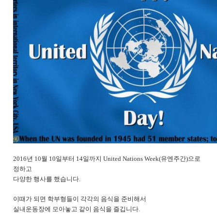
2016년 10월 10일부터 14일까지 United Nations Week(유엔주간)으로
정하고
다양한 행사를 했습니다.
이때가 되면 학부형들이 각각의 음식을 준비해서
실내운동장에 모아놓고 같이 음식을 즐깁니다.