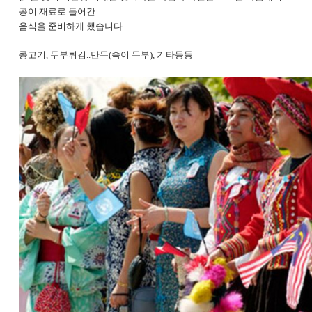
콩이 재료로 들어간
음식을 준비하게 했습니다.
콩고기, 두부튀김..만두(속이 두부), 기타등등