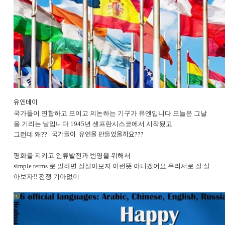
유엔데이
국가들이 연합하고 모이고 의논하는 기구가 유엔입니다 오늘은 그날
을 기리는 날입니다
​ 1945년 센프란시스코에서 시작됬고
그런데 왜??
국가들이 유엔을 만들었을까요???
평화를 지키고 인류발전과 번영을 위해서
simple terms 로 말하면 잘살아보자 이런뜻 아니겠어요 우리서로 잘 살
아보자!! 전쟁 기아없이