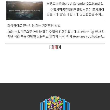
Diploma 프로그램으로 수업하는유일 무이한
우선 누군지는 몰라도 남자인지 여자인지는
음식을 아무거나 가지고 오는게 아닙니다.유
Mathematics) 공과대학이라고 보시면 됩니
우리는 통상 고등학교에 AP 나 IB 과정이 개
는것 입니다. 바기오에서도 이런 방법으로 장
해서 발음/형태/뜻/용법 등에 관해 주의
됩니다. 그리고 CAS경우는 블로그에 내용을
브렌트스쿨 School Calendar 2016 and 2017
인데 이것은 우리가 잠을 자는 동안에도 잠재
학에 손발이 되도록 빌고 들어가 사례도 있고
학교 브렌트 국제학교에 대해서 알려드립니
파악이된다그래서 먼저 Mr 가 오고 가까워져
엔에서 정한 올해의 소재는 콩류 =pulses 입
다. ​ 더 구체적인것은 아래보시면 됩니
설된 고등학교라면그 퀄러티를 보편적으로
학금을 받고 미국으로 진학한 여학생이 있습
(attention)의 집중 강도가 크면 클수록 잘 기
정리해서 포스팅해야됩니다. 입학사정관이
의식 속에서 잠들기 직전에 귀를 통해 흡수한
입학 못한 경우도 있습니다. 실제로 아이비점
다 과정구성은 10학년 때 진행하는 Pre-IB
서 확인되면 사람이름을 붙이는 원리.. 나뭇잎
​ 수업시작공휴일방학졸업식등이 표시되어
니다흙 물 공기 식물등 미래를 생각하는 마음
다.http://www.berkeley.edu.ph/p/senio
인정할수 있다. 왜 이런과정이 대학입학시
니다. 보통 일년에 2만달러 이상 보조를 받을
억된다.단어장에 적어놓은 철자와 뜻을 슬쩍
볼수도 있습니다.이경우는 만약 테니스를 배
것을 머릿속에서 ‘되삭임질’하는 활동을 하고
수가 24점 이상이 디플로마를 받는다고 이야
11,12학년 때 진행하는 IB Diploma
은 나무의 잎이다 영어로 leaf of tree 라고
있습니다 참조 바랍니다. 궁금한점은 주저없
과 자연을 지키는 마음에서 콩이 재료로 들어
r-high.html 그리고 유치원부터 10학년까지
에 유리할까??바로 과정이수시에 대학의 학
수 있습니다. 실제로 Need Based Grant 는
한 번 보는 것 정도로는 기억이 크게 강화되지
워는 과정에서 많은것을 경험했다고 리포팅
있기 때문이다
기 되지만.최근 에이플러스 주니어 입시 당담
Program나누어집니다.10학년때는 아이비
하지 tree leaf 이라고 하지않는다이유는 더
이 문의주세요
간 음식을 준비하게 했습니다. 콩고기, 두부튀
는 아래의 신청구비서류를 준비하시면 됩니
점을 인정받아서 대학을 3년만에 졸업할수도
영주권자에게만 주는 특혜라는 말도 있지만
않는다. 철자를 보고 발음도 해 보자.그리고
을 했도 증거를 믿을수가 없고담당선생이 체
자 말에 의하면홍콩 폴리테크닉 , 기계공학 ,
입문반 11.12학년은 정식반 이렇게 보면 되
중요하고 더 디테일한것을 먼지 지목하는 영
김..만두(속이 두부), 기타등등 실제로 대학진
다.시메스터로 진행되서 1년에 2번 개강하지
있고고등학교 GPA(내신성적) 가산점 +1을
국제학생도 가능할수가 있습니다.Cost of
화상영어로 원서리딩 하는 기본적인 방법
철자만 보고 뜻을 회상해 보자.반대로 뜻만 보
크할수 없기때문에 사진과 동영상을 브로깅
컴푸터공학, 화학공학은 최소 28점을 요구했
겠죠.IB Diploma 과정(G 11,12)에서는 다음
어의 습관이라고 보면된다. 영어주소를 적어
학할때 인터뷰내용에 UN에 대해서 질문이 많
만 국제학생은 수시로 받아줍니
받을 수 있다. 즉, 명문대학 진학목적이라면,
Attendance 가 정해지면 Parent
고 그 단어의 철자를 떠올리고 발음도 해 보
하라고 하고 있습니다. 총점은 45점이고 6개
20분 수업기준으로 아래와 같이 수업이 진행이됩니다. 1. Warm-up 인사 및
고홍콩시티대학경우 기계공학 , 산업공학, 우
과 같은 IB Scale로 학교 GPA(Grade Point
보면 제일 구체적인것부터 쓰는 이유도 이러
이 나오는데매년 진행하는 행사와 뜻을 깊게
다. Contact 연락처입니다.30 C.M. Recto
AP또는 IB과정을 통한 GPA가산점은 거의 절
Contribution + Student Contribution 를
자.이렇게 그 단어에 대한 주목의 강도를 높이
과목에서 각각 7점 만점, 그리고TOK, EE,
지난 시간 복습 간단한 질문으로 말하기 시작 예시 How are you today?
주항공공학등은 최소 30점을 요구했고홍콩
Average) 환산합니다 Science 는 (Bio,
한 마인드라고 볼수 있다 결론은 빠르게 반복
새긴다면 이런 인터뷰 쯤은 30분정도말이 잘
St. Baguio CityPhilippines 2600 (+6374)
대적이다GPA +1점은 하버드나 스탠포드
보고 판단하게 되는데요정보파악이 우선시됩
고, 생각을 깊이하면 할수록 그 단어를 오래
CAS 프로그램을 종합하여 추가적으로 3점을
What happened in the last lesson? Do you remember the new
대학경우 최소 36점을 요구했습니다.​홍콩대
Chem, Physics) 생물 화학 물리로 세분화
적으로 많이 읽는것이 중요하다빠르게 읽는
나오겠죠. 특히 정치경제학과 경영학과 준비
442.3858info @ berkeley.edu.ph
MIT 등의 상위권 대학 지원시 당락을 결정하
니다. 실제 해법은 대학에서는 자기 대학수준
기억할 수 있게 된다.뭐니뭐니해도 그 단어에
얻을 수 있습니다 [ 6개과목 x 7점 + 3(TOK,
words? 2. Reading 학생이 본문을 소리 내어 읽습니다. 선생님은 발음 교
학경우 공과대학은 무조건 수학 하이레벨 , 사
됩니다. 김 명문이라는 학생이학교시험
다는 말은 눈에 힘을 주고 눈에 자동 모터를
[
1
]
[2]
[
3
]
하시는 분은 UN에 대해서 인터뷰 준비를 하
는 치명적 점수가 될수 있기때문이다 . 하지만
보다 높은 학생을 항상 원한다는것을 명심하
대해 주목의 강도를 높이는 방법은 그 단어를
EE, CAS) = 45) ] 최근2016년 입시지원 경험
정 억양 및 끊어 읽기 지도 어려운 단어 설명 자연스러운 읽기 모델링 학생이
이언스 하이레벨을 무조건 선택한 사람만 지
Chapter Test 또는 Quiz에서 50문제 중 48
달아서 빠르게 움직일려고 노력해라빠르게
셔야되고MUN 도 참석하는것이 진학에 도움
AP는 미국대학 입학 시 유리하고, IB는 영연
고그런 관점에서 학비보조를 받을려면 열심
이용하여 작문을 해보는 일임을 잊지 말자.여
을 볼때 홍콩대학경우 36점이상/ 홍콩시립대
막히면 먼저 읽어주고 따라 읽게 합니다. 3. Comprehension 본문 이해 확
원을 받는다는 점...분명히 하셔야 합니다.​뭐
점을 맞았고 퍼센테이지로 보면 96%를 획득
읽을려고 노력한다면 빨리 읽어지고 집중력
이 됩니다. ​
방 국가 대학 입학 또는 홍콩대학 싱가폴 대학
히 공부해서 실력을 높여 놓고 자기 수준보다
기에 필요한것이 바로 오감을 이용한 공부다
32점/ 폴리테크닉28점만 있으면 합격 점수였
인 질문 예시 Who is the main character? Where are they? What
이런 정보를 20만원의 상담료를 받고 상담했
했다고 가정합시다표를 참조하면 맨왼족 칸
도 키워진다. 그럴려면 영어의 어순, 문형, 문
입학시 유리한 측면이 있지만 거의 비슷하게
살짝 낮은곳에 지원하면여러 혜택을 볼수 있
이미지(사진)을 가지고 공부하는것도 효과적
습니다. IB DP의 6가지 과목 종류는
happened? Why did he do that? 학생이 한 문장 이상으로 답하도록 유도
다는 지인이 있어서..제가 앞으로 포스팅을 많
으로 따라가 보세요​IB 점수는 7점을, 브랜트
법을 게을리 해서는 안된다
보고 있다 ​ * 필리핀의 AP와 IB과정이 공식
습니다. 상식적으로 이해하시기 바랍니다.원
이다 그래서 에이플러스가 연재하는 왕초보
Group1~Group6로 표시되어 집니다. ​
합니다. 4. Speaking Practice 책 내용을 바탕으로 자신의 생각을 말합니
이해서 정보를 공유하도록 하겠습니다. 결론
스쿨 %는 100점을 받을 수 있고, 브랜트 스
인증된 학교. AP와 IB를 모두 시행중인 학교
장드림.​
보카를 보면사진이나 이미지가 많다 . 기억에
Group 1: Studies in language and
다. 예시 What would you do? Which character do you like? Have
적으로 디플로마 이수자 기준이 24점이라
쿨 Letter Grade는 A+, 수학 및 과학 과목에
- International School Manila 필리핀 에
큰 도움이 될듯하다. 6. Attention어휘를 오
literature언어와 문학입니다영어, 한국어,
you ever done this? Tell me about your experience. 답이 짧으면 추
면....이수자로써 의미가 없다는것입니다 ...최
서 Higher를 선택해서 그 점수를 받았다면 보
서 AP과정이 공식 인증된 학교 - MIT
디오 테이프로 듣는 것은 기억에 어떤 효과가
중국어, 일본어 등등 수많은 과목들이 개설되
가 질문으로 대화를 이어갑니다. 5. Review & Homework 오늘 배운 단어
소한 우리가 입학하고자 하는 대학기준에 보
너스 점수를 받게됩니다. 더 자세한 내용을 알
International School - Faith Academy 필
있을까?오디오 테이프를 틀어놓고 자면 어휘
어 있지만 캠퍼스나 학교에 따라서 다양하지
3~5개 복습 핵심 문장 2~3개 다시 말하기 숙제 안내로 마무리합니다. 기본
면 그렇습니다.(혹시 허덥대학 바라보면서 우
고 싶다면 질문을 남겨주세요 원장드림. ​
리핀 IB디플로마 과정을 시행중인 학교-
학습에 도움이 된다는 주장은 속설인가 사실
못할수도 있습니다.문학 분야와비문학 분야
적으로 이런식으로 진행이됩니다.
리사이트 보시는건 아니시죠?? ) 한가지 더 팁
Brent International School - British
인가?단순히 수동적으로 듣기만 하는 방식은
를 다루는 만큼 학생들에게 모국어 수준의 언
을 드리면미국대학이나 캐나다 대학에 원서
School Manila - Southville International
기억에 별 효과가 없다는 연구 결과가 있다.왜
어능력을 요구합니다. 한국인은 국어를 선택
를 넣어보면 브렌트스쿨 재학중이라면 아이
School - German European School
그럴까? 이에 대해서는 위 5번 항목의
을 많이하는데요생각보다 HL은 상당히 까다
비 학교이기때문에 아이비 성적을 제출하라
Manila​
cognitive depth가 훌륭한 대답이 될 수 있