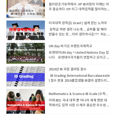
볼 수 있는 기회가 생기지 않는다.또 그냥 묵
있습니다. ​ 우리 에이플러스 주니어는 IB과정
수업한것을 우리는 복습을 해야하는데 어떻
이 있는 책도 나왔습니다( 영국식 & 미국식 &
법) 에 대한 글도 읽어보세요 코넬노트법 글
어렵다.’, ‘틀릴지도 모른다는 공포심’, ‘잊어
소로 글짓기를 많이 해라글짓기를 많이하면
늦추는 이유를 보면읽기 속도를 저하시키는
를 의무적으로 공부해야한다는것이 단점일수
필리핀조기유학에서 AP IB과정의 이해는 아
독보다는 소리내어 읽자.소리내어 읽으면 나
이 제공되는 브렌트스쿨 관리형유학프로그램
게 하면 효과적으로 할수 있을까 살펴보겠
한글번역본) 이렇게 있습니다 . 에이플러스는
보러가기 ▶아 그리고 잠자기 전에 한번 읽어
버리면 어떻게 하나 하는 걱정’, ‘나는 늙어서
틀린부분 선생님이 수정해준다 그리고 소리
이중번역 습관이 왜 생기는가는 공부해본 사
있구요(뭐...브렌트국제학교는 따갈로그 수업
주 중요하다. IVY 리그 대학입학을 많이하는
중에 회상을 더 잘 할 수 있다는 연구결과가
을 진행하기때문에 많은경험을 바탕으로 졸
다. 독일의 과학자 에빙하우스의 망각곡선이
미국식 그래머인유즈를 이용합니다.또한 왕
주면 좋고일어나자마자 한번 읽어주면이것이
안돼’, 등의 부정적인 ‘정서적 여과장치
내어서 많이 읽어라 읽고 읽고 또 읽어라소리
람들은 쉽게 이해할것이다.한국어와 영어의
이 강제적이지는 않습니다 참고로..) 작년에
필리핀 고등학교는 어디일까요?QS기준 세계
있다.필리핀맨투맨 수업과 소그룹 수업은 바
업생들을 유명대학에 진학시킬수 있었습니
라는 이론을 보면 인간의 기억력에 대해서 잘
초보에게는 학원자체개발문법교재를 이용해
습관만 된다면 당신은 영어도사가 될것입니
(affective filter)가 줄어들어 약해지면서 흡
내어서 읽으면 귀로 연습되고 혀의 근육과 입
어순의 차이가 극명하고 한국어에는 조사가
모든 고등학교가 12학년제로 바뀌었기때문
랭킹 30위에 속하는 대학에 진학시키는 유명
로 회상(인출)작업을 의미합니다여러분이
다. 학부형님도 최소한 이 프로그램에 대해서
설명하고 있다. 습득지식을 1시간후에 55퍼
서 공부하고 있습니다.또한 여기에 따른 동영
다.
수력이 높아지는데 ‘수면 학습법’에서 말하는
의 근육이 다 기억을 한다 영어가 빨리 늘지않
뜻을 좌우하고 영어는 영어어순이 뜻을 좌우
미국대학 장학금( Grant ) 쉽게 받는 노하우
에 버클리 스쿨을 졸업해도 한국에서 대학입
한 필리핀고등학교는 어디일까요? 비용대비
Input를 해놓았으면 out put를 잘해야지만
이해를 하시면 좋을것 같아서 글을 남깁니
센트 망각하고1일 이후에는 70퍼센트를 망각
상 강좌도 많이 있습니다.동영상강좌도 한 두
‘잠들기 직전의 상태’라는 것은 이와 비슷한
는다고 서두르지 마라 나도모르게 1퍼센트씩
하기 때문이다. 한국어는 조사만 있으면 어순
시에 지원할수 있습니다. 일년학비가 150만
효과면에서 유학을 고려할때필리핀유학이 점
​ 장학금 하면 생각 나는게.... 공부를 잘 해야
영어가 잘해집니다.EOP규정(잉글리쉬 온리)
다. IB는 International Baccalaureate 의 이
하고3일 이후에는 80퍼센트를 망각한다고 한
번 들어보세요 감사합니다.
릴렉스 상태를 말하는 것이다. 또한 ‘심리적
늘고 있다오늘 배운것만 오늘 확실히 이해할
은 무시해도 뜻이 통한다. 나는 널 사랑해널
원 안에서 해결되구요~~이가격에 양질의 교
점 더 선호되어지고 있다. ​ 특히 필리핀국제학
받을수 있는 돈....이라 생각하시죠??? 저는
을 잘 지키시고 최대한 영어로 말을 많이 할려
니셜인데요 단어를 보면 프랑스어인데요 여
다 에빙하우스는 이렇게 말하고 있다.급격히
교수법(Psychological Method)’으로 유명
려고 노력해라 그리고 주말을 이용해서주중
나는 사랑해사랑해 널 나는 어순이 바뀌어 무
육을 받을수있으니 좋은거죠... 버클리스쿨은
교는 이미 외국에서 프로그램이 도입되고 분
대학시절 단 한번의 장학금도 받지 못했습니
고 노력합시다.한번이라도 더 쓰면 더 기억을
기서 게스해보면 , IB는 프랑스의 논술 대입
감소하는 기억을 장기기억으로 영구히 보전
한 프랑스의 Gouin교수의 이론에 따르면 우
에 배운것을 복습해줘라 절대 스트레스 받으
조건 통한다 바로 조사때문이다. 하지만 영어
유치원 과정부터 12학년까지 다 프로그램을
교형태로 설립이 되어있고해외명문대학 진학
다.이유가 뭘까요??아버지의 경제력을 무시
시키는 결과를 가져옵니다.​ 3. Spacing=학
자격시험을 베이스로 하고 있고 본부는 스위
하기 위해서는 기술적인 복습과정을 통해서
UN day 바기오 브렌트국제학교
리가 무엇인가를 학습하고 나면 그것이 실제
면서 공부하지마라 처음부터는 ~~ 한국사무
는 어순으로 뜻을 통일하기때문에 우리가 영
진행하는데요2015년부터 시작된 Senior
을 위한 시스템도 체계화 되어 있다보니 한국
하기 싫어서 그랬습니다.농담입니다...ㅎㅎㅎ
습간격어떤 간격으로 복습을 하거나 회상을
스에 있습니다. IB는 연령대에 따라 크게 네
가능하다는것이다. 망각곡선 주기에 따라서
로 실행되기까지 일정한 시간이 필요한데 그
실에 학습전문가가 있으니까 전화해서 상담
어가 어렵다고 생각될것이다. 영어어순의 원
유엔데이UN day = United Nations Day 입
High School 11,12학년은 아직까지는 새롭
보다 쉽게 세계명문대학에 진학시키고 있
ㅎ본론으로 들어가면Financilal Aid =
하는 것이 이상적일까?한자리에서 또는 짧은
가지의 교육 프로그램이 있습니다. 초등학생
적절한 타이밍에 4회주기로 반복을 하라는것
기간을 ‘잠복기(incubation period)'라고 부
하고 의논해라 잘 도와 줄것이다. 화상영어라
리를 잠깐보면 이렇다. 1. 의미상 가까운것2.
니다. 유엔데이국가들이 연합하고 모이고 의
게 진행하기때문에 살짝 어수선할수 있지만
다. 그러나 필리핀은 개도국이라서 학교간의
Scholarship + Need Based Grant 경제적
시차를 두고 여러 번 반복하는 것보다는비교
을 대상으로 하는PYP(Primary Year
이다. 한번 몰아서 반복하는것보단 일정기간
르고, 이 기간동안에 우리의 머릿속에는 알게
는 영어어 끈을 놓치지 않는다면여러분은 끊
공간적으로 가까운 순서3. 나 중심적으로 진
논하는 기구가 유엔입니다 오늘은 그날을 기
점점 체계화되어질것입니다. 대학진학할때
격차와 수준차이가 너무 많이 나기때문에학
지원 = 성적우수자 장학금 + 財政이 어렵기때
적 긴 시차를 두고 그 단어를 다시 만나거나
Programme), 중학생들을 대상으로 하는
동안 조금씩 여러번 반복이 훨씬 효과적이라
모르게 ’되삭임질‘ 같은 것이 반복되면서 새로
이 없이 자극받을것이며 공부해야하는 이유
행됨.4. 구체적인것 부터.5. 가까운것 부터 먼
리는 날입니다​ 1945년 센프란시스코에서 시
Core, Specialization, Contextualized 의
교선택을 할때 잘 살펴보아야 될것이다. 일부
문에 주는 학비보조 이렇게 두가지 입니다.미
사용을 통해 회상하는 것이 더 잘 기억된다.조
MYP (Middle Years Programme)와, 고등
2016년 IB 과정 결과및 점수
고말하고 있다. 학습후 10분이후에 복습하면
배운 것을 머릿속에 정착시킨다. 예를들면 어
를 알것이며 동기부여를 받을것이다.모르는
곳6. 기타 공부해야될 다양한 문법 예를 들자
작됬고그런데 왜?? 국가들이 유엔을 만들었
코스로 나누어져서 학부선택에 많이 도움이
유명 국제학교에서는 IB 과정이나 AP 과정을
국의 장학금은 공부 잘해도 주고 동시에 집에
금 전 새로 익힌 단어라면 한 시간, 세 시간 뒤
학생들을 대상으로 하는 IB DP (IB Diploma
1일동안 기억되고다시 1일후에 복습하면 1주
렸을 때 ‘자전가타기’나 ‘롤로브레이드’ 같은
IB Grading (International Baccalaureate
것은 선생님에게 항상 질문하고 질문할것을
면 커피 두잔 이라고 한다면 a couple of
을까요??? 평화를 지키고 인류발전과 번영을
될듯합니다. 조금 세부적으로 보면 1. AMB
제공함으로써 해외 유학및 국내대학 진학시
돈이 없어도 줍니다.공부 못해도 집에 돈이없
에 다시 한번 복습하고이렇게 다시 복습한 단
Programme) 그리고 IB Career-related
일이 기억되고1주일후 복습하면 6개월이상
것을 연습할 때 그날은 안되던 것이 다음날 아
) 점수 분표 2016졸업생들 IB결과 설명드리면
미리미리 연습해라 이것이 화상영어의 시작
coffee 라고 한다왜 그럴까... 내가 외국인교
위해서 simple terms 로 말하면 잘살아보자
STRAND (Accountancy, Business and
에 아주 유리하게 하고 있다. 그러므로 우리
다면 장학금을 받을수 있는것이 미국이니 이
어는 2-3일 후, 그 다음은 일주일 후처럼 시차
Certificate (IBCC)로 나뉩니다. 일반적으로
기억이 된다 전에 내가 제시한 맨투맨 수업요
침에는 신기하게도 잘되던 기억들이 있을 것
등록재학생수가 12학년이 20명아이비디플로
이다. 자~ 이제 영어랑 친해지자
수에게 물어 봤다.그의 설명은? 2개가 있는것
이런뜻 아니겠어요 우리서로 잘 살아보자!! 전
Management) 문과계열의 회계 비지니스 경
는 이 과정에 대해서 명확하게 알 필요가 있
점을 활용해야 겠습니다. 이런 미국 대학 학자
를 두고 복습하는 것을 말한다. 4. Use=
IB과정이라 함은 IB DP를 말하는것입니다.IB
령에 대해서 읽었보았는가10+30+10 방법을
이다. 이것이 바로 잠을 자는 동안 잠재의식이
마 지원자 17명디플로마 성공자 13명디플로
은 확실하다 하지만 그것이 커피인지 홍차인
쟁 기아없이 2016년 10월 10일부터 14일까
엉이런 전공과목입니다.​​ 2. HUMSS STRAND
다 AP과정은 미국 컬리지보드(미국 SAT를 주
금 보조는 아주오랬동안 이어져 왔으며 기부
Retrieval사용보다 더 좋은 복습/회상 방법
DP는 총 6가지 과목 그룹과 추가적으로 TOK
Mathematics & Science IB Scale (수학과학 IB Scale)
제시하였었다 훌륭한 방법임을 여기서 다시
‘되삭임질’을 하여 그 기술을 숙달시킨 결과이
마 실패자 4명디플로마 성공확율 73퍼센트
지 모른다.그래서 a couple 이 먼저오고.. 다
지 United Nations Week(유엔주간)으로 정
(Humanities and Social
관하는 평의회)가 주관하고 IB과정은 스위스
문화가 활성화된 미국에서는 자연스러운 현
은 없다.어휘 학습과 관련된 명언이 있다.
라는 과목이 있습니다. 여기에 더불어
한번 확인한다. 그리고 토요일수업의 중요성
다.물론 잠자리에서 영어테이프를 듣다가 잠
디플로마 평균 점수 32점최고점수 41점실제
이제 IB는 국내 대학 뿐 아니라 세계 명문 대
음 커피인것을 확인하고 Coffee 라고한
하고 다양한 행사를 했습니다. 이때가 되면 학
Science) Humanities​ = 인문학 Social
IBO재단 에서 주관하며, 매년 공식인증을 받
상입니다.자기수준에 맞는 대학에 진학하고
“Use it or lose it.”이 바로 그것이다.“사용하
Extended Essay와CAS라는 프로그램까지
에 대해서도 에빙하우스의 망각곡선을 통해
이 들어도 그와 비슷한 일이 머릿속에서 일어
로 2014년 15년도에는 프레딕트 (예상점수)
학에서도 입학 사정 시 매우 중요한 우수성 입
다. 다른 예로우리는 박씨 , 김씨 하지만 영어
부형들이 각각의 음식을 준비해서 실내운동
Science​ = 사회과학​ 3. STEM STRAND
기위해서 많은 고등학교들이 문을 두드린
학생이 가정형편이 어렵다 라는것을 보여준
라 그렇지 않으면 잊어버린다” 5. Cognitive
이수해야 IB 디플로마를 받을수 있습니다.만
서다시한번 확인해본다.
나는데 밤새도록 ‘영어로’연설하고 싸우기도
로 대학지원해서대학의 입학 허가를 얻었지
증 자료가 되었습니다. 필리핀 바기오에서 IB
는 MR Park 이다 왜???? 사람을 먼데서 보면
장에 모아놓고 같이 음식을 즐깁니다. 그런데
(Science, Technology, Engineering and
다 하지만, 개설 승인은 아주 까다롭기때문에
다면그리고 요구한다면 장학금을 받을수 있
depth = 인식의 깊이와 강도어떤 어휘에 관
약 이수하지 못한다면 IB프로그램이 취소가
하고 데이트하기도 하는 꿈을 꾸는 것이 그 예
만 실제 시험에서 프레딕트보다 못나와서대