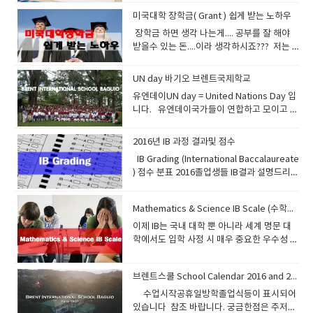
습관만 된다면 당신은 영어도사가 될것입니
(affective filter)가 줄어들어 약해지면서 흡
내어서 읽으면 귀로 연습되고 혀의 근육과 입
어순의 차이가 극명하고 한국어에는 조사가
모든 고등학교가 12학년제로 바뀌었기때문
랭킹 30위에 속하는 대학에 진학시키는 유명
로 회상(인출)작업을 의미합니다여러분이
다. 학부형님도 최소한 이 프로그램에 대해서
설명하고 있다. 습득지식을 1시간후에 55퍼
서 공부하고 있습니다.또한 여기에 따른 동영
다.
수력이 높아지는데 ‘수면 학습법’에서 말하는
의 근육이 다 기억을 한다 영어가 빨리 늘지않
뜻을 좌우하고 영어는 영어어순이 뜻을 좌우
미국대학 장학금( Grant ) 쉽게 받는 노하우
에 버클리 스쿨을 졸업해도 한국에서 대학입
한 필리핀고등학교는 어디일까요? 비용대비
Input를 해놓았으면 out put를 잘해야지만
이해를 하시면 좋을것 같아서 글을 남깁니
센트 망각하고1일 이후에는 70퍼센트를 망각
상 강좌도 많이 있습니다.동영상강좌도 한 두
‘잠들기 직전의 상태’라는 것은 이와 비슷한
는다고 서두르지 마라 나도모르게 1퍼센트씩
하기 때문이다. 한국어는 조사만 있으면 어순
시에 지원할수 있습니다. 일년학비가 150만
효과면에서 유학을 고려할때필리핀유학이 점
​ 장학금 하면 생각 나는게.... 공부를 잘 해야
영어가 잘해집니다.EOP규정(잉글리쉬 온리)
다. IB는 International Baccalaureate 의 이
하고3일 이후에는 80퍼센트를 망각한다고 한
번 들어보세요 감사합니다.
릴렉스 상태를 말하는 것이다. 또한 ‘심리적
늘고 있다오늘 배운것만 오늘 확실히 이해할
은 무시해도 뜻이 통한다. 나는 널 사랑해널
원 안에서 해결되구요~~이가격에 양질의 교
점 더 선호되어지고 있다. ​ 특히 필리핀국제학
받을수 있는 돈....이라 생각하시죠??? 저는
을 잘 지키시고 최대한 영어로 말을 많이 할려
니셜인데요 단어를 보면 프랑스어인데요 여
다 에빙하우스는 이렇게 말하고 있다.급격히
교수법(Psychological Method)’으로 유명
려고 노력해라 그리고 주말을 이용해서주중
나는 사랑해사랑해 널 나는 어순이 바뀌어 무
육을 받을수있으니 좋은거죠... 버클리스쿨은
교는 이미 외국에서 프로그램이 도입되고 분
대학시절 단 한번의 장학금도 받지 못했습니
고 노력합시다.한번이라도 더 쓰면 더 기억을
기서 게스해보면 , IB는 프랑스의 논술 대입
감소하는 기억을 장기기억으로 영구히 보전
한 프랑스의 Gouin교수의 이론에 따르면 우
에 배운것을 복습해줘라 절대 스트레스 받으
조건 통한다 바로 조사때문이다. 하지만 영어
유치원 과정부터 12학년까지 다 프로그램을
교형태로 설립이 되어있고해외명문대학 진학
다.이유가 뭘까요??아버지의 경제력을 무시
시키는 결과를 가져옵니다.​ 3. Spacing=학
자격시험을 베이스로 하고 있고 본부는 스위
하기 위해서는 기술적인 복습과정을 통해서
UN day 바기오 브렌트국제학교
리가 무엇인가를 학습하고 나면 그것이 실제
면서 공부하지마라 처음부터는 ~~ 한국사무
는 어순으로 뜻을 통일하기때문에 우리가 영
진행하는데요2015년부터 시작된 Senior
을 위한 시스템도 체계화 되어 있다보니 한국
하기 싫어서 그랬습니다.농담입니다...ㅎㅎㅎ
습간격어떤 간격으로 복습을 하거나 회상을
스에 있습니다. IB는 연령대에 따라 크게 네
가능하다는것이다. 망각곡선 주기에 따라서
로 실행되기까지 일정한 시간이 필요한데 그
실에 학습전문가가 있으니까 전화해서 상담
어가 어렵다고 생각될것이다. 영어어순의 원
유엔데이UN day = United Nations Day 입
High School 11,12학년은 아직까지는 새롭
보다 쉽게 세계명문대학에 진학시키고 있
ㅎ본론으로 들어가면Financilal Aid =
하는 것이 이상적일까?한자리에서 또는 짧은
가지의 교육 프로그램이 있습니다. 초등학생
적절한 타이밍에 4회주기로 반복을 하라는것
기간을 ‘잠복기(incubation period)'라고 부
하고 의논해라 잘 도와 줄것이다. 화상영어라
리를 잠깐보면 이렇다. 1. 의미상 가까운것2.
니다. 유엔데이국가들이 연합하고 모이고 의
게 진행하기때문에 살짝 어수선할수 있지만
다. 그러나 필리핀은 개도국이라서 학교간의
Scholarship + Need Based Grant 경제적
시차를 두고 여러 번 반복하는 것보다는비교
을 대상으로 하는PYP(Primary Year
이다. 한번 몰아서 반복하는것보단 일정기간
르고, 이 기간동안에 우리의 머릿속에는 알게
는 영어어 끈을 놓치지 않는다면여러분은 끊
공간적으로 가까운 순서3. 나 중심적으로 진
논하는 기구가 유엔입니다 오늘은 그날을 기
점점 체계화되어질것입니다. 대학진학할때
격차와 수준차이가 너무 많이 나기때문에학
지원 = 성적우수자 장학금 + 財政이 어렵기때
적 긴 시차를 두고 그 단어를 다시 만나거나
Programme), 중학생들을 대상으로 하는
동안 조금씩 여러번 반복이 훨씬 효과적이라
모르게 ’되삭임질‘ 같은 것이 반복되면서 새로
이 없이 자극받을것이며 공부해야하는 이유
행됨.4. 구체적인것 부터.5. 가까운것 부터 먼
리는 날입니다​ 1945년 센프란시스코에서 시
Core, Specialization, Contextualized 의
교선택을 할때 잘 살펴보아야 될것이다. 일부
문에 주는 학비보조 이렇게 두가지 입니다.미
사용을 통해 회상하는 것이 더 잘 기억된다.조
MYP (Middle Years Programme)와, 고등
2016년 IB 과정 결과및 점수
고말하고 있다. 학습후 10분이후에 복습하면
배운 것을 머릿속에 정착시킨다. 예를들면 어
를 알것이며 동기부여를 받을것이다.모르는
곳6. 기타 공부해야될 다양한 문법 예를 들자
작됬고그런데 왜?? 국가들이 유엔을 만들었
코스로 나누어져서 학부선택에 많이 도움이
유명 국제학교에서는 IB 과정이나 AP 과정을
국의 장학금은 공부 잘해도 주고 동시에 집에
금 전 새로 익힌 단어라면 한 시간, 세 시간 뒤
학생들을 대상으로 하는 IB DP (IB Diploma
1일동안 기억되고다시 1일후에 복습하면 1주
렸을 때 ‘자전가타기’나 ‘롤로브레이드’ 같은
IB Grading (International Baccalaureate
것은 선생님에게 항상 질문하고 질문할것을
면 커피 두잔 이라고 한다면 a couple of
을까요??? 평화를 지키고 인류발전과 번영을
될듯합니다. 조금 세부적으로 보면 1. AMB
제공함으로써 해외 유학및 국내대학 진학시
돈이 없어도 줍니다.공부 못해도 집에 돈이없
에 다시 한번 복습하고이렇게 다시 복습한 단
Programme) 그리고 IB Career-related
일이 기억되고1주일후 복습하면 6개월이상
것을 연습할 때 그날은 안되던 것이 다음날 아
) 점수 분표 2016졸업생들 IB결과 설명드리면
미리미리 연습해라 이것이 화상영어의 시작
coffee 라고 한다왜 그럴까... 내가 외국인교
위해서 simple terms 로 말하면 잘살아보자
STRAND (Accountancy, Business and
에 아주 유리하게 하고 있다. 그러므로 우리
다면 장학금을 받을수 있는것이 미국이니 이
어는 2-3일 후, 그 다음은 일주일 후처럼 시차
Certificate (IBCC)로 나뉩니다. 일반적으로
기억이 된다 전에 내가 제시한 맨투맨 수업요
침에는 신기하게도 잘되던 기억들이 있을 것
등록재학생수가 12학년이 20명아이비디플로
이다. 자~ 이제 영어랑 친해지자
수에게 물어 봤다.그의 설명은? 2개가 있는것
이런뜻 아니겠어요 우리서로 잘 살아보자!! 전
Management) 문과계열의 회계 비지니스 경
는 이 과정에 대해서 명확하게 알 필요가 있
점을 활용해야 겠습니다. 이런 미국 대학 학자
를 두고 복습하는 것을 말한다. 4. Use=
IB과정이라 함은 IB DP를 말하는것입니다.IB
령에 대해서 읽었보았는가10+30+10 방법을
이다. 이것이 바로 잠을 자는 동안 잠재의식이
마 지원자 17명디플로마 성공자 13명디플로
은 확실하다 하지만 그것이 커피인지 홍차인
쟁 기아없이 2016년 10월 10일부터 14일까
엉이런 전공과목입니다.​​ 2. HUMSS STRAND
다 AP과정은 미국 컬리지보드(미국 SAT를 주
금 보조는 아주오랬동안 이어져 왔으며 기부
Retrieval사용보다 더 좋은 복습/회상 방법
DP는 총 6가지 과목 그룹과 추가적으로 TOK
Mathematics & Science IB Scale (수학과학 IB Scale)
제시하였었다 훌륭한 방법임을 여기서 다시
‘되삭임질’을 하여 그 기술을 숙달시킨 결과이
마 실패자 4명디플로마 성공확율 73퍼센트
지 모른다.그래서 a couple 이 먼저오고.. 다
지 United Nations Week(유엔주간)으로 정
(Humanities and Social
관하는 평의회)가 주관하고 IB과정은 스위스
문화가 활성화된 미국에서는 자연스러운 현
은 없다.어휘 학습과 관련된 명언이 있다.
라는 과목이 있습니다. 여기에 더불어
한번 확인한다. 그리고 토요일수업의 중요성
다.물론 잠자리에서 영어테이프를 듣다가 잠
디플로마 평균 점수 32점최고점수 41점실제
이제 IB는 국내 대학 뿐 아니라 세계 명문 대
음 커피인것을 확인하고 Coffee 라고한
하고 다양한 행사를 했습니다. 이때가 되면 학
Science) Humanities​ = 인문학 Social
IBO재단 에서 주관하며, 매년 공식인증을 받
상입니다.자기수준에 맞는 대학에 진학하고
“Use it or lose it.”이 바로 그것이다.“사용하
Extended Essay와CAS라는 프로그램까지
에 대해서도 에빙하우스의 망각곡선을 통해
이 들어도 그와 비슷한 일이 머릿속에서 일어
로 2014년 15년도에는 프레딕트 (예상점수)
학에서도 입학 사정 시 매우 중요한 우수성 입
다. 다른 예로우리는 박씨 , 김씨 하지만 영어
부형들이 각각의 음식을 준비해서 실내운동
Science​ = 사회과학​ 3. STEM STRAND
기위해서 많은 고등학교들이 문을 두드린
학생이 가정형편이 어렵다 라는것을 보여준
라 그렇지 않으면 잊어버린다” 5. Cognitive
이수해야 IB 디플로마를 받을수 있습니다.만
서다시한번 확인해본다.
나는데 밤새도록 ‘영어로’연설하고 싸우기도
로 대학지원해서대학의 입학 허가를 얻었지
증 자료가 되었습니다. 필리핀 바기오에서 IB
는 MR Park 이다 왜???? 사람을 먼데서 보면
장에 모아놓고 같이 음식을 즐깁니다. 그런데
(Science, Technology, Engineering and
다 하지만, 개설 승인은 아주 까다롭기때문에
다면그리고 요구한다면 장학금을 받을수 있
depth = 인식의 깊이와 강도어떤 어휘에 관
약 이수하지 못한다면 IB프로그램이 취소가
하고 데이트하기도 하는 꿈을 꾸는 것이 그 예
만 실제 시험에서 프레딕트보다 못나와서대
Diploma 프로그램으로 수업하는유일 무이한
우선 누군지는 몰라도 남자인지 여자인지는
음식을 아무거나 가지고 오는게 아닙니다.유
Mathematics) 공과대학이라고 보시면 됩니
우리는 통상 고등학교에 AP 나 IB 과정이 개
는것 입니다. 바기오에서도 이런 방법으로 장
해서 발음/형태/뜻/용법 등에 관해 주의
됩니다. 그리고 CAS경우는 블로그에 내용을
브렌트스쿨 School Calendar 2016 and 2017
인데 이것은 우리가 잠을 자는 동안에도 잠재
학에 손발이 되도록 빌고 들어가 사례도 있고
학교 브렌트 국제학교에 대해서 알려드립니
파악이된다그래서 먼저 Mr 가 오고 가까워져
엔에서 정한 올해의 소재는 콩류 =pulses 입
다. ​ 더 구체적인것은 아래보시면 됩니
설된 고등학교라면그 퀄러티를 보편적으로
학금을 받고 미국으로 진학한 여학생이 있습
(attention)의 집중 강도가 크면 클수록 잘 기
정리해서 포스팅해야됩니다. 입학사정관이
의식 속에서 잠들기 직전에 귀를 통해 흡수한
입학 못한 경우도 있습니다. 실제로 아이비점
다 과정구성은 10학년 때 진행하는 Pre-IB
서 확인되면 사람이름을 붙이는 원리.. 나뭇잎
​ 수업시작공휴일방학졸업식등이 표시되어
니다흙 물 공기 식물등 미래를 생각하는 마음
다.http://www.berkeley.edu.ph/p/senio
인정할수 있다. 왜 이런과정이 대학입학시
니다. 보통 일년에 2만달러 이상 보조를 받을
억된다.단어장에 적어놓은 철자와 뜻을 슬쩍
볼수도 있습니다.이경우는 만약 테니스를 배
것을 머릿속에서 ‘되삭임질’하는 활동을 하고
수가 24점 이상이 디플로마를 받는다고 이야
11,12학년 때 진행하는 IB Diploma
은 나무의 잎이다 영어로 leaf of tree 라고
있습니다 참조 바랍니다. 궁금한점은 주저없
과 자연을 지키는 마음에서 콩이 재료로 들어
r-high.html 그리고 유치원부터 10학년까지
에 유리할까??바로 과정이수시에 대학의 학
수 있습니다. 실제로 Need Based Grant 는