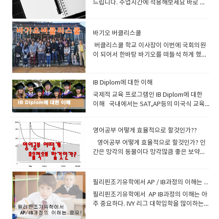
억된다고 한다.이렇게 해야 비로소 그 단어가
드립니다. 수업시간에 적용해보세요 바로 코
웨이와 더불어 이책을 문법교재로 사용하고
명할께요 여러분이 이성과 미팅을 했어요 20
가 잠재의식속에 깊이 새겨지기 때문에 예전
고 하다보면 실력이 늘게 된다.이런것을 느끼
은 한번더 번역하는 단계를 거치기 때문이
내재화되고 자동화된다는 뜻이다.단어장에
넬식 노트법입니다. 에프터 클레스 듀링 리뷰
있습니다. 네. 그렇습니다 에이플러스 어드벤
분동안 이야기하고 헤어졌어요과연 10년이
부터 알고 있었던 것처럼 선명하게 기억된다
면서 공부하면 되는것이다. 3. 화상영어를 어
다. 이를 극복할수 있는 방법이 많이 소개되고
단어와 뜻을 적어 놓고 이를 여러 번 반복 암
라고 있죠 역시 복습하기 좋은 노트법이라고
스도 이것을 사용하고 있고요 비기너와 인터
후에 그 이성을 만났을 때 과연 알아볼까
고 한다, 그래서 러시아에서는 우주인 교육과
떻게 활용할것인가어학연수를 다녀온사람이
있다 첫째는 이미지를 떠올리며 리딩을 하라
기하는 전통적인 어휘 학습법은최선의 방법
말하고 있습니다. 에빙하우스에 망각곡선 생
미디어트까지만 사용하고 어드벤스편은 사용
요?? 10년전에 20분만난 사람을 알아본다 –
스파이들을 교육하는데 큰 효과를 얻어 어떤
바기오 버클리스쿨
나 기타 제법내공이 있는분들은 알아서 잘 하
는것이다이렇게 이미지를 떠올리면 리딩하는
이 아니란 점을 잊지 말자. 에이플러스 수업은
각하시고 복습열심히 하세요 이때 시간을 줄
하지 않습니다.Grammar in use advance
불가능입니다. 다시 우리가 매일 그 사람을 1
경우에는 불과 4주만에 외국어 한가지를 마스
실거라 생각하고왕초보나 어린이들은 너무
습관을 가지고 공부하면 이해속도가 빨라지
버클리스쿨 학교 이사장이 이번에 국회의원
문법시간에 나온 단어가 회화시간에 나오고
여주는 노트법이니 한번 해보세요 한글로 한
는 정말 문법을 사랑해서 파고들 사람에게나
초씩 버스정류소에서 만났다고 가정합시다.1
터 시키기도 했다고 한다. 또한 이 원리는 잠
교재나 점수, 진도에 억매지 말기바란다 최소
고 전체적인 이야기에 덩어리들이 생긴다 우
이 되어서 한바탕 바기오를 떠들석 하게 했습
또한 보카시간에도 나와서 다양하게 만난다
것도 올려 놓겠습니다.
적합하지영어시험과 유창한 영어사용을 위한
초씩 20분간 만날려면 1200일 (3년 6개월) 을
잘 때만 적용되는 것이 아니라 잠이 들지 않은
한 처음에는 말이다 최대한 자극을 많이 받아
린 그 덩어리들을 조합하면 되는것이다. 둘째
니다.버클리스쿨 근처는 이학교 이사장의 땅
는것을 느낄것이다 . 그렇게 자연스럽게 흡수
문법은 intermediate 로 충분합니다. 이 책
만나야됩니다 같은 20분이지만 많은 횟수로
상태에서도, 온몸의 긴장이 완전히 풀린 릴렉
라 선생님이 질문하는데 잘 이해가 되지않는
는 읽기를 통한 방법인데 원서를 30권정도 읽
이라고 하네요 버클리 스쿨 맞은편에
되어야지만 장기기억이 가능해진다 ​2.
의 장점을 보면요그래머 인유즈는 문법적 설
만난다면 10년후에 당연 알아보겠죠이런 원
스 상태에서 공부하면 놀라울 정도의 ‘잠재의
다 - 이게 바로 큰 자극이다선생님이 질문내
다보면 자연스럽게 이중번역의 습관이 사라
Greenwood 크리스찬 스쿨이 있고뉴타운
IB Diplom에 대한 이해
Retrieval =인출= 기억된것을 꺼집어냄저장
명을 실용적인 예문과 그림으로 쉽게 설명하
리고 공부해야됩니다. 1교시에 리딩했던 단어
식 학습’이 일어난다고 불가리아의 로자노프
용을 간파 했는데 답변을 영어로 말할수 없어
지고 영어가 영어로 이해되는 현상이 생긴다
호텔이 자리잡고 있습니다 위치적으로 아주
한 어휘를 회상해 보는 것을 말한다.가만히 저
​국제적 교육 프로그램인 IB Diplom에 대한
고 있고실제로 쓰일만한 많은 예문을 가지고
들이 2교시에 리스닝할 때 반복되고3교시에
(Lozanov)박사가 말하고 있다 로자노프선생
서 등에 땀이난다- 이것또한 큰 자극이다 이
사전또한 영영사전을 보면 도움이된다. 세번
좋은 곳이죠. 버클리 스쿨은 필리핀바기오의
장만 해두고 검색하거나 회상하지 않으면
이해 ​ 국내에서는 SAT,AP등의 미국식 교육
있기 때문에 회화공부에도 상당히 도움이 됩
보카공부에서 반복되고 4교시에 라이팅할 때
님. 즉 은은한 조명의 아늑한 홀에서 편안한
런자극은 스스로 혼자 사전을 찾게 만들고 내
째는 ‘Whole Learning’이라 불리는 ‘듣기를
변호사 의사의 자녀들이 많이 다니는 학교인
long-term memory에 저장되었던 어휘도
프로그램 등이 훨씬 유명합니다. 몇 년 사이
니다또한 어법상 영어권에서 사용하는 미묘
반복되고이러다 보면 익숙해지고 알게 되어
안락의자에 온몸의 긴장을 풀고 릴렉스한 다
일은 이렇게 표현해야지 하면서 노트에 정리
통한 방법’인데, 대여섯 살짜리 아이가 우리말
데요사립중에서는 그래도 체계가 잡혀있는
사라질 수 있다.기억해 둔 어휘를 회상해 보는
에 IB diploma의 입지가 급상승하고 있습니
하고 사소한 차이까지 잘 설명해 놓아 좋습니
지는 겁니다. 우리가 단어를 하루에 25개 정
음, 장중한 바로크 음악이 흐르는 가운데, 선
도 해볼수 있게 해주는 원동력이다. 모른다고
깨우치듯 듣기를 통해 영어를 우리말처럼 자
학교입니다.'' 실제 유학원에서는 잘 모르면서
영어공부 어떻게 효율적으로 할것인가??
대표적인 활동은 회화나 작문을 통해 그 단어
다. 해외에서 IB Diploma를 이수한 학생들이
다그리고 유닛으로 잘 구별해놓아서 계획적
한다고 하면우리가 공부하던 교재중에 모르
생이 천천히 불러주는 단어나 문장을 듣고 있
부끄러워 마라 말못한다고 미안해 하지마
연스럽게 이해하는 방법이다. 우리가 원어민
명문이니 이런 말하지만. 10년동안 바기오에
를 사용해 보는 것이다.회상과 관련해서 한 가
다른 교육프로그램(AP)을 이수한 학생보
영어공부 어떻게 효율적으로 할것인가? 인
으로 공부하기 좋으며 연습문제까지 같이 있
는 단어를 정리한다면더 효과적일것입니
으면 자신이 의식하지 못하는 사이에 잠재의
라 누구나 다 처음은 있다 강경화 장관도 처음
수준의 능력치가 될려면 1분에 150단어를 읽
서 생활한 저로써는 글쎄요... 명문은 아니지
지 유의할 점이 있다.단어장을 만들 때 영어
다 대학에 진학한 후에 더 우수한 성적을 받는
간은 망각의 동물이다 망각많큼 좋은 보약도
어서 앞에 공부한 것을 확인하기 좋습니다. 책
다. 깜지쓰게 하는 필리핀어학원이나 화상영
식에 그대로 입력되는 방식이다. 이 원리를 간
에는 여려분처럼버벅거렸다 확실하다. 반기
고 이해할수 있어야된다.그러나 현실은 50단
만그냥 체계가 어느정도 잡힌 학교 정도라고
어휘와 그것의 우리말 해석을 너무 가까이 붙
다는 통계결과가 나왔기때문인데요 더 나아
없다슬픔이라든가 잊고 싶은 기억은 시간지
은 원래 영국 캠브리지대학 출판사에서 만든
어 업체를 비방 할려는 뜻이 아니고이렇게 공
단히 설명하자면 온몸의 긴장이 풀린 릴렉스
문님도 마찬가지일 것이다. 영어는 마라톤이
어내외....이다.. 참고로원어민의 평균 발음속
볼수 있습니다. 여기는 한국인이 적다는 장점
여놓지 말자.영어 단어와 그것의 모국어 해석
가서 최근에는 국내 대학들이 IB를 이수한 학
나면서 잊혀진다. 공부도 마찬가지다 시간지
것인데 영국식영어를 의식해서 미국식으로
부하는게 더 효율적이다 라고 말씀 드리는 겁
상태가 되면 평소에 우리머릿속에서 학습을
기에 페이스유지하면서 끝가지 가면 성공할
도가 분당 150정도이고 cnn bbc 앵커경우
이 있어요 대부분 중국계 필리핀 사람들이 학
을 한 눈에 들어오도록 정리를 해두면 회상해
생들을 SAT나 AP 성적학생보다 더 선호되고
면 공부한것을 잊어버릴수 밖에 없다. 그래서
나온 책이 한국에 많이 있으며 한국어 도움말
니다 그리고 코넬노트법 (공부할 때 좋은 노트
방해하던 부정적인 요소, 예를 들어 ‘영어는
필리핀조기유학에서 AP / IB과정의 이해는 아주 중요하다
수 있다. 수업중에 발생하는 단어나 문법적 요
분당 180정도라고 한다 우리의 읽기속도를
교를 다니고 있습니다. 수업중에는 따갈로그
볼 수 있는 기회가 생기지 않는다.또 그냥 묵
있습니다. ​ 우리 에이플러스 주니어는 IB과정
수업한것을 우리는 복습을 해야하는데 어떻
이 있는 책도 나왔습니다( 영국식 & 미국식 &
법) 에 대한 글도 읽어보세요 코넬노트법 글
어렵다.’, ‘틀릴지도 모른다는 공포심’, ‘잊어
소로 글짓기를 많이 해라글짓기를 많이하면
늦추는 이유를 보면읽기 속도를 저하시키는
를 의무적으로 공부해야한다는것이 단점일수
필리핀조기유학에서 AP IB과정의 이해는 아
독보다는 소리내어 읽자.소리내어 읽으면 나
이 제공되는 브렌트스쿨 관리형유학프로그램
게 하면 효과적으로 할수 있을까 살펴보겠
한글번역본) 이렇게 있습니다 . 에이플러스는
보러가기 ▶아 그리고 잠자기 전에 한번 읽어
버리면 어떻게 하나 하는 걱정’, ‘나는 늙어서
틀린부분 선생님이 수정해준다 그리고 소리
이중번역 습관이 왜 생기는가는 공부해본 사
있구요(뭐...브렌트국제학교는 따갈로그 수업
주 중요하다. IVY 리그 대학입학을 많이하는
중에 회상을 더 잘 할 수 있다는 연구결과가
을 진행하기때문에 많은경험을 바탕으로 졸
다. 독일의 과학자 에빙하우스의 망각곡선이
미국식 그래머인유즈를 이용합니다.또한 왕
주면 좋고일어나자마자 한번 읽어주면이것이
안돼’, 등의 부정적인 ‘정서적 여과장치
내어서 많이 읽어라 읽고 읽고 또 읽어라소리
람들은 쉽게 이해할것이다.한국어와 영어의
이 강제적이지는 않습니다 참고로..) 작년에
필리핀 고등학교는 어디일까요?QS기준 세계
있다.필리핀맨투맨 수업과 소그룹 수업은 바
업생들을 유명대학에 진학시킬수 있었습니
라는 이론을 보면 인간의 기억력에 대해서 잘
초보에게는 학원자체개발문법교재를 이용해