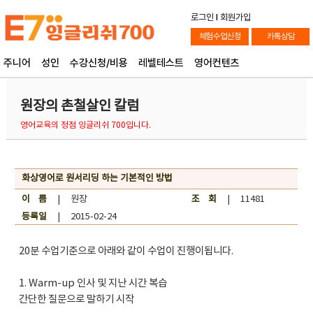
로그인
l
회원가입
체험수업신청
카톡상담
주니어
성인
수강신청/비용
레벨테스트
영어컨텐츠
원장의 촌철살인 칼럼
영어교육의 정점 잉글리쉬 700입니다.
화상영어로 원서리딩 하는 기본적인 방법
이 름
| 원장
조 회
| 11481
등록일
| 2015-02-24
20분 수업기준으로 아래와 같이 수업이 진행이됩니다.
1. Warm-up 인사 및 지난 시간 복습
간단한 질문으로 말하기 시작