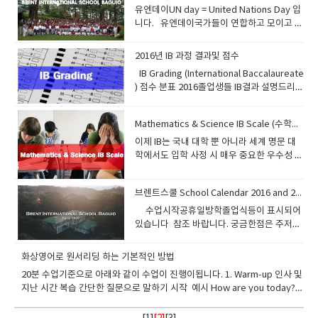
하기 싫어서 그랬습니다.농담입니다...ㅎㅎㅎ
습간격어떤 간격으로 복습을 하거나 회상을
스에 있습니다. IB는 연령대에 따라 크게 네
가능하다는것이다. 망각곡선 주기에 따라서
로 실행되기까지 일정한 시간이 필요한데 그
실에 학습전문가가 있으니까 전화해서 상담
어가 어렵다고 생각될것이다. 영어어순의 원
유엔데이UN day = United Nations Day 입
High School 11,12학년은 아직까지는 새롭
보다 쉽게 세계명문대학에 진학시키고 있
ㅎ본론으로 들어가면Financilal Aid =
하는 것이 이상적일까?한자리에서 또는 짧은
가지의 교육 프로그램이 있습니다. 초등학생
적절한 타이밍에 4회주기로 반복을 하라는것
기간을 ‘잠복기(incubation period)'라고 부
하고 의논해라 잘 도와 줄것이다. 화상영어라
리를 잠깐보면 이렇다. 1. 의미상 가까운것2.
니다. 유엔데이국가들이 연합하고 모이고 의
게 진행하기때문에 살짝 어수선할수 있지만
다. 그러나 필리핀은 개도국이라서 학교간의
Scholarship + Need Based Grant 경제적
시차를 두고 여러 번 반복하는 것보다는비교
을 대상으로 하는PYP(Primary Year
이다. 한번 몰아서 반복하는것보단 일정기간
르고, 이 기간동안에 우리의 머릿속에는 알게
는 영어어 끈을 놓치지 않는다면여러분은 끊
공간적으로 가까운 순서3. 나 중심적으로 진
논하는 기구가 유엔입니다 오늘은 그날을 기
점점 체계화되어질것입니다. 대학진학할때
격차와 수준차이가 너무 많이 나기때문에학
지원 = 성적우수자 장학금 + 財政이 어렵기때
적 긴 시차를 두고 그 단어를 다시 만나거나
Programme), 중학생들을 대상으로 하는
동안 조금씩 여러번 반복이 훨씬 효과적이라
모르게 ’되삭임질‘ 같은 것이 반복되면서 새로
이 없이 자극받을것이며 공부해야하는 이유
행됨.4. 구체적인것 부터.5. 가까운것 부터 먼
리는 날입니다​ 1945년 센프란시스코에서 시
Core, Specialization, Contextualized 의
교선택을 할때 잘 살펴보아야 될것이다. 일부
문에 주는 학비보조 이렇게 두가지 입니다.미
사용을 통해 회상하는 것이 더 잘 기억된다.조
MYP (Middle Years Programme)와, 고등
2016년 IB 과정 결과및 점수
고말하고 있다. 학습후 10분이후에 복습하면
배운 것을 머릿속에 정착시킨다. 예를들면 어
를 알것이며 동기부여를 받을것이다.모르는
곳6. 기타 공부해야될 다양한 문법 예를 들자
작됬고그런데 왜?? 국가들이 유엔을 만들었
코스로 나누어져서 학부선택에 많이 도움이
유명 국제학교에서는 IB 과정이나 AP 과정을
국의 장학금은 공부 잘해도 주고 동시에 집에
금 전 새로 익힌 단어라면 한 시간, 세 시간 뒤
학생들을 대상으로 하는 IB DP (IB Diploma
1일동안 기억되고다시 1일후에 복습하면 1주
렸을 때 ‘자전가타기’나 ‘롤로브레이드’ 같은
IB Grading (International Baccalaureate
것은 선생님에게 항상 질문하고 질문할것을
면 커피 두잔 이라고 한다면 a couple of
을까요??? 평화를 지키고 인류발전과 번영을
될듯합니다. 조금 세부적으로 보면 1. AMB
제공함으로써 해외 유학및 국내대학 진학시
돈이 없어도 줍니다.공부 못해도 집에 돈이없
에 다시 한번 복습하고이렇게 다시 복습한 단
Programme) 그리고 IB Career-related
일이 기억되고1주일후 복습하면 6개월이상
것을 연습할 때 그날은 안되던 것이 다음날 아
) 점수 분표 2016졸업생들 IB결과 설명드리면
미리미리 연습해라 이것이 화상영어의 시작
coffee 라고 한다왜 그럴까... 내가 외국인교
위해서 simple terms 로 말하면 잘살아보자
STRAND (Accountancy, Business and
에 아주 유리하게 하고 있다. 그러므로 우리
다면 장학금을 받을수 있는것이 미국이니 이
어는 2-3일 후, 그 다음은 일주일 후처럼 시차
Certificate (IBCC)로 나뉩니다. 일반적으로
기억이 된다 전에 내가 제시한 맨투맨 수업요
침에는 신기하게도 잘되던 기억들이 있을 것
등록재학생수가 12학년이 20명아이비디플로
이다. 자~ 이제 영어랑 친해지자
수에게 물어 봤다.그의 설명은? 2개가 있는것
이런뜻 아니겠어요 우리서로 잘 살아보자!! 전
Management) 문과계열의 회계 비지니스 경
는 이 과정에 대해서 명확하게 알 필요가 있
점을 활용해야 겠습니다. 이런 미국 대학 학자
를 두고 복습하는 것을 말한다. 4. Use=
IB과정이라 함은 IB DP를 말하는것입니다.IB
령에 대해서 읽었보았는가10+30+10 방법을
이다. 이것이 바로 잠을 자는 동안 잠재의식이
마 지원자 17명디플로마 성공자 13명디플로
은 확실하다 하지만 그것이 커피인지 홍차인
쟁 기아없이 2016년 10월 10일부터 14일까
엉이런 전공과목입니다.​​ 2. HUMSS STRAND
다 AP과정은 미국 컬리지보드(미국 SAT를 주
금 보조는 아주오랬동안 이어져 왔으며 기부
Retrieval사용보다 더 좋은 복습/회상 방법
DP는 총 6가지 과목 그룹과 추가적으로 TOK
Mathematics & Science IB Scale (수학과학 IB Scale)
제시하였었다 훌륭한 방법임을 여기서 다시
‘되삭임질’을 하여 그 기술을 숙달시킨 결과이
마 실패자 4명디플로마 성공확율 73퍼센트
지 모른다.그래서 a couple 이 먼저오고.. 다
지 United Nations Week(유엔주간)으로 정
(Humanities and Social
관하는 평의회)가 주관하고 IB과정은 스위스
문화가 활성화된 미국에서는 자연스러운 현
은 없다.어휘 학습과 관련된 명언이 있다.
라는 과목이 있습니다. 여기에 더불어
한번 확인한다. 그리고 토요일수업의 중요성
다.물론 잠자리에서 영어테이프를 듣다가 잠
디플로마 평균 점수 32점최고점수 41점실제
이제 IB는 국내 대학 뿐 아니라 세계 명문 대
음 커피인것을 확인하고 Coffee 라고한
하고 다양한 행사를 했습니다. 이때가 되면 학
Science) Humanities​ = 인문학 Social
IBO재단 에서 주관하며, 매년 공식인증을 받
상입니다.자기수준에 맞는 대학에 진학하고
“Use it or lose it.”이 바로 그것이다.“사용하
Extended Essay와CAS라는 프로그램까지
에 대해서도 에빙하우스의 망각곡선을 통해
이 들어도 그와 비슷한 일이 머릿속에서 일어
로 2014년 15년도에는 프레딕트 (예상점수)
학에서도 입학 사정 시 매우 중요한 우수성 입
다. 다른 예로우리는 박씨 , 김씨 하지만 영어
부형들이 각각의 음식을 준비해서 실내운동
Science​ = 사회과학​ 3. STEM STRAND
기위해서 많은 고등학교들이 문을 두드린
학생이 가정형편이 어렵다 라는것을 보여준
라 그렇지 않으면 잊어버린다” 5. Cognitive
이수해야 IB 디플로마를 받을수 있습니다.만
서다시한번 확인해본다.
나는데 밤새도록 ‘영어로’연설하고 싸우기도
로 대학지원해서대학의 입학 허가를 얻었지
증 자료가 되었습니다. 필리핀 바기오에서 IB
는 MR Park 이다 왜???? 사람을 먼데서 보면
장에 모아놓고 같이 음식을 즐깁니다. 그런데
(Science, Technology, Engineering and
다 하지만, 개설 승인은 아주 까다롭기때문에
다면그리고 요구한다면 장학금을 받을수 있
depth = 인식의 깊이와 강도어떤 어휘에 관
약 이수하지 못한다면 IB프로그램이 취소가
하고 데이트하기도 하는 꿈을 꾸는 것이 그 예
만 실제 시험에서 프레딕트보다 못나와서대
Diploma 프로그램으로 수업하는유일 무이한
우선 누군지는 몰라도 남자인지 여자인지는
음식을 아무거나 가지고 오는게 아닙니다.유
Mathematics) 공과대학이라고 보시면 됩니
우리는 통상 고등학교에 AP 나 IB 과정이 개
는것 입니다. 바기오에서도 이런 방법으로 장
해서 발음/형태/뜻/용법 등에 관해 주의
됩니다. 그리고 CAS경우는 블로그에 내용을
브렌트스쿨 School Calendar 2016 and 2017
인데 이것은 우리가 잠을 자는 동안에도 잠재
학에 손발이 되도록 빌고 들어가 사례도 있고
학교 브렌트 국제학교에 대해서 알려드립니
파악이된다그래서 먼저 Mr 가 오고 가까워져
엔에서 정한 올해의 소재는 콩류 =pulses 입
다. ​ 더 구체적인것은 아래보시면 됩니
설된 고등학교라면그 퀄러티를 보편적으로
학금을 받고 미국으로 진학한 여학생이 있습
(attention)의 집중 강도가 크면 클수록 잘 기
정리해서 포스팅해야됩니다. 입학사정관이
의식 속에서 잠들기 직전에 귀를 통해 흡수한
입학 못한 경우도 있습니다. 실제로 아이비점
다 과정구성은 10학년 때 진행하는 Pre-IB
서 확인되면 사람이름을 붙이는 원리.. 나뭇잎
​ 수업시작공휴일방학졸업식등이 표시되어
니다흙 물 공기 식물등 미래를 생각하는 마음
다.http://www.berkeley.edu.ph/p/senio
인정할수 있다. 왜 이런과정이 대학입학시
니다. 보통 일년에 2만달러 이상 보조를 받을
억된다.단어장에 적어놓은 철자와 뜻을 슬쩍
볼수도 있습니다.이경우는 만약 테니스를 배
것을 머릿속에서 ‘되삭임질’하는 활동을 하고
수가 24점 이상이 디플로마를 받는다고 이야
11,12학년 때 진행하는 IB Diploma
은 나무의 잎이다 영어로 leaf of tree 라고
있습니다 참조 바랍니다. 궁금한점은 주저없
과 자연을 지키는 마음에서 콩이 재료로 들어
r-high.html 그리고 유치원부터 10학년까지
에 유리할까??바로 과정이수시에 대학의 학
수 있습니다. 실제로 Need Based Grant 는
한 번 보는 것 정도로는 기억이 크게 강화되지
워는 과정에서 많은것을 경험했다고 리포팅
있기 때문이다
기 되지만.최근 에이플러스 주니어 입시 당담
Program나누어집니다.10학년때는 아이비
하지 tree leaf 이라고 하지않는다이유는 더
이 문의주세요
간 음식을 준비하게 했습니다. 콩고기, 두부튀
는 아래의 신청구비서류를 준비하시면 됩니
점을 인정받아서 대학을 3년만에 졸업할수도
영주권자에게만 주는 특혜라는 말도 있지만
않는다. 철자를 보고 발음도 해 보자.그리고
을 했도 증거를 믿을수가 없고담당선생이 체
자 말에 의하면홍콩 폴리테크닉 , 기계공학 ,
입문반 11.12학년은 정식반 이렇게 보면 되
중요하고 더 디테일한것을 먼지 지목하는 영
김..만두(속이 두부), 기타등등 실제로 대학진
다.시메스터로 진행되서 1년에 2번 개강하지
있고고등학교 GPA(내신성적) 가산점 +1을
국제학생도 가능할수가 있습니다.Cost of
화상영어로 원서리딩 하는 기본적인 방법
철자만 보고 뜻을 회상해 보자.반대로 뜻만 보
크할수 없기때문에 사진과 동영상을 브로깅
컴푸터공학, 화학공학은 최소 28점을 요구했
겠죠.IB Diploma 과정(G 11,12)에서는 다음
어의 습관이라고 보면된다. 영어주소를 적어
학할때 인터뷰내용에 UN에 대해서 질문이 많
만 국제학생은 수시로 받아줍니
받을 수 있다. 즉, 명문대학 진학목적이라면,
Attendance 가 정해지면 Parent
고 그 단어의 철자를 떠올리고 발음도 해 보
하라고 하고 있습니다. 총점은 45점이고 6개
20분 수업기준으로 아래와 같이 수업이 진행이됩니다. 1. Warm-up 인사 및
고홍콩시티대학경우 기계공학 , 산업공학, 우
과 같은 IB Scale로 학교 GPA(Grade Point
보면 제일 구체적인것부터 쓰는 이유도 이러
이 나오는데매년 진행하는 행사와 뜻을 깊게
다. Contact 연락처입니다.30 C.M. Recto
AP또는 IB과정을 통한 GPA가산점은 거의 절
Contribution + Student Contribution 를
자.이렇게 그 단어에 대한 주목의 강도를 높이
과목에서 각각 7점 만점, 그리고TOK, EE,
지난 시간 복습 간단한 질문으로 말하기 시작 예시 How are you today?
주항공공학등은 최소 30점을 요구했고홍콩
Average) 환산합니다 Science 는 (Bio,
한 마인드라고 볼수 있다 결론은 빠르게 반복
새긴다면 이런 인터뷰 쯤은 30분정도말이 잘
St. Baguio CityPhilippines 2600 (+6374)
대적이다GPA +1점은 하버드나 스탠포드
보고 판단하게 되는데요정보파악이 우선시됩
고, 생각을 깊이하면 할수록 그 단어를 오래
CAS 프로그램을 종합하여 추가적으로 3점을
What happened in the last lesson? Do you remember the new
대학경우 최소 36점을 요구했습니다.​홍콩대
Chem, Physics) 생물 화학 물리로 세분화
적으로 많이 읽는것이 중요하다빠르게 읽는
나오겠죠. 특히 정치경제학과 경영학과 준비
442.3858info @ berkeley.edu.ph
MIT 등의 상위권 대학 지원시 당락을 결정하
니다. 실제 해법은 대학에서는 자기 대학수준
기억할 수 있게 된다.뭐니뭐니해도 그 단어에
얻을 수 있습니다 [ 6개과목 x 7점 + 3(TOK,
words? 2. Reading 학생이 본문을 소리 내어 읽습니다. 선생님은 발음 교
학경우 공과대학은 무조건 수학 하이레벨 , 사
됩니다. 김 명문이라는 학생이학교시험