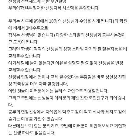
선생님 선택제도에 대한 부연설명
우리어학원은 철저한 선생지목 시스템을 운영합니다.
우리는 하루에 9명에서 10명의 선생님과 수업을 하게 됩니다(타 학원
에 비해서 2배수준으로
접하는 선생님이 많습니다) 다양한 스타일의 선생님과 공부하는것이
큰 도움이 됩니다.
그러면 학생이 각각의 선생님의 성향 스타일 자기와 잘 맞는지등을 비
교해볼수 있습니다
여기서 맘에 들지 않는다면 이유를 설명할 필요 없이 선생님을 변경
교체할수 있습니다.
선생님 입장에서 언제나 교체 될수있다는 부담감은 바로 성실성 친절
성 적극성을 더욱 자극 할것입니다.
이런 것들이 여러분에게는 플러스 요인으로 작용할겁니다.
그리고 주말에는 선생님이 여러분의 제일 친한 로컬친구가 되어줍니
다.
공부의 연장선상에서 자유롭게 맥주도 같이 먹고 식사와 레져도 같이
즐기는 여유를 가질수 있습니다
다른데선 보기 힘든 분위기죠. 주말에 여러분이 제안해보세요 거절하
는 선생 하나도 없을겁니다.