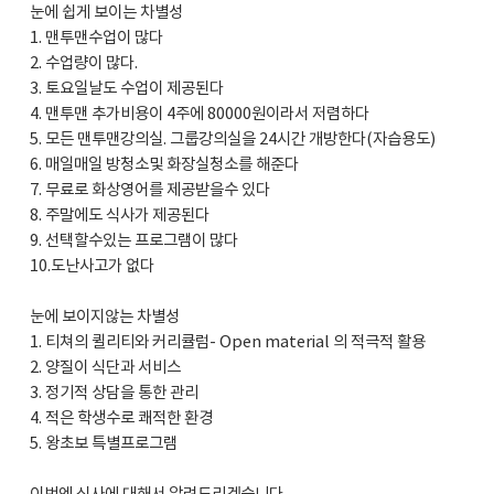
눈에 쉽게 보이는 차별성
1. 맨투맨수업이 많다
2. 수업량이 많다.
3. 토요일날도 수업이 제공된다
4. 맨투맨 추가비용이 4주에 80000원이라서 저렴하다
5. 모든 맨투맨강의실. 그룹강의실을 24시간 개방한다(자습용도)
6. 매일매일 방청소및 화장실청소를 해준다
7. 무료로 화상영어를 제공받을수 있다
8. 주말에도 식사가 제공된다
9. 선택할수있는 프로그램이 많다
10.도난사고가 없다
눈에 보이지않는 차별성
1. 티쳐의 퀼리티와 커리큘럼- Open material 의 적극적 활용
2. 양질이 식단과 서비스
3. 정기적 상담을 통한 관리
4. 적은 학생수로 쾌적한 환경
5. 왕초보 특별프로그램