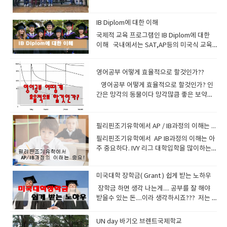
초씩 20분간 만날려면 1200일 (3년 6개월) 을
잘 때만 적용되는 것이 아니라 잠이 들지 않은
한 처음에는 말이다 최대한 자극을 많이 받아
린 그 덩어리들을 조합하면 되는것이다. 둘째
니다.버클리스쿨 근처는 이학교 이사장의 땅
는것을 느낄것이다 . 그렇게 자연스럽게 흡수
문법은 intermediate 로 충분합니다. 이 책
만나야됩니다 같은 20분이지만 많은 횟수로
상태에서도, 온몸의 긴장이 완전히 풀린 릴렉
라 선생님이 질문하는데 잘 이해가 되지않는
는 읽기를 통한 방법인데 원서를 30권정도 읽
이라고 하네요 버클리 스쿨 맞은편에
되어야지만 장기기억이 가능해진다 ​2.
의 장점을 보면요그래머 인유즈는 문법적 설
만난다면 10년후에 당연 알아보겠죠이런 원
스 상태에서 공부하면 놀라울 정도의 ‘잠재의
다 - 이게 바로 큰 자극이다선생님이 질문내
다보면 자연스럽게 이중번역의 습관이 사라
Greenwood 크리스찬 스쿨이 있고뉴타운
IB Diplom에 대한 이해
Retrieval =인출= 기억된것을 꺼집어냄저장
명을 실용적인 예문과 그림으로 쉽게 설명하
리고 공부해야됩니다. 1교시에 리딩했던 단어
식 학습’이 일어난다고 불가리아의 로자노프
용을 간파 했는데 답변을 영어로 말할수 없어
지고 영어가 영어로 이해되는 현상이 생긴다
호텔이 자리잡고 있습니다 위치적으로 아주
한 어휘를 회상해 보는 것을 말한다.가만히 저
​국제적 교육 프로그램인 IB Diplom에 대한
고 있고실제로 쓰일만한 많은 예문을 가지고
들이 2교시에 리스닝할 때 반복되고3교시에
(Lozanov)박사가 말하고 있다 로자노프선생
서 등에 땀이난다- 이것또한 큰 자극이다 이
사전또한 영영사전을 보면 도움이된다. 세번
좋은 곳이죠. 버클리 스쿨은 필리핀바기오의
장만 해두고 검색하거나 회상하지 않으면
이해 ​ 국내에서는 SAT,AP등의 미국식 교육
있기 때문에 회화공부에도 상당히 도움이 됩
보카공부에서 반복되고 4교시에 라이팅할 때
님. 즉 은은한 조명의 아늑한 홀에서 편안한
런자극은 스스로 혼자 사전을 찾게 만들고 내
째는 ‘Whole Learning’이라 불리는 ‘듣기를
변호사 의사의 자녀들이 많이 다니는 학교인
long-term memory에 저장되었던 어휘도
프로그램 등이 훨씬 유명합니다. 몇 년 사이
니다또한 어법상 영어권에서 사용하는 미묘
반복되고이러다 보면 익숙해지고 알게 되어
안락의자에 온몸의 긴장을 풀고 릴렉스한 다
일은 이렇게 표현해야지 하면서 노트에 정리
통한 방법’인데, 대여섯 살짜리 아이가 우리말
데요사립중에서는 그래도 체계가 잡혀있는
사라질 수 있다.기억해 둔 어휘를 회상해 보는
에 IB diploma의 입지가 급상승하고 있습니
하고 사소한 차이까지 잘 설명해 놓아 좋습니
지는 겁니다. 우리가 단어를 하루에 25개 정
음, 장중한 바로크 음악이 흐르는 가운데, 선
도 해볼수 있게 해주는 원동력이다. 모른다고
깨우치듯 듣기를 통해 영어를 우리말처럼 자
학교입니다.'' 실제 유학원에서는 잘 모르면서
영어공부 어떻게 효율적으로 할것인가??
대표적인 활동은 회화나 작문을 통해 그 단어
다. 해외에서 IB Diploma를 이수한 학생들이
다그리고 유닛으로 잘 구별해놓아서 계획적
한다고 하면우리가 공부하던 교재중에 모르
생이 천천히 불러주는 단어나 문장을 듣고 있
부끄러워 마라 말못한다고 미안해 하지마
연스럽게 이해하는 방법이다. 우리가 원어민
명문이니 이런 말하지만. 10년동안 바기오에
를 사용해 보는 것이다.회상과 관련해서 한 가
다른 교육프로그램(AP)을 이수한 학생보
영어공부 어떻게 효율적으로 할것인가? 인
으로 공부하기 좋으며 연습문제까지 같이 있
는 단어를 정리한다면더 효과적일것입니
으면 자신이 의식하지 못하는 사이에 잠재의
라 누구나 다 처음은 있다 강경화 장관도 처음
수준의 능력치가 될려면 1분에 150단어를 읽
서 생활한 저로써는 글쎄요... 명문은 아니지
지 유의할 점이 있다.단어장을 만들 때 영어
다 대학에 진학한 후에 더 우수한 성적을 받는
간은 망각의 동물이다 망각많큼 좋은 보약도
어서 앞에 공부한 것을 확인하기 좋습니다. 책
다. 깜지쓰게 하는 필리핀어학원이나 화상영
식에 그대로 입력되는 방식이다. 이 원리를 간
에는 여려분처럼버벅거렸다 확실하다. 반기
고 이해할수 있어야된다.그러나 현실은 50단
만그냥 체계가 어느정도 잡힌 학교 정도라고
어휘와 그것의 우리말 해석을 너무 가까이 붙
다는 통계결과가 나왔기때문인데요 더 나아
없다슬픔이라든가 잊고 싶은 기억은 시간지
은 원래 영국 캠브리지대학 출판사에서 만든
어 업체를 비방 할려는 뜻이 아니고이렇게 공
단히 설명하자면 온몸의 긴장이 풀린 릴렉스
문님도 마찬가지일 것이다. 영어는 마라톤이
어내외....이다.. 참고로원어민의 평균 발음속
볼수 있습니다. 여기는 한국인이 적다는 장점
여놓지 말자.영어 단어와 그것의 모국어 해석
가서 최근에는 국내 대학들이 IB를 이수한 학
나면서 잊혀진다. 공부도 마찬가지다 시간지
것인데 영국식영어를 의식해서 미국식으로
부하는게 더 효율적이다 라고 말씀 드리는 겁
상태가 되면 평소에 우리머릿속에서 학습을
기에 페이스유지하면서 끝가지 가면 성공할
도가 분당 150정도이고 cnn bbc 앵커경우
이 있어요 대부분 중국계 필리핀 사람들이 학
을 한 눈에 들어오도록 정리를 해두면 회상해
생들을 SAT나 AP 성적학생보다 더 선호되고
면 공부한것을 잊어버릴수 밖에 없다. 그래서
나온 책이 한국에 많이 있으며 한국어 도움말
니다 그리고 코넬노트법 (공부할 때 좋은 노트
방해하던 부정적인 요소, 예를 들어 ‘영어는
필리핀조기유학에서 AP / IB과정의 이해는 아주 중요하다
수 있다. 수업중에 발생하는 단어나 문법적 요
분당 180정도라고 한다 우리의 읽기속도를
교를 다니고 있습니다. 수업중에는 따갈로그
볼 수 있는 기회가 생기지 않는다.또 그냥 묵
있습니다. ​ 우리 에이플러스 주니어는 IB과정
수업한것을 우리는 복습을 해야하는데 어떻
이 있는 책도 나왔습니다( 영국식 & 미국식 &
법) 에 대한 글도 읽어보세요 코넬노트법 글
어렵다.’, ‘틀릴지도 모른다는 공포심’, ‘잊어
소로 글짓기를 많이 해라글짓기를 많이하면
늦추는 이유를 보면읽기 속도를 저하시키는
를 의무적으로 공부해야한다는것이 단점일수
필리핀조기유학에서 AP IB과정의 이해는 아
독보다는 소리내어 읽자.소리내어 읽으면 나
이 제공되는 브렌트스쿨 관리형유학프로그램
게 하면 효과적으로 할수 있을까 살펴보겠
한글번역본) 이렇게 있습니다 . 에이플러스는
보러가기 ▶아 그리고 잠자기 전에 한번 읽어
버리면 어떻게 하나 하는 걱정’, ‘나는 늙어서
틀린부분 선생님이 수정해준다 그리고 소리
이중번역 습관이 왜 생기는가는 공부해본 사
있구요(뭐...브렌트국제학교는 따갈로그 수업
주 중요하다. IVY 리그 대학입학을 많이하는
중에 회상을 더 잘 할 수 있다는 연구결과가
을 진행하기때문에 많은경험을 바탕으로 졸
다. 독일의 과학자 에빙하우스의 망각곡선이
미국식 그래머인유즈를 이용합니다.또한 왕
주면 좋고일어나자마자 한번 읽어주면이것이
안돼’, 등의 부정적인 ‘정서적 여과장치
내어서 많이 읽어라 읽고 읽고 또 읽어라소리
람들은 쉽게 이해할것이다.한국어와 영어의
이 강제적이지는 않습니다 참고로..) 작년에
필리핀 고등학교는 어디일까요?QS기준 세계
있다.필리핀맨투맨 수업과 소그룹 수업은 바
업생들을 유명대학에 진학시킬수 있었습니
라는 이론을 보면 인간의 기억력에 대해서 잘
초보에게는 학원자체개발문법교재를 이용해
습관만 된다면 당신은 영어도사가 될것입니
(affective filter)가 줄어들어 약해지면서 흡
내어서 읽으면 귀로 연습되고 혀의 근육과 입
어순의 차이가 극명하고 한국어에는 조사가
모든 고등학교가 12학년제로 바뀌었기때문
랭킹 30위에 속하는 대학에 진학시키는 유명
로 회상(인출)작업을 의미합니다여러분이
다. 학부형님도 최소한 이 프로그램에 대해서
설명하고 있다. 습득지식을 1시간후에 55퍼
서 공부하고 있습니다.또한 여기에 따른 동영
다.
수력이 높아지는데 ‘수면 학습법’에서 말하는
의 근육이 다 기억을 한다 영어가 빨리 늘지않
뜻을 좌우하고 영어는 영어어순이 뜻을 좌우
미국대학 장학금( Grant ) 쉽게 받는 노하우
에 버클리 스쿨을 졸업해도 한국에서 대학입
한 필리핀고등학교는 어디일까요? 비용대비
Input를 해놓았으면 out put를 잘해야지만
이해를 하시면 좋을것 같아서 글을 남깁니
센트 망각하고1일 이후에는 70퍼센트를 망각
상 강좌도 많이 있습니다.동영상강좌도 한 두
‘잠들기 직전의 상태’라는 것은 이와 비슷한
는다고 서두르지 마라 나도모르게 1퍼센트씩
하기 때문이다. 한국어는 조사만 있으면 어순
시에 지원할수 있습니다. 일년학비가 150만
효과면에서 유학을 고려할때필리핀유학이 점
​ 장학금 하면 생각 나는게.... 공부를 잘 해야
영어가 잘해집니다.EOP규정(잉글리쉬 온리)
다. IB는 International Baccalaureate 의 이
하고3일 이후에는 80퍼센트를 망각한다고 한
번 들어보세요 감사합니다.
릴렉스 상태를 말하는 것이다. 또한 ‘심리적
늘고 있다오늘 배운것만 오늘 확실히 이해할
은 무시해도 뜻이 통한다. 나는 널 사랑해널
원 안에서 해결되구요~~이가격에 양질의 교
점 더 선호되어지고 있다. ​ 특히 필리핀국제학
받을수 있는 돈....이라 생각하시죠??? 저는
을 잘 지키시고 최대한 영어로 말을 많이 할려
니셜인데요 단어를 보면 프랑스어인데요 여
다 에빙하우스는 이렇게 말하고 있다.급격히
교수법(Psychological Method)’으로 유명
려고 노력해라 그리고 주말을 이용해서주중
나는 사랑해사랑해 널 나는 어순이 바뀌어 무
육을 받을수있으니 좋은거죠... 버클리스쿨은
교는 이미 외국에서 프로그램이 도입되고 분
대학시절 단 한번의 장학금도 받지 못했습니
고 노력합시다.한번이라도 더 쓰면 더 기억을
기서 게스해보면 , IB는 프랑스의 논술 대입
감소하는 기억을 장기기억으로 영구히 보전
한 프랑스의 Gouin교수의 이론에 따르면 우
에 배운것을 복습해줘라 절대 스트레스 받으
조건 통한다 바로 조사때문이다. 하지만 영어
유치원 과정부터 12학년까지 다 프로그램을
교형태로 설립이 되어있고해외명문대학 진학
다.이유가 뭘까요??아버지의 경제력을 무시
시키는 결과를 가져옵니다.​ 3. Spacing=학
자격시험을 베이스로 하고 있고 본부는 스위
하기 위해서는 기술적인 복습과정을 통해서
UN day 바기오 브렌트국제학교
리가 무엇인가를 학습하고 나면 그것이 실제
면서 공부하지마라 처음부터는 ~~ 한국사무
는 어순으로 뜻을 통일하기때문에 우리가 영
진행하는데요2015년부터 시작된 Senior
을 위한 시스템도 체계화 되어 있다보니 한국