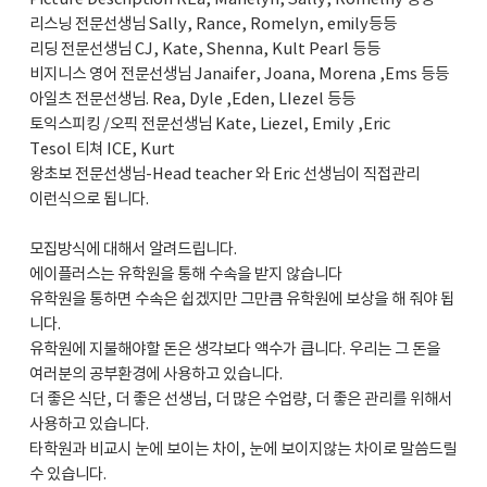
리스닝 전문선생님 Sally, Rance, Romelyn, emily등등
리딩 전문선생님 CJ, Kate, Shenna, Kult Pearl 등등
비지니스 영어 전문선생님 Janaifer, Joana, Morena ,Ems 등등
아일츠 전문선생님. Rea, Dyle ,Eden, LIezel 등등
토익스피킹 /오픽 전문선생님 Kate, Liezel, Emily ,Eric
Tesol 티쳐 ICE, Kurt
왕초보 전문선생님-Head teacher 와 Eric 선생님이 직접관리
이런식으로 됩니다.
모집방식에 대해서 알려드립니다.
에이플러스는 유학원을 통해 수속을 받지 않습니다
유학원을 통하면 수속은 쉽겠지만 그만큼 유학원에 보상을 해 줘야 됩
니다.
유학원에 지불해야할 돈은 생각보다 액수가 큽니다. 우리는 그 돈을
여러분의 공부환경에 사용하고 있습니다.
더 좋은 식단, 더 좋은 선생님, 더 많은 수업량, 더 좋은 관리를 위해서
사용하고 있습니다.
타학원과 비교시 눈에 보이는 차이, 눈에 보이지않는 차이로 말씀드릴
수 있습니다.