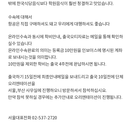
밖에 한국식당음식보다 학원음식이 훨씬 청결하고 맛있습니다.
수속에 대해서
항공은 직접 구매하셔도 돼고 우리에게 대행하셔도 좋습니다
온라인수속과 동시에 학비안내, 출국오티자료는 메일을 통해 확인하
실수 있습니다
온라인수속완료의 의미는 등록금 10만원을 인보이스에 명시된 계좌
로 보내시는것을 의미합니다.
10만원을 제외한 학비는 출국 4주전에 완납하시면 됩니다.
출국하기 15일전에 최종안내메일을 보내드리고 출국 10일전에 단체
오리엔테이션을
서울,부산 사무실에 진행하오니 방문하셔서 참석하십시요.
만약 참석 못하실 경우에는 추가안내로 오리엔테이션이 진행됩니다.
서울대표전화 02-537-2720