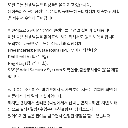
또한 모든 선생님들은 티칭플렌을 가지고 있습니다.
에이플러스 모든선생님들은 티칭플랜을 헤드티쳐에게 제출하고 계획
을 세워서 수업에 들어갑니다.
이런식으로 3년이상 수업한 선생님들은 정말 실력이 끝내줍니다.
이런 좋은 선생님들을 많이 확보 하기 위해서도 많은 노력을 합니다
노력하는 내용으로는 모든 선생님과 직원에게
Free interest Private loan(FIPL) 무이자 직원대출
PhilHealth (의료보험),
Pag-lbig(집구입대출),
SSS(Social Security System 퇴직연금,출산장려금지원)을 제공
합니다.
정말 좋은 조건이죠 . 바기오에서 강사를 하는 사람은 기회만 되면 에
이플러스에서 일하고 싶어합니다.
하지만 경쟁에서 밀리면 (학생에게서 선택을 받지못하면) 자연 도태
되므로 실력+열정+수업준비+친절함+티칭메소드가
있어야지만 높은 급여를 받으면서 안정된 생활을 할수 있습니다.