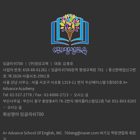
잉글리쉬700 ㅣ (주)정성교육 ㅣ 대표: 김종호
사업자 번호: 658-88-01261ㅣ잉글리쉬700원격 평생교육원 701 ㅣ통신판매업신고번
호: 제 2020-서울서초-2961호
서울 강남 사무소 : 서울 서초구 서초동 1319-11 번지 두산베어스텔 5층505호 A+
Advance Academy
Tel: 02-537-2770 / Fax : 02-6008-2713 ☞
오시는 길
부산사무실 : 부산시 중구 중앙동4가 76-2번지 에이플러스빌딩2층 Tel: 051-803-8205
☞
오시는 길
화상영어 잉글리쉬700
A+ Advance School Of English, INC. 700eng@naver.com 바기오 학원연합회 회원
교