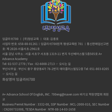
잉글리쉬700 ㅣ (주)정성교육 ㅣ 대표: 김종호
사업자 번호: 658-88-01261ㅣ잉글리쉬700원격 평생교육원 701 ㅣ통신판매업신고번
호: 제 2020-서울서초-2961호
서울 강남 사무소 : 서울 서초구 서초동 1319-11 번지 두산베어스텔 5층505호 A+
Advance Academy
Tel: 02-537-2770 / Fax : 02-6008-2713 ☞
오시는 길
부산사무실 : 부산시 중구 중앙동4가 76-2번지 에이플러스빌딩2층 Tel: 051-803-8205
☞
오시는 길
화상영어 잉글리쉬700
A+ Advance School Of English, INC. 700eng@naver.com 바기오 학원연합회 회원
교
Business Permit Number : 3332-08, SSP Number : MCL-2008-010, SEC Number
: CN200731008, TESDA Number : NTR-08-14-03-1658