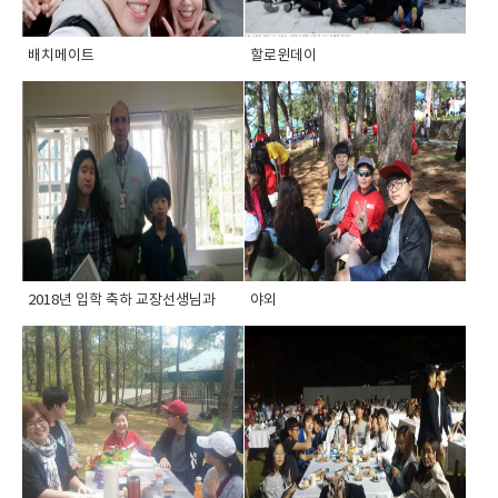
배치메이트
할로윈데이
2018년 입학 축하 교장선생님과
야외