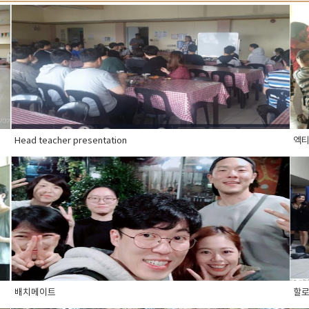
Head teacher presentation
엑
배치메이트
할