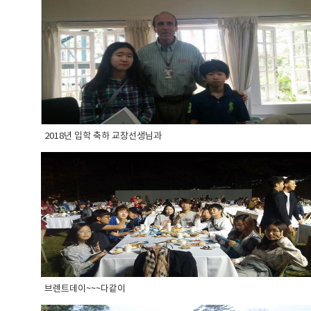
2018년 입학 축하 교장선생님과
브렌트데이~~~다같이