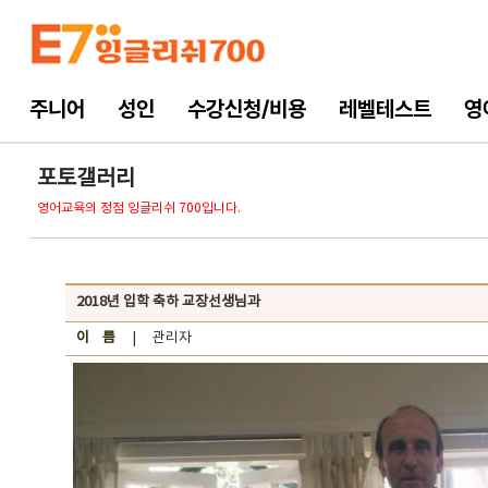
주니어
성인
수강신청/비용
레벨테스트
영
포토갤러리
영어교육의 정점 잉글리쉬 700입니다.
2018년 입학 축하 교장선생님과
이 름
| 관리자