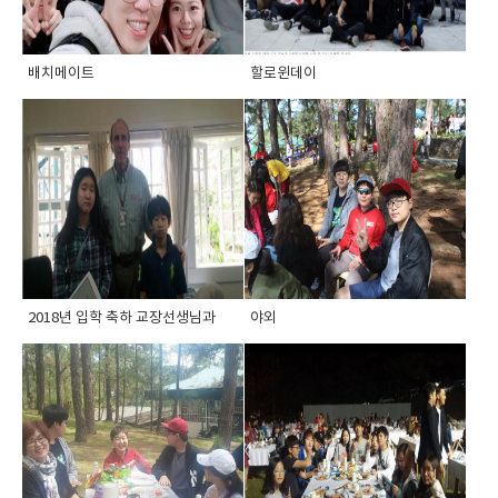
배치메이트
할로윈데이
2018년 입학 축하 교장선생님과
야외