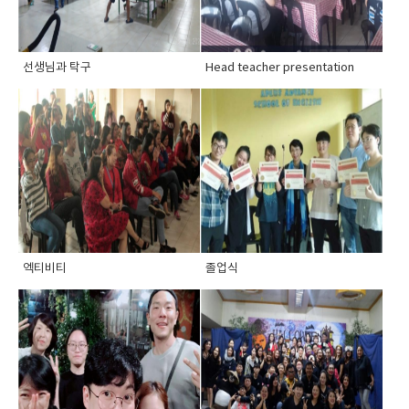
선생님과 탁구
Head teacher presentation
엑티비티
졸업식