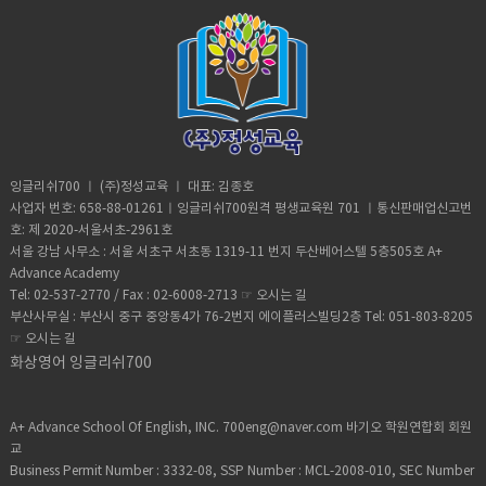
잉글리쉬700 ㅣ (주)정성교육 ㅣ 대표: 김종호
사업자 번호: 658-88-01261ㅣ잉글리쉬700원격 평생교육원 701 ㅣ통신판매업신고번
호: 제 2020-서울서초-2961호
서울 강남 사무소 : 서울 서초구 서초동 1319-11 번지 두산베어스텔 5층505호 A+
Advance Academy
Tel: 02-537-2770 / Fax : 02-6008-2713 ☞
오시는 길
부산사무실 : 부산시 중구 중앙동4가 76-2번지 에이플러스빌딩2층 Tel: 051-803-8205
☞
오시는 길
화상영어 잉글리쉬700
A+ Advance School Of English, INC. 700eng@naver.com 바기오 학원연합회 회원
교
Business Permit Number : 3332-08, SSP Number : MCL-2008-010, SEC Number