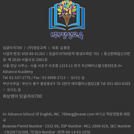
잉글리쉬700 ㅣ (주)정성교육 ㅣ 대표: 김종호
사업자 번호: 658-88-01261ㅣ잉글리쉬700원격 평생교육원 701 ㅣ통신판매업신고번
호: 제 2020-서울서초-2961호
서울 강남 사무소 : 서울 서초구 서초동 1319-11 번지 두산베어스텔 5층505호 A+
Advance Academy
Tel: 02-537-2770 / Fax : 02-6008-2713 ☞
오시는 길
부산사무실 : 부산시 중구 중앙동4가 76-2번지 에이플러스빌딩2층 Tel: 051-803-8205
☞
오시는 길
화상영어 잉글리쉬700
A+ Advance School Of English, INC. 700eng@naver.com 바기오 학원연합회 회원
교
Business Permit Number : 3332-08, SSP Number : MCL-2008-010, SEC Number
: CN200731008, TESDA Number : NTR-08-14-03-1658